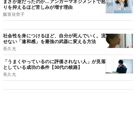
まさか逆だったのか…アンガーマネジメントで怒
りを抑えるほど苦しみが増す理由
飯室佐世子
社会性を身につけるほど、自分が死んでいく。流
せない「違和感」を最強の武器に変える方法
長久允
「うまくやっているのに評価されない人」が見落
としている成功の条件【30代の岐路】
長久允