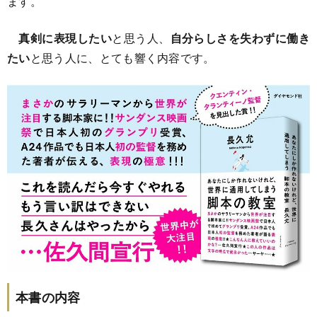
ます。
真剣に表現したい
と思う人、
自分らしさを失わずに働き
たい
と思う人に、とても響く内容です。
本書の内容