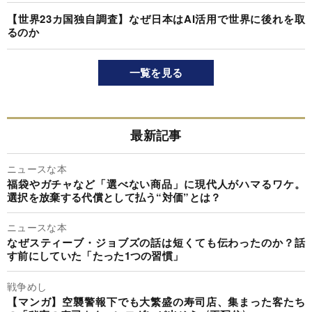
【世界23カ国独自調査】なぜ日本はAI活用で世界に後れを取
るのか
一覧を見る
最新記事
ニュースな本
福袋やガチャなど「選べない商品」に現代人がハマるワケ。
選択を放棄する代償として払う“対価”とは？
ニュースな本
なぜスティーブ・ジョブズの話は短くても伝わったのか？話
す前にしていた「たった1つの習慣」
戦争めし
【マンガ】空襲警報下でも大繁盛の寿司店、集まった客たち