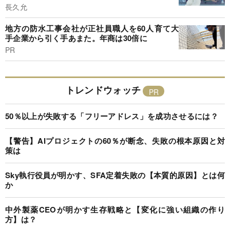
長久允
地方の防水工事会社が正社員職人を60人育て大
手企業から引く手あまた。年商は30倍に
PR
トレンドウォッチ
50％以上が失敗する「フリーアドレス」を成功させるには？
【警告】AIプロジェクトの60％が断念、失敗の根本原因と対
策は
Sky執行役員が明かす、SFA定着失敗の【本質的原因】とは何
か
中外製薬CEOが明かす生存戦略と【変化に強い組織の作り
方】は？