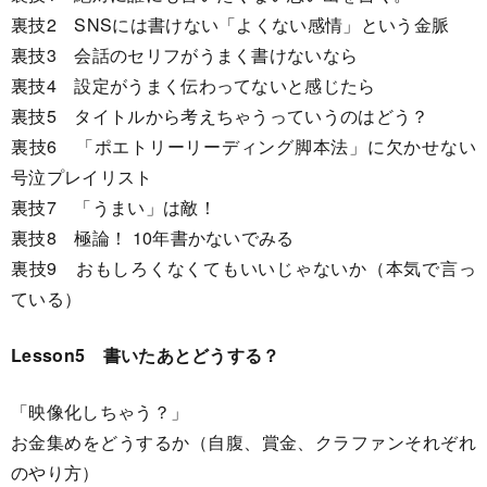
裏技2 SNSには書けない「よくない感情」という金脈
裏技3 会話のセリフがうまく書けないなら
裏技4 設定がうまく伝わってないと感じたら
裏技5 タイトルから考えちゃうっていうのはどう？
裏技6 「ポエトリーリーディング脚本法」に欠かせない
号泣プレイリスト
裏技7 「うまい」は敵！
裏技8 極論！ 10年書かないでみる
裏技9 おもしろくなくてもいいじゃないか（本気で言っ
ている）
Lesson5 書いたあとどうする？
「映像化しちゃう？」
お金集めをどうするか（自腹、賞金、クラファンそれぞれ
のやり方）