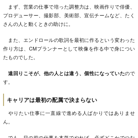
まず、営業の仕事で培った調整力は、映画作りで俳優、
プロデューサー、撮影部、美術部、宣伝チームなど、たく
さんの人と動くときの助けに。
また、エンドロールの歌詞を最初に作るという変わった
作り方は、CMプランナーとして映像を作る中で身につい
たものでした。
遠回りこそが、他の人とは違う、個性になっていた
ので
す。
キャリアは最初の配属で決まらない
やりたい仕事に一直線で進める人ばかりではありませ
ん。
でも、目の前の仕事を本気でやれば、必ずどこかでつな