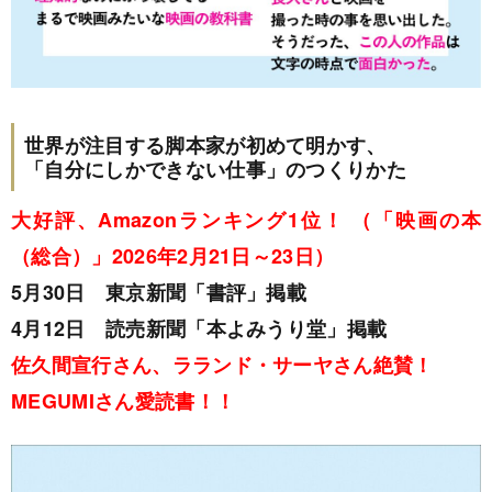
世界が注目する脚本家が初めて明かす、
「自分にしかできない仕事」のつくりかた
大好評、Amazonランキング1位！ （「映画の本
（総合）」2026年2月21日～23日）
5月30日 東京新聞「書評」掲載
4月12日 読売新聞「本よみうり堂」掲載
佐久間宣行さん、ラランド・サーヤさん絶賛！
MEGUMIさん愛読書！！