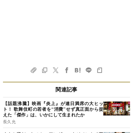
関連記事
【話題沸騰】映画『炎上』が連日満席の大ヒッ
ト！ 歌舞伎町の若者を“消費”せず真正面から捉
えた「傑作」は、いかにして生まれたか
長久允