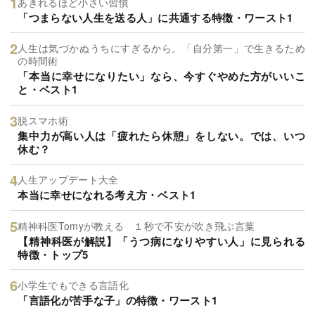
あきれるほど小さい習慣
「つまらない人生を送る人」に共通する特徴・ワースト1
人生は気づかぬうちにすぎるから。「自分第一」で生きるため
の時間術
「本当に幸せになりたい」なら、今すぐやめた方がいいこ
と・ベスト1
脱スマホ術
集中力が高い人は「疲れたら休憩」をしない。では、いつ
休む？
人生アップデート大全
本当に幸せになれる考え方・ベスト1
精神科医Tomyが教える １秒で不安が吹き飛ぶ言葉
【精神科医が解説】「うつ病になりやすい人」に見られる
特徴・トップ5
小学生でもできる言語化
「言語化が苦手な子」の特徴・ワースト1