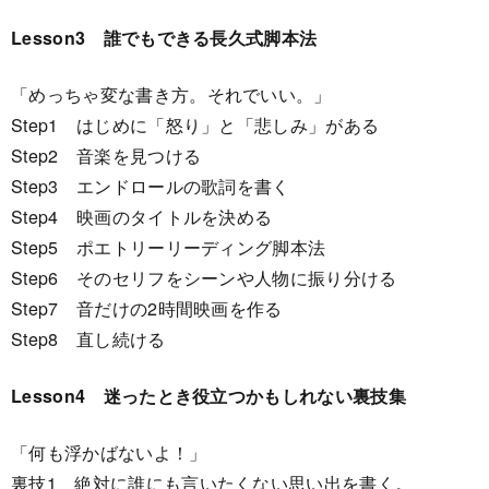
Lesson3 誰でもできる長久式脚本法
「めっちゃ変な書き方。それでいい。」
Step1 はじめに「怒り」と「悲しみ」がある
Step2 音楽を見つける
Step3 エンドロールの歌詞を書く
Step4 映画のタイトルを決める
Step5 ポエトリーリーディング脚本法
Step6 そのセリフをシーンや人物に振り分ける
Step7 音だけの2時間映画を作る
Step8 直し続ける
Lesson4 迷ったとき役立つかもしれない裏技集
「何も浮かばないよ！」
裏技1 絶対に誰にも言いたくない思い出を書く。