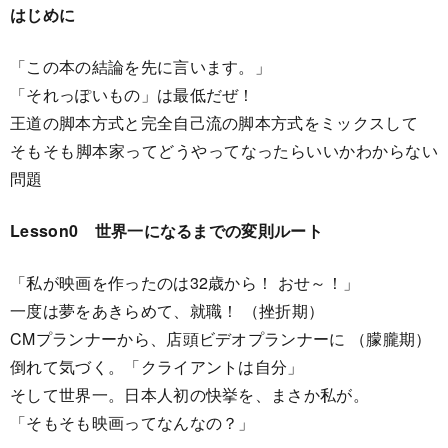
はじめに
「この本の結論を先に言います。」
「それっぽいもの」は最低だぜ！
王道の脚本方式と完全自己流の脚本方式をミックスして
そもそも脚本家ってどうやってなったらいいかわからない
問題
Lesson0 世界一になるまでの変則ルート
「私が映画を作ったのは32歳から！ おせ～！」
一度は夢をあきらめて、就職！ （挫折期）
CMプランナーから、店頭ビデオプランナーに （朦朧期）
倒れて気づく。「クライアントは自分」
そして世界一。日本人初の快挙を、まさか私が。
「そもそも映画ってなんなの？」