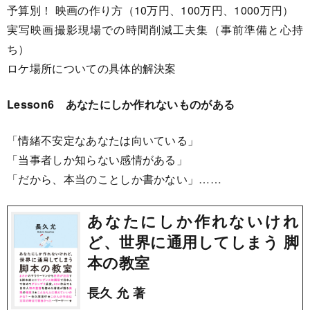
予算別！ 映画の作り方（10万円、100万円、1000万円）
実写映画撮影現場での時間削減工夫集（事前準備と心持
ち）
ロケ場所についての具体的解決案
Lesson6 あなたにしか作れないものがある
「情緒不安定なあなたは向いている」
「当事者しか知らない感情がある」
「だから、本当のことしか書かない」……
あなたにしか作れないけれ
ど、世界に通用してしまう 脚
本の教室
長久 允 著