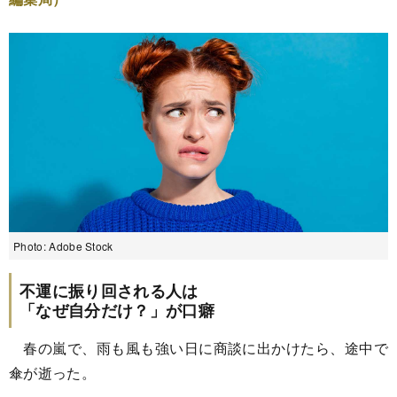
Photo: Adobe Stock
不運に振り回される人は
「なぜ自分だけ？」が口癖
春の嵐で、雨も風も強い日に商談に出かけたら、途中で
傘が逝った。