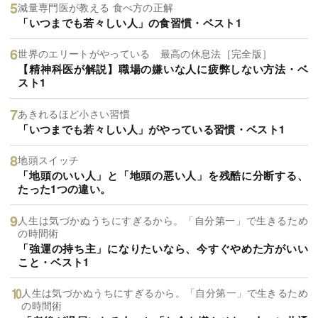
減量専門医が教える 食べ方の正解
「いつまでも若々しい人」の食習慣・ベスト1
世界のエリートがやっている 最高の休息法［完全版］
【精神科医が解説】職場の嫌いな人に疲弊しない方法・ベ
スト1
あきれるほど小さい習慣
「いつまでも若々しい人」がやっている習慣・ベスト1
地頭スイッチ
「地頭のいい人」と「地頭の悪い人」を残酷に分断する、
たった1つの違い。
人生は気づかぬうちにすぎるから。「自分第一」で生きるため
の時間術
「強運の持ち主」になりたいなら、今すぐやめた方がいい
こと・ベスト1
人生は気づかぬうちにすぎるから。「自分第一」で生きるため
の時間術