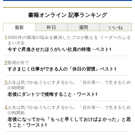
書籍オンライン 記事ランキング
最新
昨日
週間
いいね
3000件の職場の悩みを解決したプロが教える リーダーのふる
まい大全
今すぐ昇進させたほうがいい社員の特徴・ベスト1
筋肉が全て
すさまじく仕事ができる人の「休日の習慣」ベスト1
人生は気づかぬうちにすぎるから。「自分第一」で生きるため
の時間術
老後にダントツで後悔すること・ワースト1
人生は気づかぬうちにすぎるから。「自分第一」で生きるため
の時間術
老後になってから「もっと早くしておけばよかった」と思
うこと・ワースト1