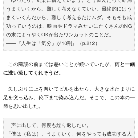
うまくいくから。難しく考えなくていい。最終的にはう
まくいくんだから、難しく考えるだけムダ。そもそも成
功っていうのは、映画やドラマみたいにたくさんのNG
の末にようやくOKが出たワンカットのことだ。
――『人生は「気分」が10割』（p.212）
この商談の前までは悪いことが続いていたが、
雨と一緒
に洗い流してくれそうだ。
久しぶりに上を向いてビルを出たら、大きな水たまりに
足を突っ込み、靴下まで染み込んだ。そこで、この本の一
節を思い出した。
声に出して、何度も繰り返したい。
「僕は（私は）、うまくいく。何をやっても成功する人