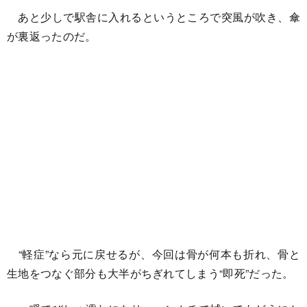
あと少しで駅舎に入れるというところで突風が吹き、傘
が裏返ったのだ。
“軽症”なら元に戻せるが、今回は骨が何本も折れ、骨と
生地をつなぐ部分も大半がちぎれてしまう“即死”だった。