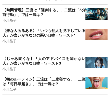
【時間管理】三流は「遅刻する」、二流は「5分
前行動」、では一流は？
小川晶子
【嫌な人あるある】「いつも他人を見下している
人」が言いがちな頭の悪い口癖・ワースト1
小川晶子
【じゃあ聞くな】「人のアドバイスを聞かない
人」が言いがちな口癖・ワースト3
小川晶子
【朝のルーティン】三流は「二度寝する」、二流
は「毎日早起き」、では一流は？
小川晶子