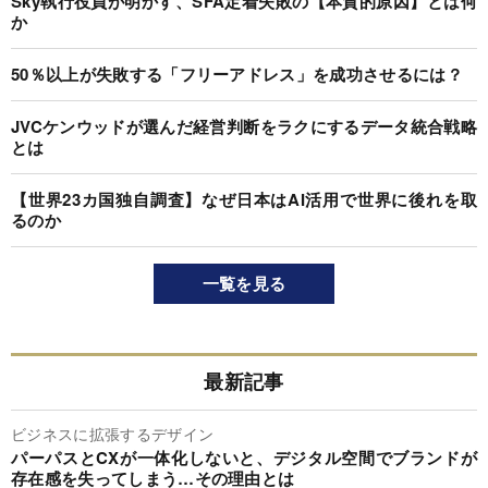
Sky執行役員が明かす、SFA定着失敗の【本質的原因】とは何
か
50％以上が失敗する「フリーアドレス」を成功させるには？
JVCケンウッドが選んだ経営判断をラクにするデータ統合戦略
とは
【世界23カ国独自調査】なぜ日本はAI活用で世界に後れを取
るのか
一覧を見る
最新記事
ビジネスに拡張するデザイン
パーパスとCXが一体化しないと、デジタル空間でブランドが
存在感を失ってしまう…その理由とは