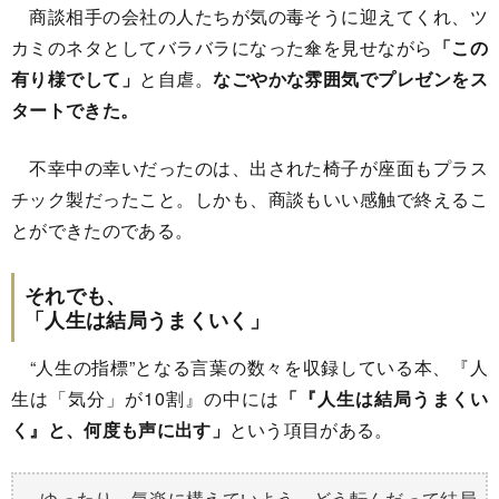
商談相手の会社の人たちが気の毒そうに迎えてくれ、ツ
カミのネタとしてバラバラになった傘を見せながら
「この
有り様でして」
と自虐。
なごやかな雰囲気でプレゼンをス
タートできた。
不幸中の幸いだったのは、出された椅子が座面もプラス
チック製だったこと。しかも、商談もいい感触で終えるこ
とができたのである。
それでも、
「人生は結局うまくいく」
“人生の指標”となる言葉の数々を収録している本、『人
生は「気分」が10割』の中には
「『人生は結局うまくい
く』と、何度も声に出す」
という項目がある。
ゆったり、気楽に構えていよう。どう転んだって結局