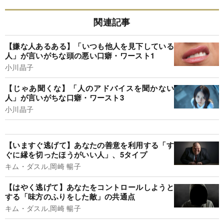
関連記事
【嫌な人あるある】「いつも他人を見下している
人」が言いがちな頭の悪い口癖・ワースト1
小川晶子
【じゃあ聞くな】「人のアドバイスを聞かない
人」が言いがちな口癖・ワースト3
小川晶子
【いますぐ逃げて】あなたの善意を利用する「す
ぐに縁を切ったほうがいい人」、5タイプ
キム・ダスル,岡崎 暢子
【はやく逃げて】あなたをコントロールしようと
する「味方のふりをした敵」の共通点
キム・ダスル,岡崎 暢子