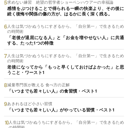
求めない練習 絶望の哲学者ショーペンハウアーの幸福論
感情をぶつけることで得られる一瞬の快楽より、その後に
続く後悔や関係の傷の方が、はるかに長く深く残る。
人生は気づかぬうちにすぎるから。「自分第一」で生きるため
の時間術
「老後が退屈になる人」と「お金を増やせない人」に共通
する、たった1つの特徴
人生は気づかぬうちにすぎるから。「自分第一」で生きるため
の時間術
老後になってから「もっと早くしておけばよかった」と思
うこと・ワースト1
減量専門医が教える 食べ方の正解
「いつまでも若々しい人」の食習慣・ベスト1
あきれるほど小さい習慣
「いつまでも若々しい人」がやっている習慣・ベスト1
人生は気づかぬうちにすぎるから。「自分第一」で生きるため
の時間術