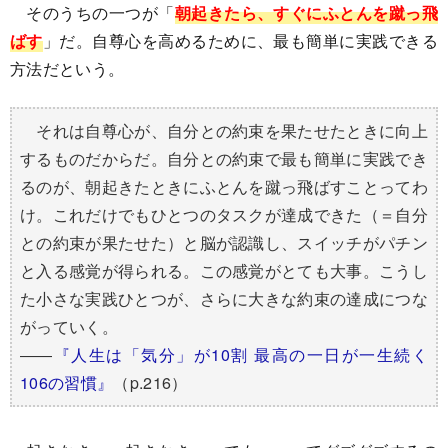
そのうちの一つが「
朝起きたら、すぐにふとんを蹴っ飛
ばす
」だ。自尊心を高めるために、最も簡単に実践できる
方法だという。
それは自尊心が、自分との約束を果たせたときに向上
するものだからだ。自分との約束で最も簡単に実践でき
るのが、朝起きたときにふとんを蹴っ飛ばすことってわ
け。これだけでもひとつのタスクが達成できた（＝自分
との約束が果たせた）と脳が認識し、スイッチがパチン
と入る感覚が得られる。この感覚がとても大事。こうし
た小さな実践ひとつが、さらに大きな約束の達成につな
がっていく。
――
『人生は「気分」が10割 最高の一日が一生続く
106の習慣』
（p.216）