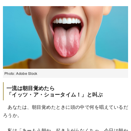
Photo: Adobe Stock
一流は朝目覚めたら
「イッツ・ア・ショータイム！」と叫ぶ
あなたは、朝目覚めたときに頭の中で何を唱えているだ
ろうか。
私は「あーもう朝か、起き上がらなくちゃ…今日は朝か