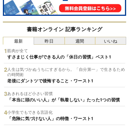
書籍オンライン 記事ランキング
最新
昨日
週間
いいね
筋肉が全て
すさまじく仕事ができる人の「休日の習慣」ベスト1
人生は気づかぬうちにすぎるから。「自分第一」で生きるため
の時間術
老後にダントツで後悔すること・ワースト1
あきれるほど小さい習慣
「本当に頭のいい人」が「執着しない」たった1つの習慣
小学生でもできる言語化
「危険に気づけない人」の特徴・ワースト1