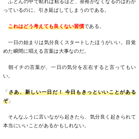
ふとんの中で粘れば粘るほど、余裕がなくなるのはわか
っているのに、引き延ばしてしまうのである。
これはどう考えても良くない習慣
である。
一日の始まりは気分良くスタートしたほうがいい。目覚
めた瞬間に唱える言葉は大事なのだ。
朝イチの言葉が、一日の気分を左右すると言ってもい
い。
「
さあ、新しい一日だ！ 今日もきっといいことがある
ぞ
」
そんなふうに言いながら起きたら、気分良く起きられて
本当にいいことがあるかもしれない。