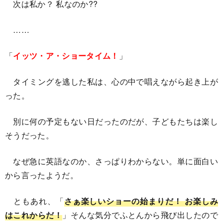
次は私か？ 私なのか??
……
「
イッツ・ア・ショータイム！
」
タイミングを逃した私は、心の中で唱えながら起き上が
った。
別に何の予定もない日だったのだが、子どもたちは楽し
そうだった。
なぜ急に英語なのか、さっぱりわからない。単に面白い
から言ったようだ。
ともあれ、「
さぁ楽しいショーの始まりだ！ お楽しみ
はこれからだ！
」そんな気分でふとんから飛び出したので