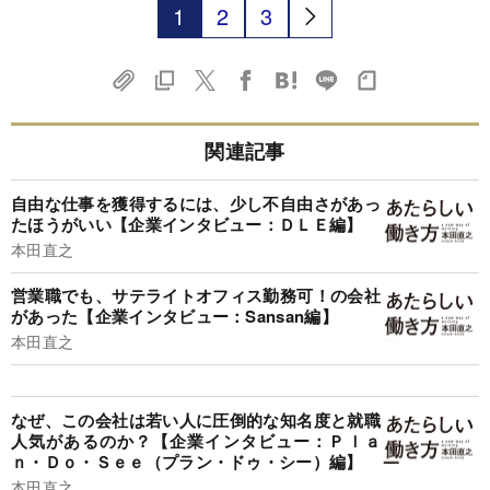
1
2
3
関連記事
自由な仕事を獲得するには、少し不自由さがあっ
たほうがいい【企業インタビュー：ＤＬＥ編】
本田直之
営業職でも、サテライトオフィス勤務可！の会社
があった【企業インタビュー：Sansan編】
本田直之
なぜ、この会社は若い人に圧倒的な知名度と就職
人気があるのか？【企業インタビュー：Ｐｌａ
ｎ・Ｄｏ・Ｓｅｅ（プラン・ドゥ・シー）編】
本田直之