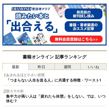
書籍オンライン 記事ランキング
最新
昨日
週間
いいね
あきれるほど小さい習慣
「つまらない人生を送る人」に共通する特徴・ワースト1
脱スマホ術
集中力が高い人は「疲れたら休憩」をしない。では、いつ
休む？