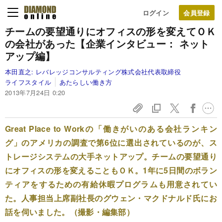
ログイン
チームの要望通りに
オフィスの形を変えてＯＫ
の会社があった
【企業インタビュー： ネット
アップ編】
本田直之:
レバレッジコンサルティング株式会社代表取締役
ライフスタイル
あたらしい働き方
2013年7月24日 0:20
Great Place to Workの「働きがいのある会社ランキン
グ」のアメリカの調査で第6位に選出されているのが、ス
トレージシステムの大手ネットアップ。チームの要望通り
にオフィスの形を変えることもＯＫ。1年に5日間のボラン
ティアをするための有給休暇プログラムも用意されてい
た。人事担当上席副社長のグウェン・マクドナルド氏にお
話を伺いました。（撮影・編集部）