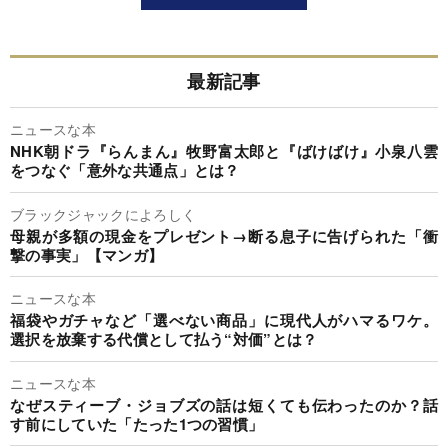
最新記事
ニュースな本
NHK朝ドラ『らんまん』牧野富太郎と『ばけばけ』小泉八雲
をつなぐ「意外な共通点」とは？
ブラックジャックによろしく
母親が多額の現金をプレゼント→断る息子に告げられた「衝
撃の事実」【マンガ】
ニュースな本
福袋やガチャなど「選べない商品」に現代人がハマるワケ。
選択を放棄する代償として払う“対価”とは？
ニュースな本
なぜスティーブ・ジョブズの話は短くても伝わったのか？話
す前にしていた「たった1つの習慣」