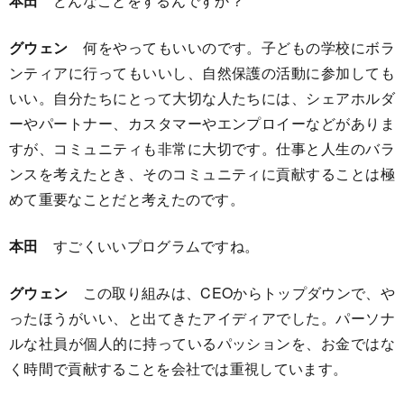
本田
どんなことをするんですか？
グウェン
何をやってもいいのです。子どもの学校にボラ
ンティアに行ってもいいし、自然保護の活動に参加しても
いい。自分たちにとって大切な人たちには、シェアホルダ
ーやパートナー、カスタマーやエンプロイーなどがありま
すが、コミュニティも非常に大切です。仕事と人生のバラ
ンスを考えたとき、そのコミュニティに貢献することは極
めて重要なことだと考えたのです。
本田
すごくいいプログラムですね。
グウェン
この取り組みは、CEOからトップダウンで、や
ったほうがいい、と出てきたアイディアでした。パーソナ
ルな社員が個人的に持っているパッションを、お金ではな
く時間で貢献することを会社では重視しています。