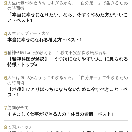
人生は気づかぬうちにすぎるから。「自分第一」で生きるため
の時間術
「本当に幸せになりたい」なら、今すぐやめた方がいいこ
と・ベスト1
人生アップデート大全
本当に幸せになれる考え方・ベスト1
精神科医Tomyが教える １秒で不安が吹き飛ぶ言葉
【精神科医が解説】「うつ病になりやすい人」に見られる
特徴・トップ5
人生は気づかぬうちにすぎるから。「自分第一」で生きるため
の時間術
【老後】ひとりぼっちにならないために今すべきこと・ベ
スト1
筋肉が全て
すさまじく仕事ができる人の「休日の習慣」ベスト1
地頭スイッチ