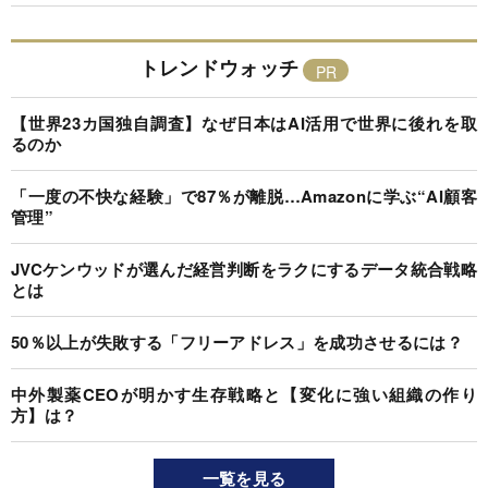
トレンドウォッチ
【世界23カ国独自調査】なぜ日本はAI活用で世界に後れを取
るのか
「一度の不快な経験」で87％が離脱…Amazonに学ぶ“AI顧客
管理”
JVCケンウッドが選んだ経営判断をラクにするデータ統合戦略
とは
50％以上が失敗する「フリーアドレス」を成功させるには？
中外製薬CEOが明かす生存戦略と【変化に強い組織の作り
方】は？
一覧を見る