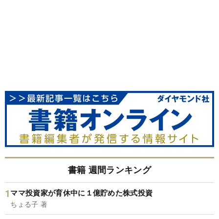
書籍 週間ランキング
ママ投資家が育休中に１億貯めた株式投資
ちょる子 著