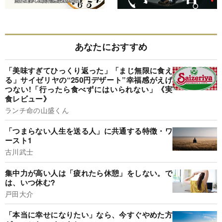
あなたにおすすめ
「美味すぎてひっくり返った」「まじ無限に食え
る」サイゼリヤの“250円デザート”幸福感がえげ
つない!「行ったら食べずにはいられない」《実
食レビュー》
ランチ命の山盛くん
「つまらない人生を送る人」に共通する特徴・ワ
ースト1
古川武士
集中力が高い人は「疲れたら休憩」をしない。で
は、いつ休む?
戸田大介
「本当に幸せになりたい」なら、今すぐやめた方