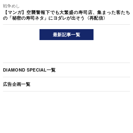
戦争めし
【マンガ】空襲警報下でも大繁盛の寿司店、集まった客たち
の「秘密の寿司ネタ」にヨダレが出そう〈再配信〉
最新記事一覧
DIAMOND SPECIAL一覧
広告企画一覧