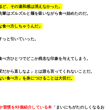
ほど、その違和感は消えなかった。
先輩はズルズルと麺を吸いながら食べ始めたのだ。
な食べ方しちゃうんだ」
すっと引いていった。
食べ方ひとつでどこか残念な印象を与えてしまう。
変だから直しなよ」とは誰も言ってくれないことだ。
ない食べ方」を身につけることは大切だ。
や習慣を93個紹介している本
『
まいにちがたのしくなるお