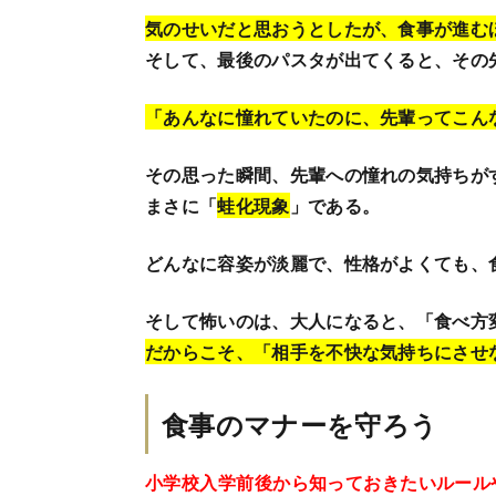
気のせいだと思おうとしたが、
食事が進む
そして、最後のパスタが出てくると、その
「あんなに憧れていたのに、先輩ってこん
その思った瞬間、先輩への憧れの気持ちが
まさに「
蛙化現象
」である。
どんなに容姿が淡麗で、性格がよくても、
そして怖いのは、大人になると、「食べ方
だからこそ、「相手を不快な気持ちにさせ
食事のマナーを守ろう
小学校入学前後から知っておきたいルール