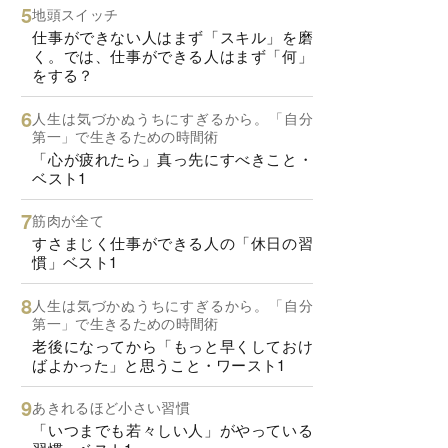
地頭スイッチ
仕事ができない人はまず「スキル」を磨
く。では、仕事ができる人はまず「何」
をする？
人生は気づかぬうちにすぎるから。「自分
第一」で生きるための時間術
「心が疲れたら」真っ先にすべきこと・
ベスト1
筋肉が全て
すさまじく仕事ができる人の「休日の習
慣」ベスト1
人生は気づかぬうちにすぎるから。「自分
第一」で生きるための時間術
老後になってから「もっと早くしておけ
ばよかった」と思うこと・ワースト1
あきれるほど小さい習慣
「いつまでも若々しい人」がやっている