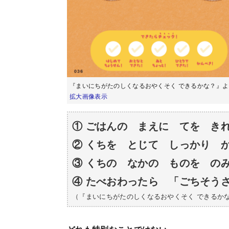
『まいにちがたのしくなるおやくそく できるかな？』
拡大画像表示
① ごはんの まえに てを き
② くちを とじて しっかり 
③ くちの なかの ものを の
④ たべおわったら 「ごちそう
（『まいにちがたのしくなるおやくそく できるか