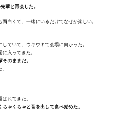
の先輩と再会した。
も面白くて、一緒にいるだけでなぜか楽しい。
にしていて、ウキウキで会場に向かった。
場に入ってきた。
輩そのままだ。
た。
運ばれてきた。
くちゃくちゃと音を出して食べ始めた。