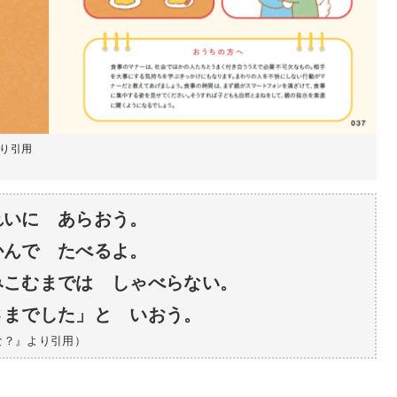
より引用
れいに あらおう。
かんで たべるよ。
みこむまでは しゃべらない。
さまでした」と いおう。
な？』より引用）