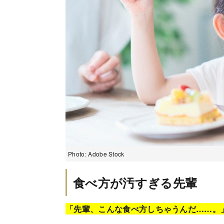
Photo: Adobe Stock
食べ方が汚すぎる先輩
「先輩、こんな食べ方しちゃうんだ……。