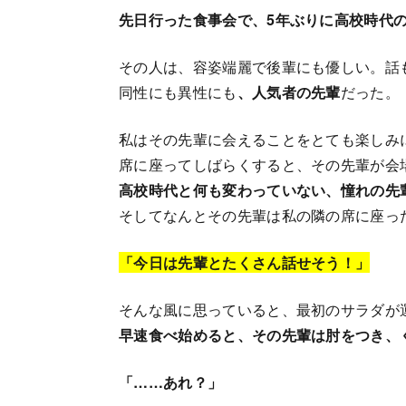
先日行った食事会で、5年ぶりに高校時代
その人は、容姿端麗で後輩にも優しい。話
同性にも異性にも
、人気者の先輩
だった。
私はその先輩に会えることをとても楽しみ
席に座ってしばらくすると、その先輩が会
高校時代と何も変わっていない、憧れの先
そしてなんとその先輩は私の隣の席に座っ
「今日は先輩とたくさん話せそう！」
そんな風に思っていると、最初のサラダが
早速食べ始めると、その先輩は肘をつき、
「……あれ？」