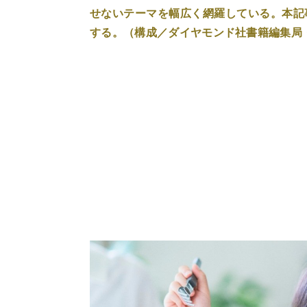
せないテーマを幅広く網羅している。本記
する。（構成／ダイヤモンド社書籍編集局