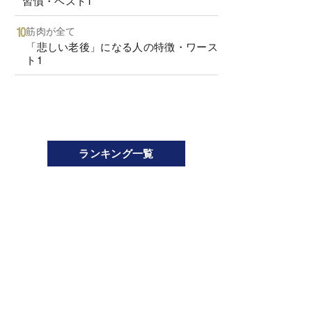
習慣・ベスト1
筋肉が全て
「悲しい老後」になる人の特徴・ワース
ト1
ランキング一覧