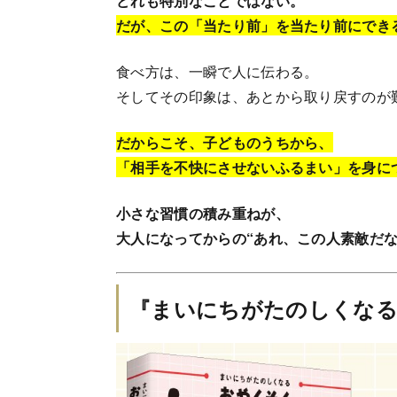
どれも特別なことではない。
だが、この「当たり前」を当たり前にでき
食べ方は、一瞬で人に伝わる。
そしてその印象は、あとから取り戻すのが
だからこそ、子どものうちから、
「相手を不快にさせないふるまい」を身に
小さな習慣の積み重ねが、
大人になってからの“あれ、この人素敵だな
『まいにちがたのしくなる