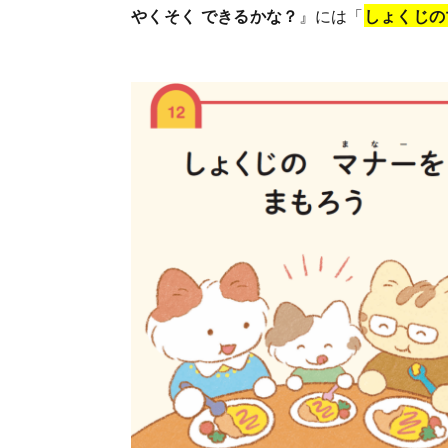
やくそく できるかな？
』には「
しょくじの