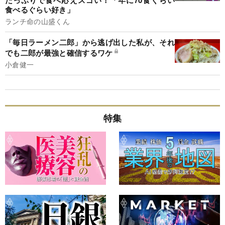
食べるぐらい好き」
ランチ命の山盛くん
「毎日ラーメン二郎」から逃げ出した私が、それ
でも二郎が最強と確信するワケ
小倉健一
特集