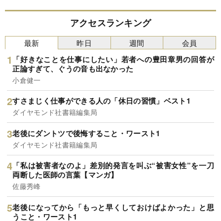
アクセスランキング
最新
昨日
週間
会員
「好きなことを仕事にしたい」若者への豊田章男の回答が
正論すぎて、ぐうの音も出なかった
小倉健一
すさまじく仕事ができる人の「休日の習慣」ベスト1
ダイヤモンド社書籍編集局
老後にダントツで後悔すること・ワースト1
ダイヤモンド社書籍編集局
「私は被害者なのよ」差別的発言を叫ぶ“被害女性”を一刀
両断した医師の言葉【マンガ】
佐藤秀峰
老後になってから「もっと早くしておけばよかった」と思
うこと・ワースト1