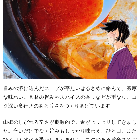
旨みの溶け込んだスープが平たいはるさめに絡んで、濃厚
な味わい。具材の旨みやスパイスの香りなどが重なり、コ
ク深い奥行きのある旨さをつくりあげています。
山椒のしびれる辛さが刺激的で、舌がヒリヒリしてきまし
た。辛いだけでなく旨みもしっかり味わえ、ひと口、また
ひと口と食べる手が止まりません。コクのある旨辛さでご