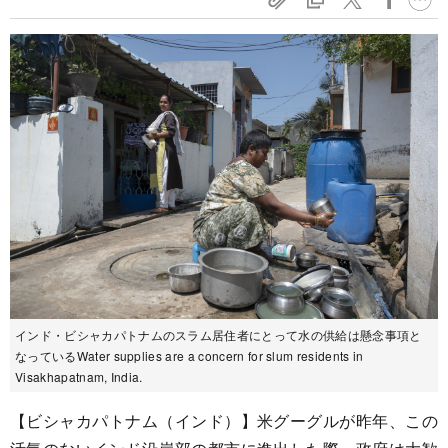
インド・ビシャカパトナムのスラム居住者にとって水の供給は懸念事項と
なっているWater supplies are a concern for slum residents in
Visakhapatnam, India.
【ビシャカパトナム（インド）】米グーグルが昨年、この