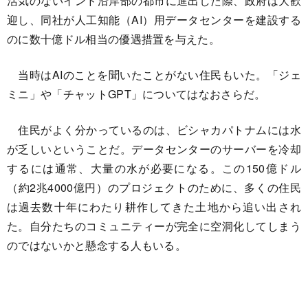
活気のないインド沿岸部の都市に進出した際、政府は大歓
迎し、同社が人工知能（AI）用データセンターを建設する
のに数十億ドル相当の優遇措置を与えた。
当時はAIのことを聞いたことがない住民もいた。「ジェ
ミニ」や「チャットGPT」についてはなおさらだ。
住民がよく分かっているのは、ビシャカパトナムには水
が乏しいということだ。データセンターのサーバーを冷却
するには通常、大量の水が必要になる。この150億ドル
（約2兆4000億円）のプロジェクトのために、多くの住民
は過去数十年にわたり耕作してきた土地から追い出され
た。自分たちのコミュニティーが完全に空洞化してしまう
のではないかと懸念する人もいる。