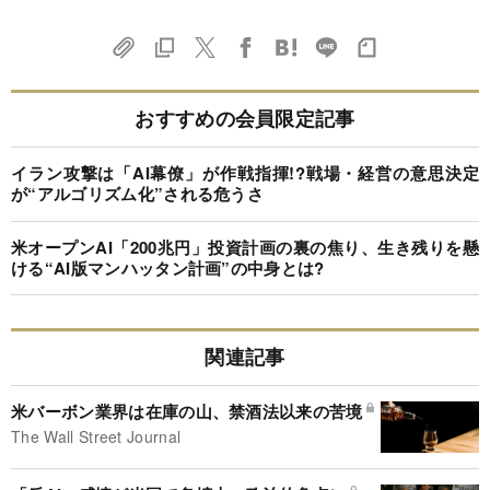
おすすめの会員限定記事
イラン攻撃は「AI幕僚」が作戦指揮!?戦場・経営の意思決定
が“アルゴリズム化”される危うさ
米オープンAI「200兆円」投資計画の裏の焦り、生き残りを懸
ける“AI版マンハッタン計画”の中身とは?
関連記事
米バーボン業界は在庫の山、禁酒法以来の苦境
The Wall Street Journal