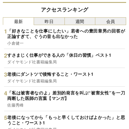
アクセスランキング
最新
昨日
週間
会員
「好きなことを仕事にしたい」若者への豊田章男の回答が
正論すぎて、ぐうの音も出なかった
小倉健一
すさまじく仕事ができる人の「休日の習慣」ベスト1
ダイヤモンド社書籍編集局
老後にダントツで後悔すること・ワースト1
ダイヤモンド社書籍編集局
「私は被害者なのよ」差別的発言を叫ぶ“被害女性”を一刀
両断した医師の言葉【マンガ】
佐藤秀峰
老後になってから「もっと早くしておけばよかった」と思
うこと・ワースト1