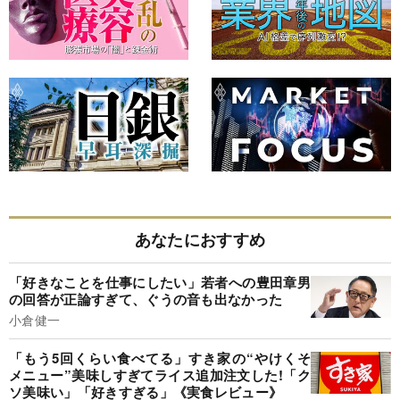
あなたにおすすめ
「好きなことを仕事にしたい」若者への豊田章男
の回答が正論すぎて、ぐうの音も出なかった
小倉健一
「もう5回くらい食べてる」すき家の“やけくそ
メニュー”美味しすぎてライス追加注文した!「ク
ソ美味い」「好きすぎる」《実食レビュー》