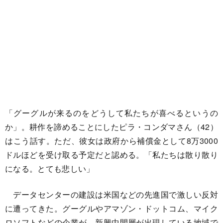
「グーグルが来るのをどうして私たちが喜べるというの
か」。耕作を諦めることにしたピラ・コンダマさん（42）
はこう話す。ただ、彼女は政府から補償金として8万3000
ドルほどを受け取る予定だと認める。「私たちは散り散り
になる。とても悲しい」
データセンターの建設は米国などの先進国で激しい反対
に遭ってきた。グーグルやアマゾン・ドットコム、マイク
ロソフトなどの企業が、新興中間層が出現している地域で