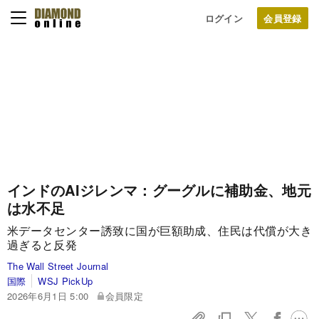
ログイン
インドのAIジレンマ：グーグルに補助金、地元
は水不足
米データセンター誘致に国が巨額助成、住民は代償が大き
過ぎると反発
The Wall Street Journal
国際
WSJ PickUp
2026年6月1日 5:00
会員限定