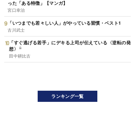
った「ある特徴」【マンガ】
宮口幸治
「いつまでも若々しい人」がやっている習慣・ベスト1
古川武士
「すぐ逃げる若手」にデキる上司が伝えている〈逆転の発
想〉
田中耕比古
ランキング一覧