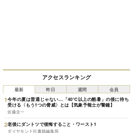
アクセスランキング
最新
昨日
週間
会員
今年の夏は普通じゃない…「40℃以上の酷暑」の後に待ち
受ける〈もう1つの脅威〉とは【気象予報士が警鐘】
佐藤圭一
老後にダントツで後悔すること・ワースト1
ダイヤモンド社書籍編集局