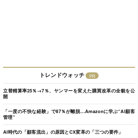
トレンドウォッチ
立替精算率25％→7％、ヤンマーを変えた購買改革の全貌を公
開
「一度の不快な経験」で87％が離脱…Amazonに学ぶ“AI顧客
管理”
AI時代の「顧客流出」の原因とCX変革の「三つの要件」