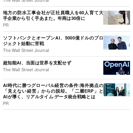
地方の防水工事会社が正社員職人を60人育て大
手企業から引く手あまた。年商は30倍に
PR
ソフトバンクとオープンAI、5000億ドルのプロ
ジェクト始動に苦戦
The Wall Street Journal
超知能AI、当面は世界を支配せず
The Wall Street Journal
AI時代に勝つグローバル経営の条件:海外拠点の
「見えない経営」からの脱却。「二層ERP」と
AIが導く、リアルタイム·データ統合戦略とは
PR