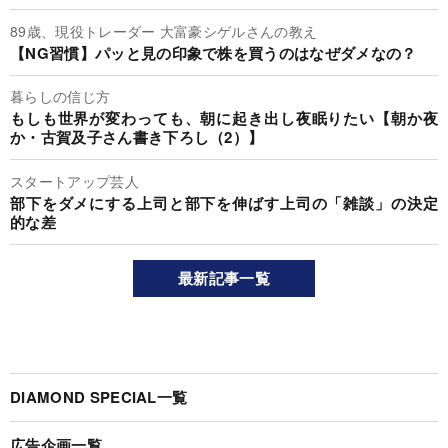
89歳、現役トレーダー 大富豪シゲルさんの教え
【NG習慣】パッと見の印象で株を買うのはなぜダメなの？
暮らしの信じ方
もしも世界が変わっても、朝に起き出し夜眠りたい【朝か夜
か・古賀及子さん書き下ろし（2）】
スタートアップ芸人
部下をダメにする上司と部下を伸ばす上司の「雑談」の決定
的な差
最新記事一覧
DIAMOND SPECIAL一覧
広告企画一覧