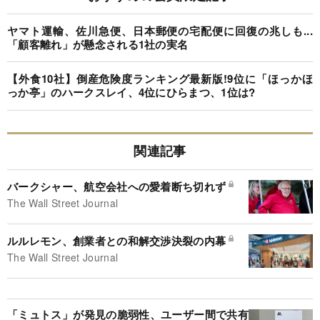
ヤマト運輸、佐川急便、日本郵便の宅配便に回復の兆しも...
「顧客離れ」が懸念される1社の実名
【外食10社】倒産危険度ランキング最新版!9位に「ほっかほ
っか亭」のハークスレイ、4位にひらまつ、1位は?
関連記事
バークシャー、航空会社への愛着断ち切れず
The Wall Street Journal
ルルレモン、創業者との和解交渉決裂の内幕
The Wall Street Journal
「ミュトス」が発見の脆弱性、ユーザー間で共有