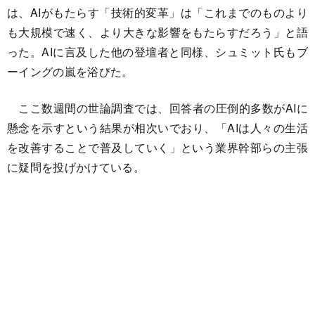
は、AIがもたらす「技術的変革」は「これまでのものより
も大規模で速く、より大きな影響をもたらすだろう」と語
った。AIに言及した他の登壇者と同様、シュミット氏もブ
ーイングの嵐を浴びた。
ここ数週間の世論調査では、回答者の圧倒的多数がAIに
懸念を示すという結果が相次いでおり、「AIは人々の生活
を改善することで普及していく」という業界幹部らの主張
に疑問を投げかけている。