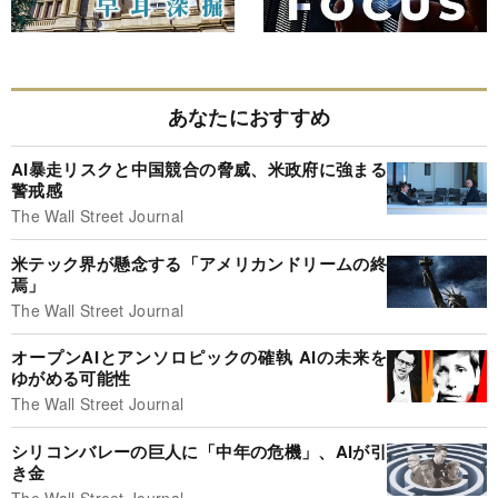
あなたにおすすめ
AI暴走リスクと中国競合の脅威、米政府に強まる
警戒感
The Wall Street Journal
米テック界が懸念する「アメリカンドリームの終
焉」
The Wall Street Journal
オープンAIとアンソロピックの確執 AIの未来を
ゆがめる可能性
The Wall Street Journal
シリコンバレーの巨人に「中年の危機」、AIが引
き金
The Wall Street Journal