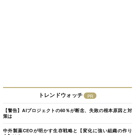
トレンドウォッチ
【警告】AIプロジェクトの60％が断念、失敗の根本原因と対
策は
中外製薬CEOが明かす生存戦略と【変化に強い組織の作り