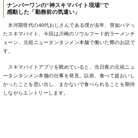
ナンバーワンの“神スキマバイト現場”で
感動した「勤務前の気遣い」
氷河期世代の40代おじさんである僕が去年、突如ハマっ
たスキマバイト。今回は川崎のソウルフード的ラーメンチ
ェーン、元祖ニュータンタンメン本舗で働いた際のお話で
す。
スキマバイトアプリを眺めていると、当日夜の元祖ニュ
ータンタンメン本舗の仕事を発見。以前、食べて超おいし
かったことを思い出し、まかないで食べられることを期待
しながらエントリーします。