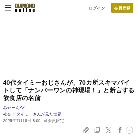
ログイン
40代タイミーおじさんが、70カ所スキマバイ
トして「ナンバーワンの神現場！」と断言する
飲食店の名前
みやーんZZ
社会
タイミーさんが見た世界
2025年7月18日 8:00
会員限定