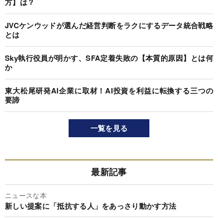
方】は？
JVCケンウッドが選んだ経営判断をラクにするデータ統合戦略
とは
Sky執行役員が明かす、SFA定着失敗の【本質的原因】とは何
か
東大松尾研発AI企業に取材！AI投資を利益に転換する三つの
要諦
一覧を見る
最新記事
ニュースな本
新しい提案に「抵抗する人」をあっさり動かす方法