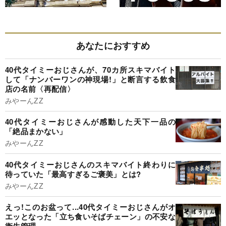
あなたにおすすめ
40代タイミーおじさんが、70カ所スキマバイト
して「ナンバーワンの神現場!」と断言する飲食
店の名前〈再配信〉
みやーんZZ
40代タイミーおじさんが感動した天下一品の
「絶品まかない」
みやーんZZ
40代タイミーおじさんのスキマバイト終わりに
待っていた「最高すぎるご褒美」とは?
みやーんZZ
えっ!このお盆って...40代タイミーおじさんがオ
エッとなった「立ち食いそばチェーン」の不安な