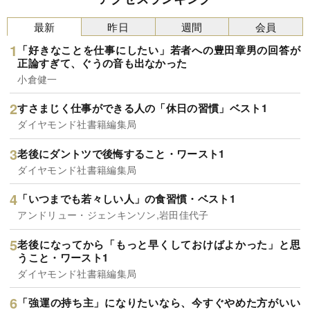
最新
昨日
週間
会員
「好きなことを仕事にしたい」若者への豊田章男の回答が
正論すぎて、ぐうの音も出なかった
小倉健一
すさまじく仕事ができる人の「休日の習慣」ベスト1
ダイヤモンド社書籍編集局
老後にダントツで後悔すること・ワースト1
ダイヤモンド社書籍編集局
「いつまでも若々しい人」の食習慣・ベスト1
アンドリュー・ジェンキンソン,岩田佳代子
老後になってから「もっと早くしておけばよかった」と思
うこと・ワースト1
ダイヤモンド社書籍編集局
「強運の持ち主」になりたいなら、今すぐやめた方がいい