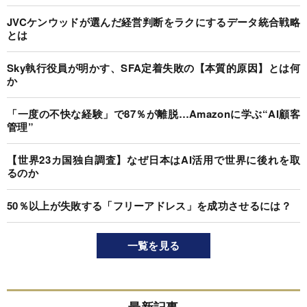
JVCケンウッドが選んだ経営判断をラクにするデータ統合戦略
とは
Sky執行役員が明かす、SFA定着失敗の【本質的原因】とは何
か
「一度の不快な経験」で87％が離脱…Amazonに学ぶ“AI顧客
管理”
【世界23カ国独自調査】なぜ日本はAI活用で世界に後れを取
るのか
50％以上が失敗する「フリーアドレス」を成功させるには？
一覧を見る
最新記事