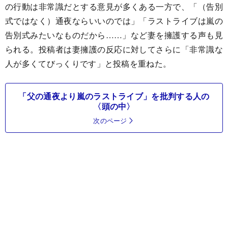
の行動は非常識だとする意見が多くある一方で、「（告別
式ではなく）通夜ならいいのでは」「ラストライブは嵐の
告別式みたいなものだから……」など妻を擁護する声も見
られる。投稿者は妻擁護の反応に対してさらに「非常識な
人が多くてびっくりです」と投稿を重ねた。
「父の通夜より嵐のラストライブ」を批判する人の
〈頭の中〉
次のページ