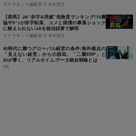
ダイヤモンド編集部,千本木啓文
【群馬】JA“赤字&消滅”危険度ランキング!14農
協中5つが赤字転落、コメと国債の暴落ショック
に耐えられないJAを独自試算で解明
ダイヤモンド編集部,千本木啓文
AI時代に勝つグローバル経営の条件:海外拠点の
「見えない経営」からの脱却。「二層ERP」と
AIが導く、リアルタイム·データ統合戦略とは
PR