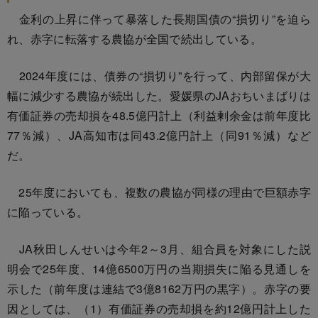
金利の上昇に伴って暴落した長期国債の“損切り”を迫ら
れ、赤字に転落する農協が全国で続出している。
2024年度には、債券の“損切り”を行って、内部留保が大
幅に減少する農協が続出した。愛媛県のJAおちいまばりは
有価証券の売却損を48.5億円計上（利益剰余金は前年度比
77％減）、JA高知市は同43.2億円計上（同91％減）など
だ。
25年度においても、複数の農協が同様の理由で巨額赤字
に陥っている。
JA秋田しんせいは今年2～3月、組合員を対象にした説
明会で25年度、14億6500万円の当期損失に陥る見通しを
示した（前年度は連結で3億8162万円の黒字）。赤字の要
因としては、（1）有価証券の売却損を約12億円計上した