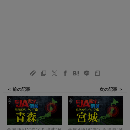
＜ 前の記事
次の記事 ＞
全国455JA“赤字＆消滅”危
全国455JA“赤字＆消滅”危