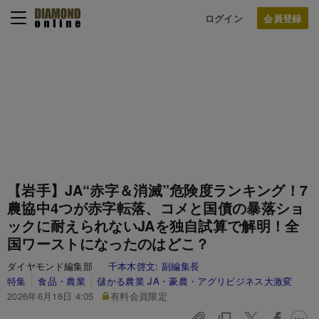
ログイン
【岩手】JA“赤字＆消滅”危険度ランキング！7
農協中4つが赤字転落、コメと国債の暴落ショ
ックに耐えられないJAを独自試算で解明！全
国ワーストになったのはどこ？
ダイヤモンド編集部
千本木啓文:
副編集長
特集
食品・農業
儲かる農業 JA・豪農・アグリビジネス大激変
2026年6月16日 4:05
有料会員限定