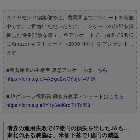
ダイヤモンド編集部では、農業関連でアンケートを実施
中です。ご回答いただいた方に、アンケートの結果を掲
載した特集記事を贈呈。各アンケートで、抽選で5名様
にAmazonギフトカード（2000円分）をプレゼントし
ます。
■農畜産業の生産者 緊急アンケートは
こちら
https://forms.gle/4ABgo2wGYajx14VTA
■JAグループ役職員 働き方改革アンケートは
こちら
https://forms.gle/fY1y6ed6rdT1TxfK8
債券の運用失敗で47億円の損失を出したJAも…
東北のある農協は、米価下落で1億円の減益