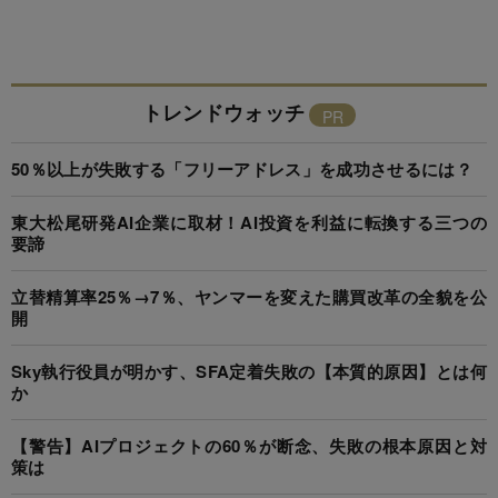
トレンドウォッチ
50％以上が失敗する「フリーアドレス」を成功させるには？
東大松尾研発AI企業に取材！AI投資を利益に転換する三つの
要諦
立替精算率25％→7％、ヤンマーを変えた購買改革の全貌を公
開
Sky執行役員が明かす、SFA定着失敗の【本質的原因】とは何
か
【警告】AIプロジェクトの60％が断念、失敗の根本原因と対
策は