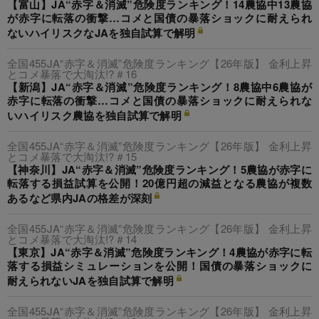
【富山】JA“赤字＆消滅”危険度ランキング！14農協中13農協
が赤字に転落の衝撃…コメと国債の暴落ショックに耐えられ
ないハイリスクなJAを独自試算で解明
全国455JA“赤字＆消滅”危険度ランキング【26年版】 金利上昇
とコメ暴落で大淘汰!?＃16
【新潟】JA“赤字＆消滅”危険度ランキング！8農協中6農協が
赤字に転落の衝撃…コメと国債の暴落ショックに耐えられな
いハイリスク農協を独自試算で解明
全国455JA“赤字＆消滅”危険度ランキング【26年版】 金利上昇
とコメ暴落で大淘汰!?＃15
【神奈川】JA“赤字＆消滅”危険度ランキング！5農協が赤字に
転落する損益試算を公開！20億円超の減益となる農協が複数
あるなど県内JAの格差が深刻
全国455JA“赤字＆消滅”危険度ランキング【26年版】 金利上昇
とコメ暴落で大淘汰!?＃14
【東京】JA“赤字＆消滅”危険度ランキング！4農協が赤字に転
落する損益シミュレーションを公開！国債の暴落ショックに
耐えられないJAを独自試算で解明
全国455JA“赤字＆消滅”危険度ランキング【26年版】 金利上昇