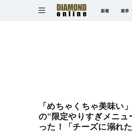
新着
業界
「めちゃくちゃ美味い
の“限定やりすぎメニュ
った！「チーズに溺れ