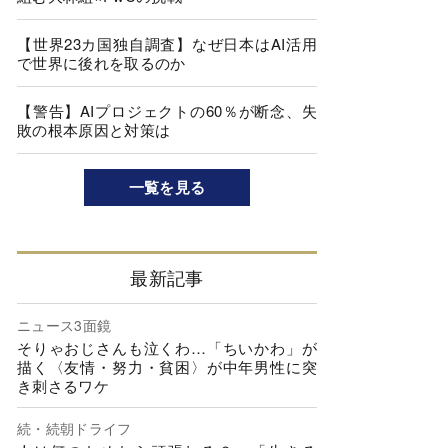
【世界23カ国独自調査】なぜ日本はAI活用
で世界に後れを取るのか
【警告】AIプロジェクトの60％が断念、失
敗の根本原因と対策は
一覧を見る
最新記事
ニュース3面鏡
そりゃおじさんも泣くわ…「ちいかわ」が
描く〈友情・努力・貧困〉が中年男性に突
き刺さるワケ
続・続朝ドライフ