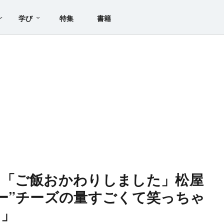
学び
特集
書籍
」「ご飯おかわりしました」松屋
ー”チーズの量すごくて笑っちゃ
た」