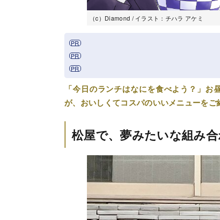
（c）Diamond / イラスト：チハラ アケミ
「今日のランチはなにを食べよう？」お
が、おいしくてコスパのいいメニューをご
松屋で、夢みたいな組み合