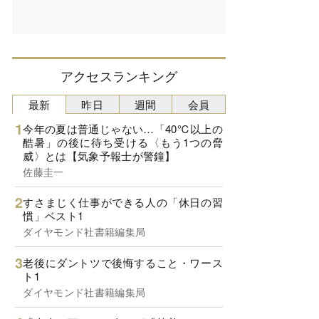
アクセスランキング
最新
昨日
週間
会員
今年の夏は普通じゃない…「40℃以上の
酷暑」の後に待ち受ける〈もう1つの脅
威〉とは【気象予報士が警鐘】
佐藤圭一
すさまじく仕事ができる人の「休日の習
慣」ベスト1
ダイヤモンド社書籍編集局
老後にダントツで後悔すること・ワース
ト1
ダイヤモンド社書籍編集局