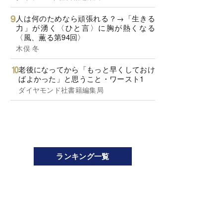
人は何のためなら頑張れる？→「生きる
力」が湧く〈ひと言〉に胸が熱くなる
〈風、薫る第94回〉
木俣 冬
老後になってから「もっと早くしておけ
ばよかった」と思うこと・ワースト1
ダイヤモンド社書籍編集局
ランキング一覧