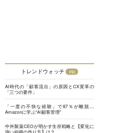
トレンドウォッチ
AI時代の「顧客流出」の原因とCX変革の
「三つの要件」
「一度の不快な経験」で87％が離脱…
Amazonに学ぶ“AI顧客管理”
中外製薬CEOが明かす生存戦略と【変化に
強い組織の作り方】は？