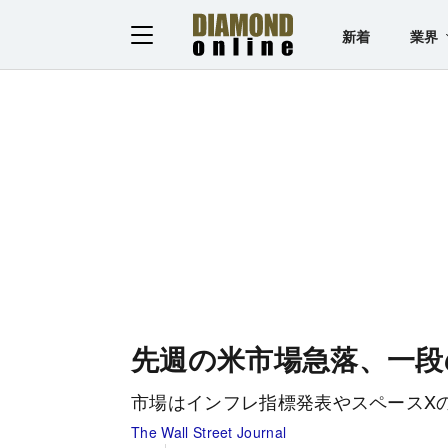
新着
業界
先週の米市場急落、一段
市場はインフレ指標発表やスペースXの
The Wall Street Journal