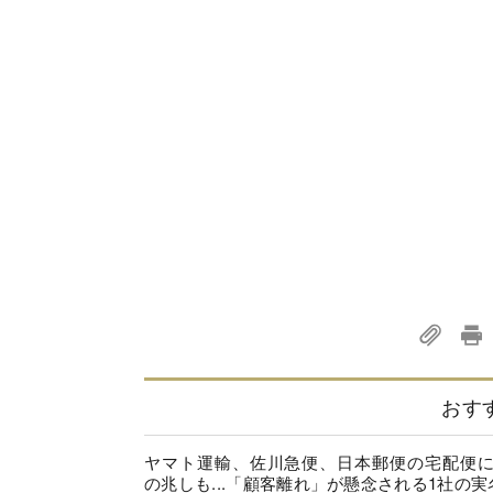
おす
ヤマト運輸、佐川急便、日本郵便の宅配便
の兆しも...「顧客離れ」が懸念される1社の実