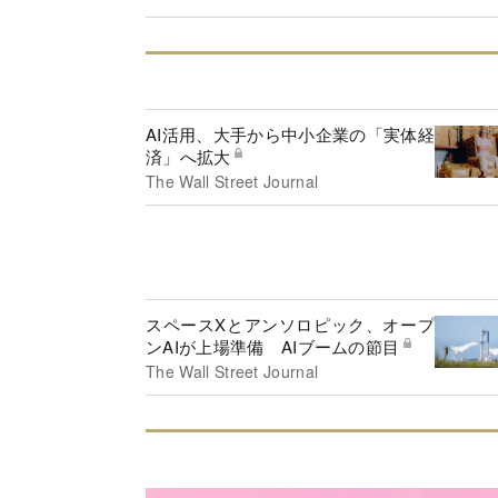
AI活用、大手から中小企業の「実体経
済」へ拡大
The Wall Street Journal
スペースXとアンソロピック、オープ
ンAIが上場準備 AIブームの節目
The Wall Street Journal