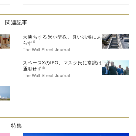
関連記事
大勝ちする米小型株、良い兆候にあ
らず
The Wall Street Journal
スペースXのIPO、マスク氏に常識は
通用せず
The Wall Street Journal
特集