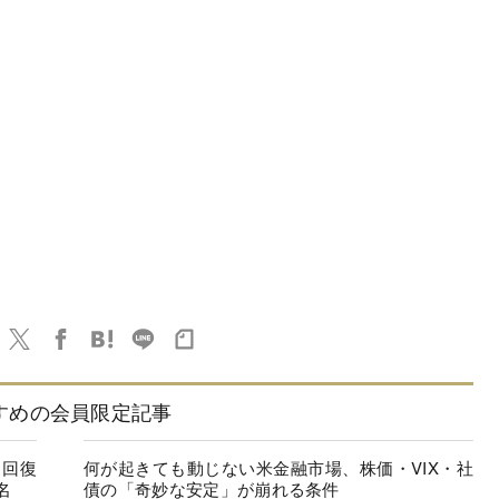
すめの会員限定記事
に回復
何が起きても動じない米金融市場、株価・VIX・社
名
債の「奇妙な安定」が崩れる条件