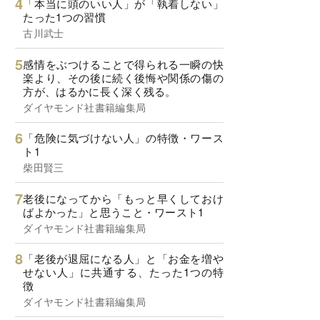
「本当に頭のいい人」が「執着しない」
たった1つの習慣
古川武士
感情をぶつけることで得られる一瞬の快
楽より、その後に続く後悔や関係の傷の
方が、はるかに長く深く残る。
ダイヤモンド社書籍編集局
「危険に気づけない人」の特徴・ワース
ト1
柴田賢三
老後になってから「もっと早くしておけ
ばよかった」と思うこと・ワースト1
ダイヤモンド社書籍編集局
「老後が退屈になる人」と「お金を増や
せない人」に共通する、たった1つの特
徴
ダイヤモンド社書籍編集局