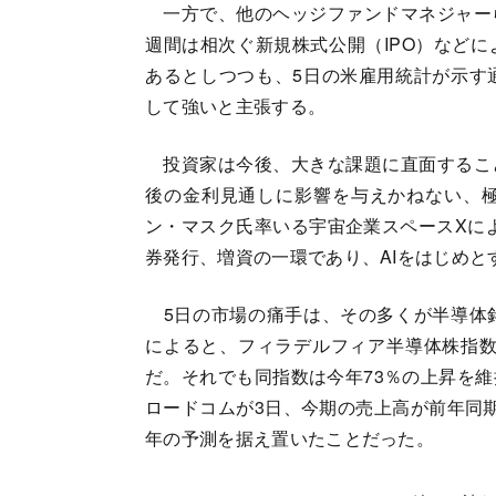
一方で、他のヘッジファンドマネジャー
週間は相次ぐ新規株式公開（IPO）など
あるとしつつも、5日の米雇用統計が示す
して強いと主張する。
投資家は今後、大きな課題に直面するこ
後の金利見通しに影響を与えかねない、
ン・マスク氏率いる宇宙企業スペースXによ
券発行、増資の一環であり、AIをはじめ
5日の市場の痛手は、その多くが半導体
によると、フィラデルフィア半導体株指数
だ。それでも同指数は今年73％の上昇を
ロードコムが3日、今期の売上高が前年同期
年の予測を据え置いたことだった。