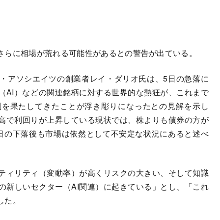
さらに相場が荒れる可能性があるとの警告が出ている。
・アソシエイツの創業者レイ・ダリオ氏は、5日の急落に
（AI）などの関連銘柄に対する世界的な熱狂が、これまで
割を果たしてきたことが浮き彫りになったとの見解を示し
高で利回りが上昇している現状では、株よりも債券の方が
日の下落後も市場は依然として不安定な状況にあると述べ
ティリティ（変動率）が高くリスクの大きい、そして知識
の新しいセクター（AI関連）に起きている」とし、「これ
した。