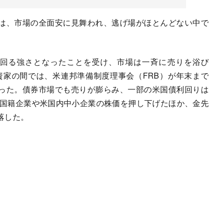
は、市場の全面安に見舞われ、逃げ場がほとんどない中で
回る強さとなったことを受け、市場は一斉に売りを浴び
資家の間では、米連邦準備制度理事会（FRB）が年末まで
った。債券市場でも売りが膨らみ、一部の米国債利回りは
多国籍企業や米国内中小企業の株価を押し下げたほか、金先
落した。