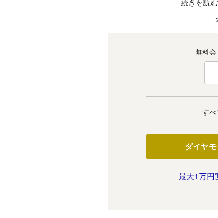
続きを読
無料会
すべ
ダイヤモ
最大1万円