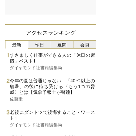
アクセスランキング
最新
昨日
週間
会員
すさまじく仕事ができる人の「休日の習
慣」ベスト1
ダイヤモンド社書籍編集局
今年の夏は普通じゃない…「40℃以上の
酷暑」の後に待ち受ける〈もう1つの脅
威〉とは【気象予報士が警鐘】
佐藤圭一
老後にダントツで後悔すること・ワース
ト1
ダイヤモンド社書籍編集局