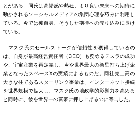
とがある。同氏は高揚感や熱狂、より良い未来への期待に
動かされるソーシャルメディアの集団心理を巧みに利用し
ている。今では彼自身、そうした期待への売り込みに長け
ている。
マスク氏のセールストークが信頼性を獲得しているの
は、自身が最高経営責任者（CEO）も務めるテスラの成功
や、宇宙産業を再定義し、今や世界最大の衛星打ち上げ企
業となったスペースXの実績によるものだ。同社売上高の
大きな柱であるスターリンク事業は、インターネット接続
を世界規模で拡大し、マスク氏の地政学的影響力を高める
と同時に、彼を世界一の富豪に押し上げるのに寄与した。