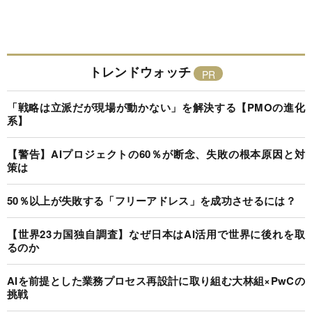
トレンドウォッチ
「戦略は立派だが現場が動かない」を解決する【PMOの進化
系】
【警告】AIプロジェクトの60％が断念、失敗の根本原因と対
策は
50％以上が失敗する「フリーアドレス」を成功させるには？
【世界23カ国独自調査】なぜ日本はAI活用で世界に後れを取
るのか
AIを前提とした業務プロセス再設計に取り組む大林組×PwCの
挑戦