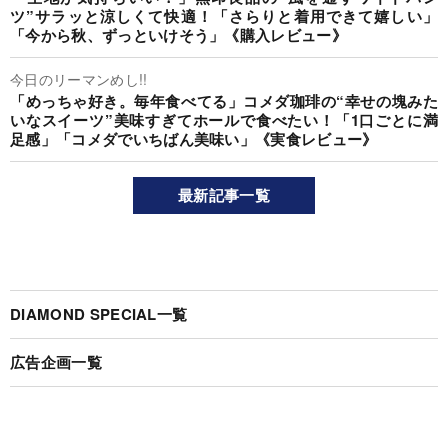
ツ”サラッと涼しくて快適！「さらりと着用できて嬉しい」
「今から秋、ずっといけそう」《購入レビュー》
今日のリーマンめし!!
「めっちゃ好き。毎年食べてる」コメダ珈琲の“幸せの塊みた
いなスイーツ”美味すぎてホールで食べたい！「1口ごとに満
足感」「コメダでいちばん美味い」《実食レビュー》
最新記事一覧
DIAMOND SPECIAL一覧
広告企画一覧