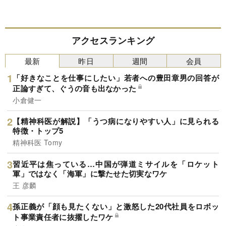
アクセスランキング
最新
昨日
週間
会員
「好きなことを仕事にしたい」若者への豊田章男の回答が
正論すぎて、ぐうの音も出なかった
小倉健一
【精神科医が解説】「うつ病になりやすい人」に見られる
特徴・トップ5
精神科医 Tomy
習近平は焦っている…中国が弾道ミサイルを「ロケット
軍」ではなく「海軍」に撃たせた切実なワケ
王 彦麟
孫正義が「顔も見たくない」と激怒した20代社員をロボッ
ト事業責任者に抜擢したワケ