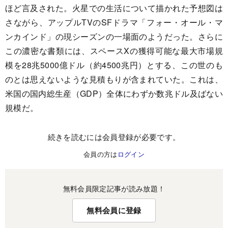
ほど言及された。火星での生活について描かれた予想図は
さながら、アップルTVのSFドラマ「フォー・オール・マ
ンカインド」の現シーズンの一場面のようだった。さらに
この濃密な書類には、スペースXの獲得可能な最大市場規
模を28兆5000億ドル（約4500兆円）とする、この世のも
のとは思えないような見積もりが含まれていた。これは、
米国の国内総生産（GDP）全体にわずか数兆ドル及ばない
規模だ。
続きを読むには会員登録が必要です。
会員の方は
ログイン
無料会員限定記事が読み放題！
無料会員に登録