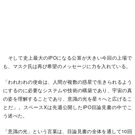
そして史上最大のIPOになる公算が大きい今回の上場で
も、マスク氏は再び希望のメッセージに力を入れている。
「われわれの使命は、人間が複数の惑星で生きられるよう
にするのに必要なシステムや技術の構築であり、宇宙の真
の姿を理解することであり、意識の光を星々へと広げるこ
とだ」。スペースXは先週公開したIPO目論見書の中でこ
う述べた。
「意識の光」という言葉は、目論見書の全体を通して10回