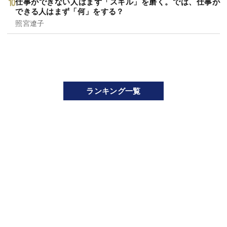
仕事ができない人はまず「スキル」を磨く。では、仕事が
できる人はまず「何」をする？
照宮遼子
ランキング一覧