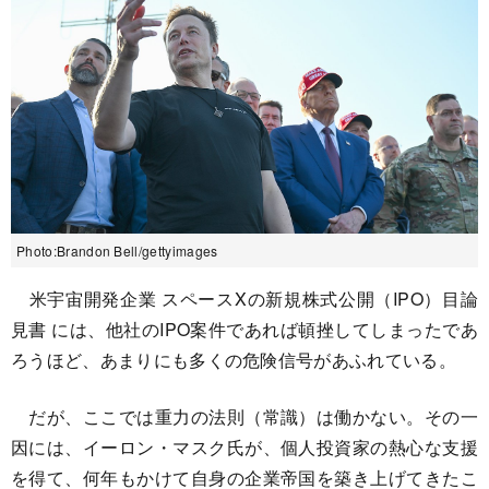
Photo:Brandon Bell/gettyimages
米宇宙開発企業 スペースXの新規株式公開（IPO）目論
見書 には、他社のIPO案件であれば頓挫してしまったであ
ろうほど、あまりにも多くの危険信号があふれている。
だが、ここでは重力の法則（常識）は働かない。その一
因には、イーロン・マスク氏が、個人投資家の熱心な支援
を得て、何年もかけて自身の企業帝国を築き上げてきたこ