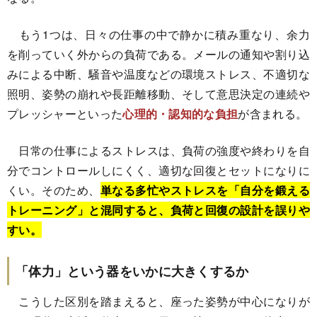
もう1つは、日々の仕事の中で静かに積み重なり、余力
を削っていく外からの負荷である。メールの通知や割り込
みによる中断、騒音や温度などの環境ストレス、不適切な
照明、姿勢の崩れや長距離移動、そして意思決定の連続や
プレッシャーといった
心理的・認知的な負担
が含まれる。
日常の仕事によるストレスは、負荷の強度や終わりを自
分でコントロールしにくく、適切な回復とセットになりに
くい。そのため、
単なる多忙やストレスを「自分を鍛える
トレーニング」と混同すると、負荷と回復の設計を誤りや
すい。
「体力」という器をいかに大きくするか
こうした区別を踏まえると、座った姿勢が中心になりが