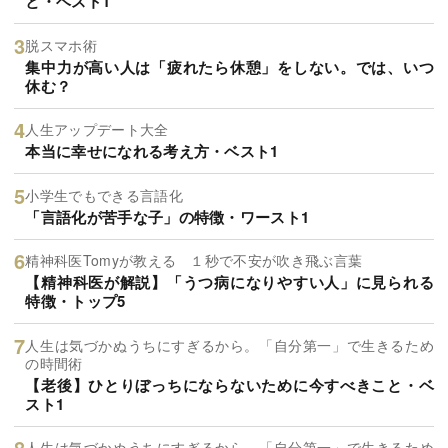
と・ベスト1
脱スマホ術
集中力が高い人は「疲れたら休憩」をしない。では、いつ
休む？
人生アップデート大全
本当に幸せになれる考え方・ベスト1
小学生でもできる言語化
「言語化が苦手な子」の特徴・ワースト1
精神科医Tomyが教える １秒で不安が吹き飛ぶ言葉
【精神科医が解説】「うつ病になりやすい人」に見られる
特徴・トップ5
人生は気づかぬうちにすぎるから。「自分第一」で生きるため
の時間術
【老後】ひとりぼっちにならないために今すべきこと・ベ
スト1
人生は気づかぬうちにすぎるから。「自分第一」で生きるため