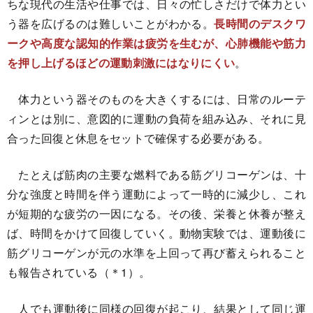
ちな現代の生活や仕事では、日々の忙しさだけで体力とい
う器を広げるのは難しいことがわかる。
長時間のデスクワ
ークや高度な認知的作業は疲労を生むが、心肺機能や筋力
を押し上げるほどの運動刺激にはなりにくい
。
体力という器そのものを大きくするには、日常のルーテ
ィンとは別に、意図的に運動の負荷を組み込み、それに見
合った回復と休息をセットで確保する必要がある。
たとえば筋肉の主要な燃料である筋グリコーゲンは、十
分な強度と時間を伴う運動によって一時的に減少し、これ
が短期的な疲労の一因になる。その後、栄養と休養が整え
ば、時間をかけて回復していく。動物実験では、運動後に
筋グリコーゲンが元の水準を上回って再び蓄えられること
も報告されている（＊1）。
人でも運動後に同様の回復が起こり、結果として同じ運