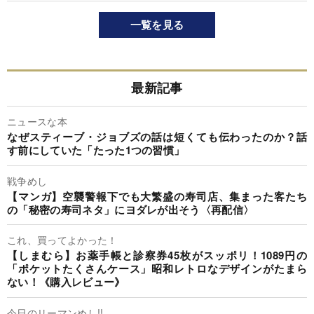
一覧を見る
最新記事
ニュースな本
なぜスティーブ・ジョブズの話は短くても伝わったのか？話
す前にしていた「たった1つの習慣」
戦争めし
【マンガ】空襲警報下でも大繁盛の寿司店、集まった客たち
の「秘密の寿司ネタ」にヨダレが出そう〈再配信〉
これ、買ってよかった！
【しまむら】お薬手帳と診察券45枚がスッポリ！1089円の
「ポケットたくさんケース」昭和レトロなデザインがたまら
ない！《購入レビュー》
今日のリーマンめし!!