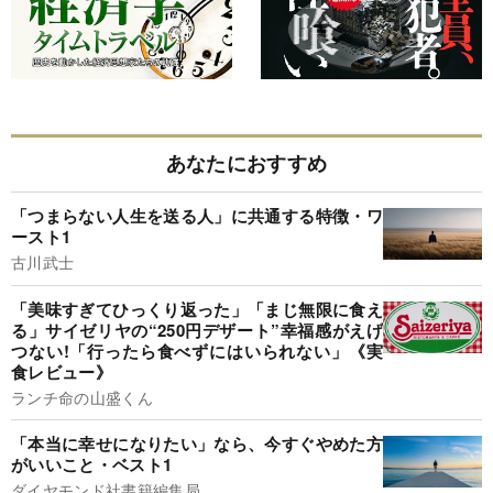
あなたにおすすめ
「つまらない人生を送る人」に共通する特徴・ワ
ースト1
古川武士
「美味すぎてひっくり返った」「まじ無限に食え
る」サイゼリヤの“250円デザート”幸福感がえげ
つない!「行ったら食べずにはいられない」《実
食レビュー》
ランチ命の山盛くん
「本当に幸せになりたい」なら、今すぐやめた方
がいいこと・ベスト1
ダイヤモンド社書籍編集局