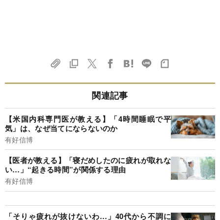
関連記事
【米国内科専門医が教える】「4時間睡眠で平
気」は、なぜ当てにならないのか
有好信博
【医者が教える】「寝だめしたのに疲れが取れな
い…」“起きる時間”が関係する理由
有好信博
「そりゃ疲れが抜けないわ…」40代から不調に