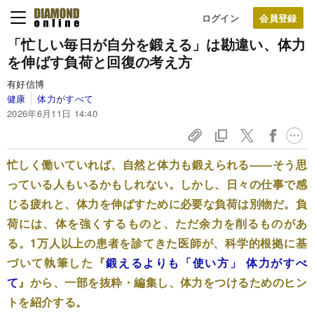
ログイン
「忙しい毎日が自分を鍛える」は勘違い、体力
を伸ばす負荷と回復の考え方
有好信博
健康
体力がすべて
2026年6月11日 14:40
忙しく働いていれば、自然と体力も鍛えられる――そう思
っている人もいるかもしれない。しかし、日々の仕事で感
じる疲れと、体力を伸ばすために必要な負荷は別物だ。負
荷には、体を強くするものと、ただ余力を削るものがあ
る。1万人以上の患者を診てきた医師が、科学的根拠に基
づいて執筆した『
鍛えるよりも「使い方」 体力がすべ
て
』から、一部を抜粋・編集し、体力をつけるためのヒン
トを紹介する。