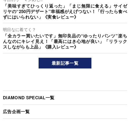
「美味すぎてひっくり返った」「まじ無限に食える」サイゼ
リヤの“250円デザート”幸福感がえげつない！「行ったら食べ
ずにはいられない」《実食レビュー》
明日なに着てく？
「全カラー買いたいです」無印良品の“ゆったりパンツ”楽ち
んなのにキレイ見え！「最高にはき心地が良い」「リラック
スしながらも上品」《購入レビュー》
最新記事一覧
DIAMOND SPECIAL一覧
広告企画一覧