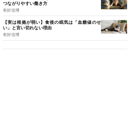
つながりやすい働き方
有好信博
【実は根拠が弱い】食後の眠気は「血糖値のせ
い」と言い切れない理由
有好信博