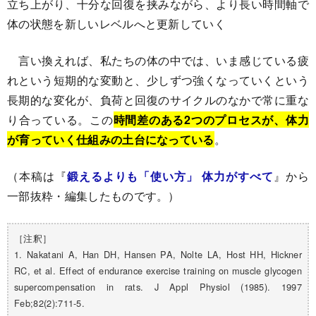
立ち上がり、十分な回復を挟みながら、より長い時間軸で
体の状態を新しいレベルへと更新していく
言い換えれば、私たちの体の中では、いま感じている疲
れという短期的な変動と、少しずつ強くなっていくという
長期的な変化が、負荷と回復のサイクルのなかで常に重な
り合っている。この
時間差のある2つのプロセスが、体力
が育っていく仕組みの土台になっている
。
（本稿は『
鍛えるよりも「使い方」 体力がすべて
』から
一部抜粋・編集したものです。）
［注釈］
1. Nakatani A, Han DH, Hansen PA, Nolte LA, Host HH, Hickner
RC, et al. Effect of endurance exercise training on muscle glycogen
supercompensation in rats. J Appl Physiol (1985). 1997
Feb;82(2):711-5.