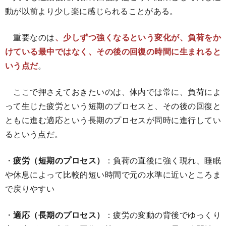
動が以前より少し楽に感じられることがある。
重要なのは
、少しずつ強くなるという変化が、負荷をか
けている最中ではなく、その後の回復の時間に生まれると
いう点だ
。
ここで押さえておきたいのは、体内では常に、負荷によ
って生じた疲労という短期のプロセスと、その後の回復と
ともに進む適応という長期のプロセスが同時に進行してい
るという点だ。
・
疲労（短期のプロセス）
：負荷の直後に強く現れ、睡眠
や休息によって比較的短い時間で元の水準に近いところま
で戻りやすい
・
適応（長期のプロセス）
：疲労の変動の背後でゆっくり