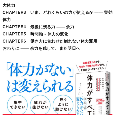
大体力
CHAPTER3 いま、どれくらいの力が使えるか ―― 実効
体力
CHAPTER4 最後に残る力 ―― 余力
CHAPTER5 時間軸 × 体力の変化
CHAPTER6 働き方に合わせた崩れない体力運用
おわりに ―― 余力を残して、また明日へ