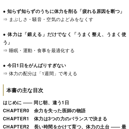
● 知らず知らずのうちに体力を削る「疲れる原因を断つ」
⇒ まぶしさ・騒音・空気のよどみをなくす
● 体力は「鍛える」だけでなく「うまく整え、うまく使
う」
⇒ 睡眠・運動・食事を最適化する
● 今日1日をがんばりすぎない
⇒ 体力の配分は「1週間」で考える
本書の主な目次
はじめに ―― 同じ朝、違う1日
CHAPTER0 余力を失った医師の物語
CHAPTER1 体力は3つの力のバランスで決まる
CHAPTER2 長い時間をかけて育つ、体力の土台 ―― 最