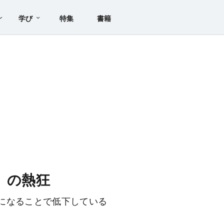
学び
特集
書籍
」の熱狂
になることで低下している