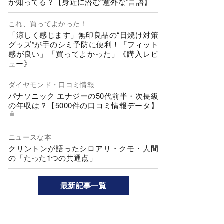
か知ってる？【身近に潜む“意外な”言語】
これ、買ってよかった！
「涼しく感じます」無印良品の“日焼け対策
グッズ”が手のシミ予防に便利！「フィット
感が良い」「買ってよかった」《購入レビ
ュー》
ダイヤモンド・口コミ情報
パナソニック エナジーの50代前半・次長級
の年収は？【5000件の口コミ情報データ】
ニュースな本
クリントンが語ったシロアリ・クモ・人間
の「たった1つの共通点」
最新記事一覧