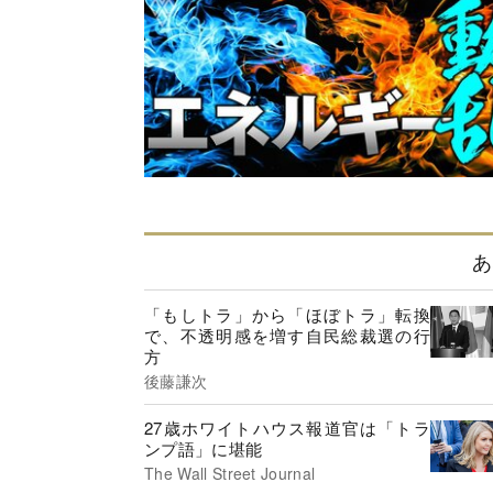
あ
「もしトラ」から「ほぼトラ」転換
で、不透明感を増す自民総裁選の行
方
後藤謙次
27歳ホワイトハウス報道官は「トラ
ンプ語」に堪能
The Wall Street Journal