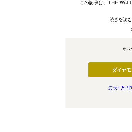
この記事は、THE WALL
続きを読
すべ
ダイヤモ
最大1万円