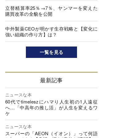
立替精算率25％→7％、ヤンマーを変えた
購買改革の全貌を公開
中外製薬CEOが明かす生存戦略と【変化に
強い組織の作り方】は？
一覧を見る
最新記事
ニュースな本
60代でtimeleszにハマり人生初の1人遠征
へ…「中高年の推し活」が人生を変えるワ
ケ
ニュースな本
スーパーの「AEON（イオン）」って何語