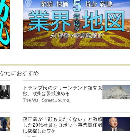
なたにおすすめ
トランプ氏のグリーンランド領有意
欲、欧州は警戒強める
The Wall Street Journal
孫正義が「顔も見たくない」と激怒
した20代社員をロボット事業責任者
に抜擢したワケ