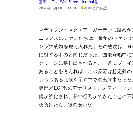
国際
The Wall Street Journal発
2026年6月10日 11:48
有料会員限定
マディソン・スクエア・ガーデンに詰めか
ニックスのファンたちは、長年のファンで
ンプ大統領を迎え入れた。その態度は、N
に対するものと同じだった。国歌斉唱中に
クリーンに映し出されると、一斉にブーイ
あることを考えれば、この反応は想定外の
しつつある兆候を示す中での出来事だった
専門局ESPNのアナリスト、スティーブ
備が強化され、長い行列ができたことに不
夜負けたら、彼のせいだ」