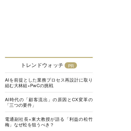
トレンドウォッチ
AIを前提とした業務プロセス再設計に取り
組む大林組×PwCの挑戦
AI時代の「顧客流出」の原因とCX変革の
「三つの要件」
電通副社長×東大教授が語る「利益の松竹
梅」なぜ松を狙うべき？