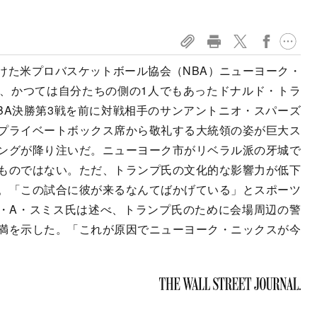
けた米プロバスケットボール協会（NBA）ニューヨーク・
、かつては自分たちの側の1人でもあったドナルド・トラ
BA決勝第3戦を前に対戦相手のサンアントニオ・スパーズ
プライベートボックス席から敬礼する大統領の姿が巨大ス
ングが降り注いだ。ニューヨーク市がリベラル派の牙城で
ものではない。ただ、トランプ氏の文化的な影響力が低下
。「この試合に彼が来るなんてばかげている」とスポーツ
ン・A・スミス氏は述べ、トランプ氏のために会場周辺の警
満を示した。「これが原因でニューヨーク・ニックスが今