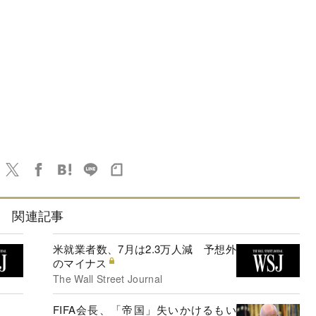
関連記事
米就業者数、7月は2.3万人減 予想外
のマイナス
The Wall Street Journal
FIFA会長、「帝国」失いかけるもい