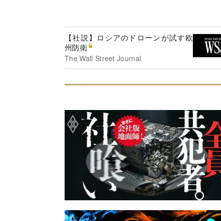
【社説】ロシアのドローンが試す欧
州防衛
The Wall Street Journal