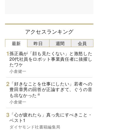
アクセスランキング
最新
昨日
週間
会員
孫正義が「顔も見たくない」と激怒した
20代社員をロボット事業責任者に抜擢し
たワケ
小倉健一
「好きなことを仕事にしたい」若者への
豊田章男の回答が正論すぎて、ぐうの音
も出なかった
小倉健一
「心が疲れたら」真っ先にすべきこと・
ベスト1
ダイヤモンド社書籍編集局