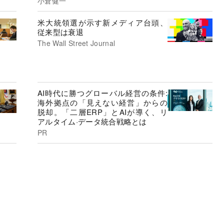
小倉健一
米大統領選が示す新メディア台頭、
従来型は衰退
The Wall Street Journal
AI時代に勝つグローバル経営の条件:
海外拠点の「見えない経営」からの
脱却。「二層ERP」とAIが導く、リ
アルタイム·データ統合戦略とは
PR