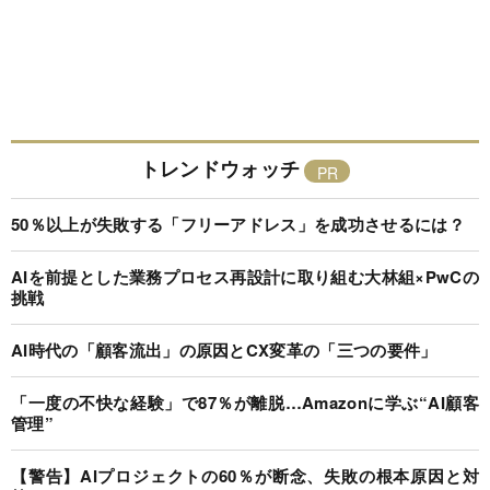
トレンドウォッチ
50％以上が失敗する「フリーアドレス」を成功させるには？
AIを前提とした業務プロセス再設計に取り組む大林組×PwCの
挑戦
AI時代の「顧客流出」の原因とCX変革の「三つの要件」
「一度の不快な経験」で87％が離脱…Amazonに学ぶ“AI顧客
管理”
【警告】AIプロジェクトの60％が断念、失敗の根本原因と対