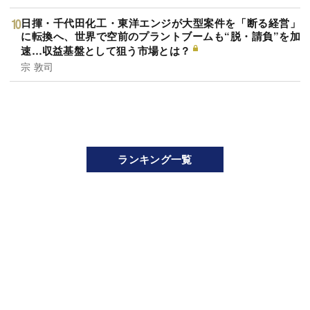
日揮・千代田化工・東洋エンジが大型案件を「断る経営」
に転換へ、世界で空前のプラントブームも“脱・請負”を加
速…収益基盤として狙う市場とは？
宗 敦司
ランキング一覧