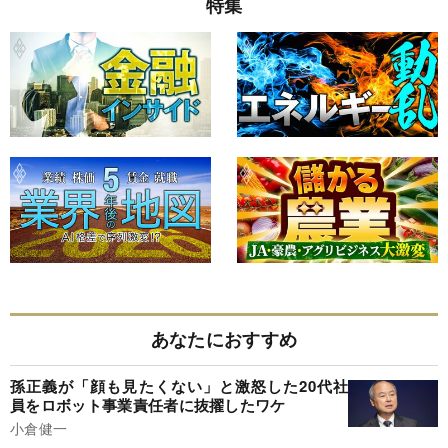
特集
あなたにおすすめ
孫正義が「顔も見たくない」と激怒した20代社
員をロボット事業責任者に抜擢したワケ
小倉健一