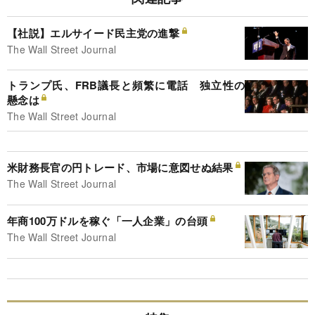
【社説】エルサイード民主党の進撃
The Wall Street Journal
トランプ氏、FRB議長と頻繁に電話 独立性の
懸念は
The Wall Street Journal
米財務長官の円トレード、市場に意図せぬ結果
The Wall Street Journal
年商100万ドルを稼ぐ「一人企業」の台頭
The Wall Street Journal