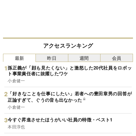
アクセスランキング
最新
昨日
週間
会員
孫正義が「顔も見たくない」と激怒した20代社員をロボッ
ト事業責任者に抜擢したワケ
小倉健一
「好きなことを仕事にしたい」若者への豊田章男の回答が
正論すぎて、ぐうの音も出なかった
小倉健一
今すぐ昇進させたほうがいい社員の特徴・ベスト1
本田淳也