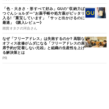
「色・大きさ・形すべて好み」GUの“収納力ば
つぐんショルダー”お薬手帳や処方薬がピッタリ
入る!「重宝しています」「サッと出かけるのに
最適」《購入レビュー》
雑貨オタクの河合さん
なぜ「フリーアドレス」は失敗するのか? 高額な
オフィス改修がムダになる「フリーアドレスの座
席予約が定着しない元凶」と組織の生産性を上げ
る解決策とは
PR