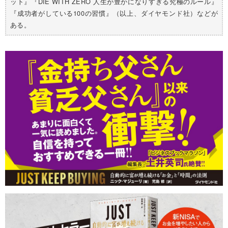
ット』『DIE WITH ZERO 人生が豊かになりすぎる究極のルール』
『成功者がしている100の習慣』（以上、ダイヤモンド社）などが
ある。