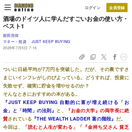
ログイン
酒場のドイツ人に学んだすごいお金の使い方・
ベスト1
前田浩弥
マネー・投資
JUST KEEP BUYING
2026年7月5日 7:15
ついに日経平均が7万円を突破した。だが、その裏ですさ
まじいインフレがしのびよっている。どうすれば、投資に
失敗せず、確実に貯金を増やせるのか？
そんなときにおすすめの本がある。
『JUST KEEP BUYING 自動的に富が増え続ける「お
金」と「時間」の法則』
と、
『お金の大学』の両学長に絶
賛
されている
『THE WEALTH LADDER 富の階段』
だ。
今回は、
「読むと人生が変わる」「『金持ち父さん 貧乏