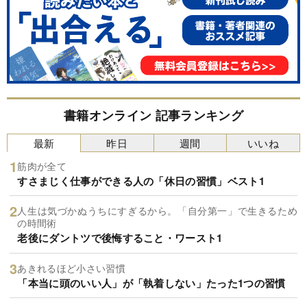
書籍オンライン 記事ランキング
最新
昨日
週間
いいね
筋肉が全て
すさまじく仕事ができる人の「休日の習慣」ベスト1
人生は気づかぬうちにすぎるから。「自分第一」で生きるため
の時間術
老後にダントツで後悔すること・ワースト1
あきれるほど小さい習慣
「本当に頭のいい人」が「執着しない」たった1つの習慣