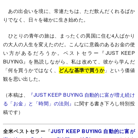
あの出会いを境に、常連たちは、ただ飲んだくれるばか
りでなく、日々を確かに生き始めた。
ひとりの青年の旅は、まったくの異国に住む4人ばかり
の大人の人生を変えたのだ。こんなに意義のあるお金の使
い方があるだろうか。ベストセラー『JUST KEEP
BUYING』を熟読しながら、私は改めて、彼から学んだ
「何を買うかではなく、
どんな基準で買うか
」という価値
観を思い出した。
（本稿は、
『JUST KEEP BUYING 自動的に富が増え続け
る「お金」と「時間」の法則』
に関する書き下ろし特別投
稿です）
全米ベストセラー
『
JUST KEEP BUYING 自動的に富が