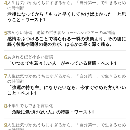
人生は気づかぬうちにすぎるから。「自分第一」で生きるため
の時間術
老後になってから「もっと早くしておけばよかった」と思
うこと・ワースト1
求めない練習 絶望の哲学者ショーペンハウアーの幸福論
感情をぶつけることで得られる一瞬の快楽より、その後に
続く後悔や関係の傷の方が、はるかに長く深く残る。
あきれるほど小さい習慣
「いつまでも若々しい人」がやっている習慣・ベスト1
人生は気づかぬうちにすぎるから。「自分第一」で生きるため
の時間術
「強運の持ち主」になりたいなら、今すぐやめた方がいい
こと・ベスト1
小学生でもできる言語化
「危険に気づけない人」の特徴・ワースト1
人生は気づかぬうちにすぎるから。「自分第一」で生きるため
の時間術