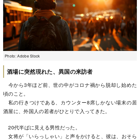
Photo: Adobe Stock
酒場に突然現れた、異国の来訪者
今から3年ほど前、世の中がコロナ禍から脱却し始めた
頃のこと。
私の行きつけである、カウンター8席しかない場末の居
酒屋に、外国人の若者がひとりで入ってきた。
20代半ばに見える男性だった。
女将が「いらっしゃい」と声をかけると、彼は、おそら