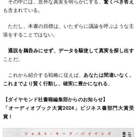
その中には、意外な真実を明らかにする、
驚くべき答え
も含まれている。
ただし、本書の目標は、いたずらに議論を呼ぶような主
張をすることではない。
通説を鵜呑みにせず、データを駆使して真実を探し出す
ことだ。
これから紹介する戦略に従えば、
あなたは間違いなく、
これまでより賢く行動し、確実に豊かになれる
。
【ダイヤモンド社書籍編集部からのお知らせ】
「オーディオブック大賞2024」ビジネス書部門大賞受
賞！