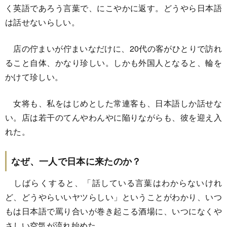
く英語であろう言葉で、にこやかに返す。どうやら日本語
は話せないらしい。
店の佇まいが佇まいなだけに、20代の客がひとりで訪れ
ること自体、かなり珍しい。しかも外国人となると、輪を
かけて珍しい。
女将も、私をはじめとした常連客も、日本語しか話せな
い。店は若干のてんやわんやに陥りながらも、彼を迎え入
れた。
なぜ、一人で日本に来たのか？
しばらくすると、「話している言葉はわからないけれ
ど、どうやらいいヤツらしい」ということがわかり、いつ
もは日本語で罵り合いが巻き起こる酒場に、いつになくや
さしい空気が流れ始めた。