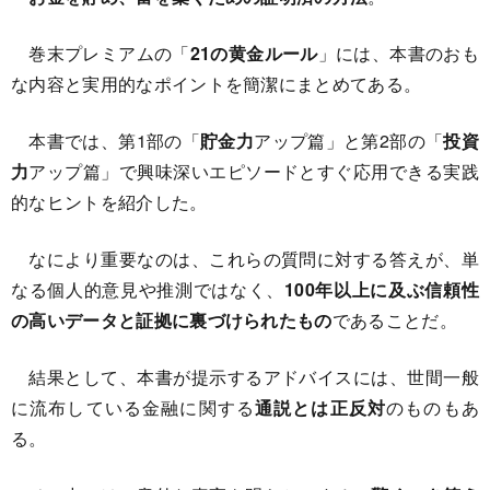
巻末プレミアムの「
21の黄金ルール
」には、本書のおも
な内容と実用的なポイントを簡潔にまとめてある。
本書では、第1部の「
貯金力
アップ篇」と第2部の「
投資
力
アップ篇」で興味深いエピソードとすぐ応用できる実践
的なヒントを紹介した。
なにより重要なのは、これらの質問に対する答えが、単
なる個人的意見や推測ではなく、
100年以上に及ぶ信頼性
の高いデータと証拠に裏づけられたもの
であることだ。
結果として、本書が提示するアドバイスには、世間一般
に流布している金融に関する
通説とは正反対
のものもあ
る。