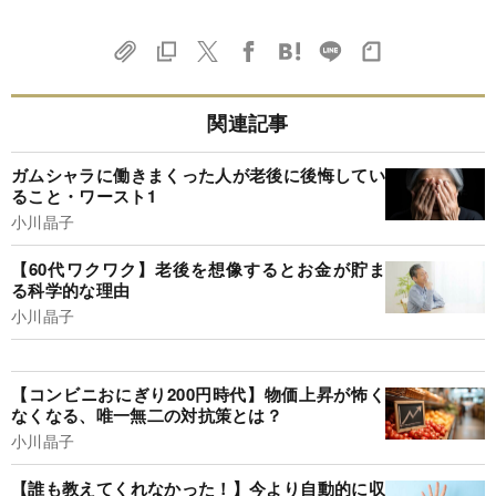
関連記事
ガムシャラに働きまくった人が老後に後悔してい
ること・ワースト1
小川晶子
【60代ワクワク】老後を想像するとお金が貯ま
る科学的な理由
小川晶子
【コンビニおにぎり200円時代】物価上昇が怖く
なくなる、唯一無二の対抗策とは？
小川晶子
【誰も教えてくれなかった！】今より自動的に収