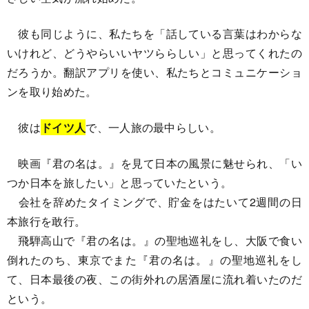
彼も同じように、私たちを「話している言葉はわからな
いけれど、どうやらいいヤツららしい」と思ってくれたの
だろうか。翻訳アプリを使い、私たちとコミュニケーショ
ンを取り始めた。
彼は
ドイツ人
で、一人旅の最中らしい。
映画『君の名は。』を見て日本の風景に魅せられ、「い
つか日本を旅したい」と思っていたという。
会社を辞めたタイミングで、貯金をはたいて2週間の日
本旅行を敢行。
飛騨高山で『君の名は。』の聖地巡礼をし、大阪で食い
倒れたのち、東京でまた『君の名は。』の聖地巡礼をし
て、日本最後の夜、この街外れの居酒屋に流れ着いたのだ
という。