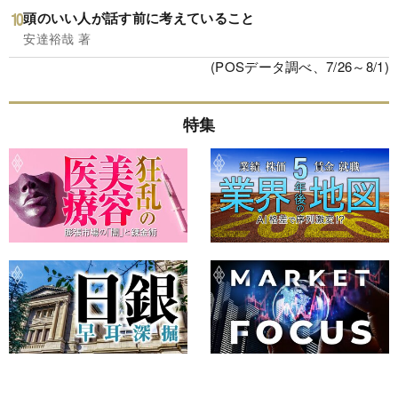
頭のいい人が話す前に考えていること
安達裕哉 著
(POSデータ調べ、7/26～8/1)
特集