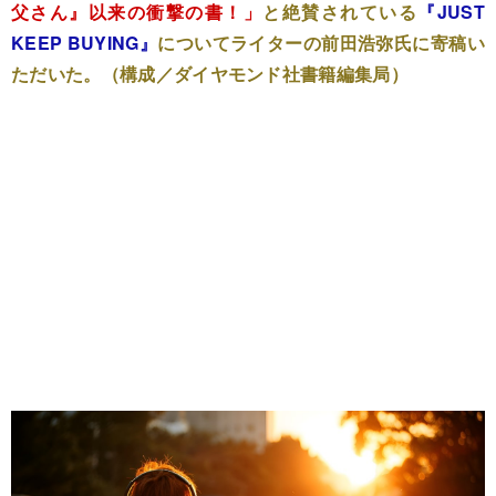
父さん』以来の衝撃の書！」
と絶賛されている
『JUST
KEEP BUYING』
についてライターの前田浩弥氏に寄稿い
ただいた。（構成／ダイヤモンド社書籍編集局）