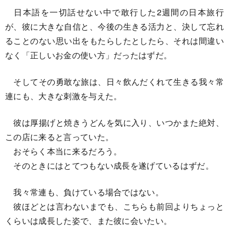
日本語を一切話せない中で敢行した2週間の日本旅行
が、彼に大きな自信と、今後の生きる活力と、決して忘れ
ることのない思い出をもたらしたとしたら、それは間違い
なく「正しいお金の使い方」だったはずだ。
そしてその勇敢な旅は、日々飲んだくれて生きる我々常
連にも、大きな刺激を与えた。
彼は厚揚げと焼きうどんを気に入り、いつかまた絶対、
この店に来ると言っていた。
おそらく本当に来るだろう。
そのときにはとてつもない成長を遂げているはずだ。
我々常連も、負けている場合ではない。
彼ほどとは言わないまでも、こちらも前回よりちょっと
くらいは成長した姿で、また彼に会いたい。