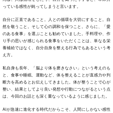
っている感性が鈍ってしまうと言います。
自分に正直であること。人との循環を大切にすること。自
然を敬うこと。そして心の調和を保つこと。さらに、「愛
のある食事」を選ぶことも勧めていました。手料理や、作
り手の思いが感じられる食事をいただくことは、単なる栄
養補給ではなく、自分自身を整える行為でもあるという考
え方。
私自身も長年、「脳より体を磨きなさい」という考えのも
と、食事や睡眠、運動など、体を整えることが直感力や判
断力を高めるとお伝えしてきました。体が整うことで心が
整い、結果としてより良い発想や行動につながるという点
は、今回のお話とも深く重なっているように感じました。
AIが急速に進化する時代だからこそ、人間にしかない感性