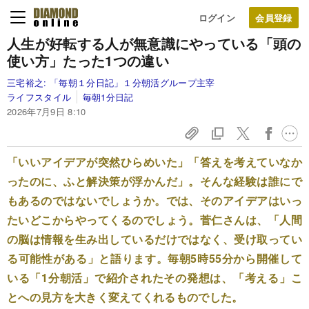
ログイン
人生が好転する人が無意識にやっている「頭の
使い方」たった1つの違い
三宅裕之:
「毎朝１分日記」１分朝活グループ主宰
ライフスタイル
毎朝1分日記
2026年7月9日 8:10
「いいアイデアが突然ひらめいた」「答えを考えていなか
ったのに、ふと解決策が浮かんだ」。そんな経験は誰にで
もあるのではないでしょうか。では、そのアイデアはいっ
たいどこからやってくるのでしょう。菅仁さんは、「人間
の脳は情報を生み出しているだけではなく、受け取ってい
る可能性がある」と語ります。毎朝5時55分から開催して
いる「1分朝活」で紹介されたその発想は、「考える」こ
とへの見方を大きく変えてくれるものでした。