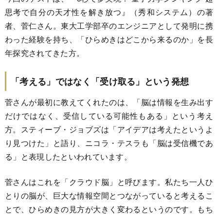
思考で自分の天才性を解き放つ』（秀和システム）の著
者、菅仁さん。東大工学部卒のエンジニアとして発明に携
わった経験を持ち、「ひらめきはどこから来るのか」を長
年探究されてきた方。
「考える」ではなく「受け取る」という発想
菅さんが最初に教えてくれたのは、「脳は情報を生み出す
だけではなく、受信している可能性もある」という考え
方。スティーブ・ジョブズは「アイデアは考えたというよ
り見つけた」と語り、ニコラ・テスラも「脳は受信機であ
る」と表現したといわれています。
菅さんはこれを「クラウド脳」と呼びます。私たち一人ひ
とりの脳が、巨大な情報空間とつながっていると考えるこ
とで、ひらめきの見方が大きく変わるというのです。もち