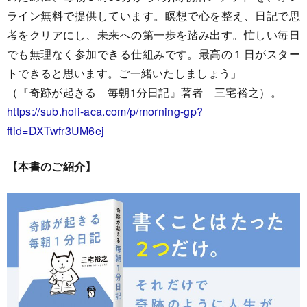
ライン無料で提供しています。瞑想で心を整え、日記で思
考をクリアにし、未来への第一歩を踏み出す。忙しい毎日
でも無理なく参加できる仕組みです。最高の１日がスター
トできると思います。ご一緒いたしましょう」
（『奇跡が起きる 毎朝1分日記』著者 三宅裕之）。
https://sub.holi-aca.com/p/morning-gp?
ftid=DXTwfr3UM6ej
【本書のご紹介】