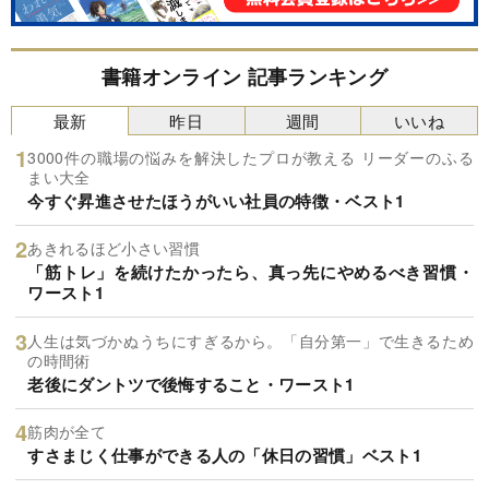
書籍オンライン 記事ランキング
最新
昨日
週間
いいね
3000件の職場の悩みを解決したプロが教える リーダーのふる
まい大全
今すぐ昇進させたほうがいい社員の特徴・ベスト1
あきれるほど小さい習慣
「筋トレ」を続けたかったら、真っ先にやめるべき習慣・
ワースト1
人生は気づかぬうちにすぎるから。「自分第一」で生きるため
の時間術
老後にダントツで後悔すること・ワースト1
筋肉が全て
すさまじく仕事ができる人の「休日の習慣」ベスト1