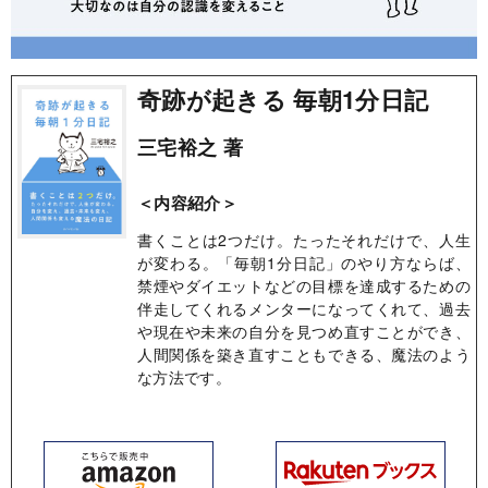
奇跡が起きる 毎朝1分日記
三宅裕之 著
＜内容紹介＞
書くことは2つだけ。たったそれだけで、人生
が変わる。「毎朝1分日記」のやり方ならば、
禁煙やダイエットなどの目標を達成するための
伴走してくれるメンターになってくれて、過去
や現在や未来の自分を見つめ直すことができ、
人間関係を築き直すこともできる、魔法のよう
な方法です。