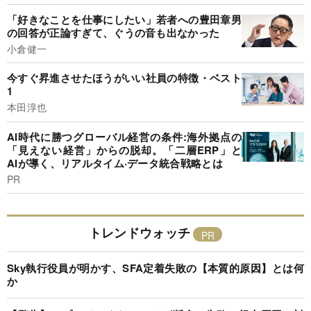
「好きなことを仕事にしたい」若者への豊田章男
の回答が正論すぎて、ぐうの音も出なかった
小倉健一
今すぐ昇進させたほうがいい社員の特徴・ベスト
1
本田淳也
AI時代に勝つグローバル経営の条件:海外拠点の
「見えない経営」からの脱却。「二層ERP」と
AIが導く、リアルタイム·データ統合戦略とは
PR
トレンドウォッチ
Sky執行役員が明かす、SFA定着失敗の【本質的原因】とは何
か