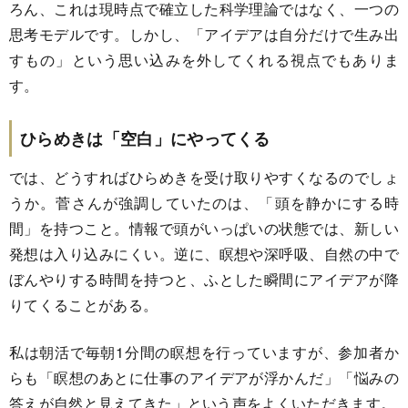
ろん、これは現時点で確立した科学理論ではなく、一つの
思考モデルです。しかし、「アイデアは自分だけで生み出
すもの」という思い込みを外してくれる視点でもありま
す。
ひらめきは「空白」にやってくる
では、どうすればひらめきを受け取りやすくなるのでしょ
うか。菅さんが強調していたのは、「頭を静かにする時
間」を持つこと。情報で頭がいっぱいの状態では、新しい
発想は入り込みにくい。逆に、瞑想や深呼吸、自然の中で
ぼんやりする時間を持つと、ふとした瞬間にアイデアが降
りてくることがある。
私は朝活で毎朝1分間の瞑想を行っていますが、参加者か
らも「瞑想のあとに仕事のアイデアが浮かんだ」「悩みの
答えが自然と見えてきた」という声をよくいただきます。