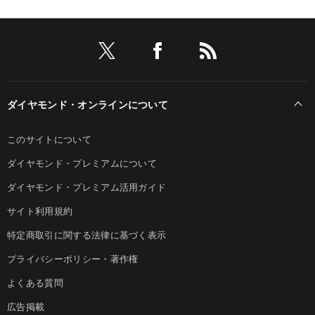
ダイヤモンド・オンラインについて
このサイトについて
ダイヤモンド・プレミアムについて
ダイヤモンド・プレミアム活用ガイド
サイト利用規約
特定商取引に関する法律に基づく表示
プライバシーポリシー・著作権
よくある質問
広告掲載