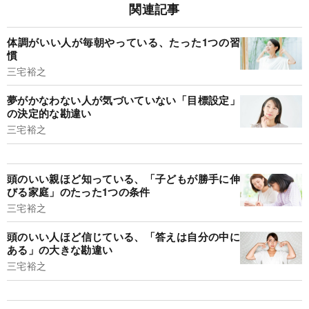
関連記事
体調がいい人が毎朝やっている、たった1つの習
慣
三宅裕之
夢がかなわない人が気づいていない「目標設定」
の決定的な勘違い
三宅裕之
頭のいい親ほど知っている、「子どもが勝手に伸
びる家庭」のたった1つの条件
三宅裕之
頭のいい人ほど信じている、「答えは自分の中に
ある」の大きな勘違い
三宅裕之