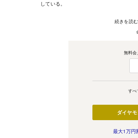
している。
続きを読
無料会
すべ
ダイヤモ
最大1万円