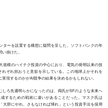
ンターを設置する構想に疑問を呈した。ソフトバンクの年
問い掛けた。
大規模のハイテク投資の中心におり、電気の発明以来の技
をそれぞれ担おうと意欲を示している。この地球上かそれを
に実現するのかがAI競争の結果を決めるかもしれない。
しろ先週明らかになったのは、両氏がSFのような未来へ
達成するための戦術に違いがあることだった。マスク氏は
「大胆にやれ、さもなければ帰れ」という投資手法を採用