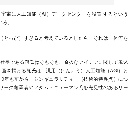
宇宙に人工知能（AI）データセンターを設置 するという
いる。
（とっぴ）すぎると考えているとしたら、それは一体何を
兼社長である孫氏はそもそも、奇抜なアイデアに関して尻込
計画を掲げる孫氏は、汎用（はんよう）人工知能（AGI）と
10年も前から、シンギュラリティー（技術的特異点）につ
ワーク創業者のアダム・ニューマン氏を先見性のあるリー