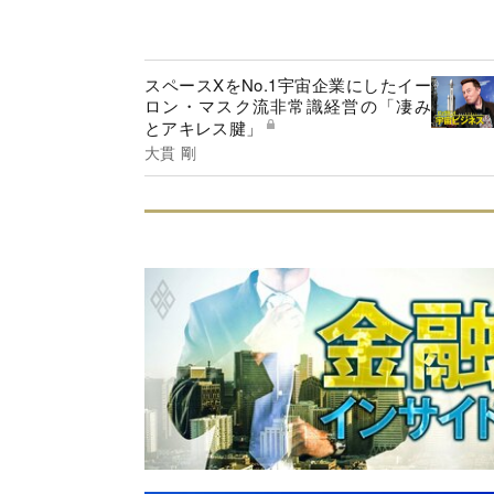
スペースXをNo.1宇宙企業にしたイー
ロン・マスク流非常識経営の「凄み
とアキレス腱」
大貫 剛