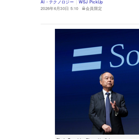
AI・テクノロジー
WSJ PickUp
2026年6月30日 5:10
会員限定