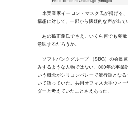
Photo:Tomohiro Ohsumi/gettyimages
米実業家イーロン・マスク氏が掲げる、 
構想に対して、一部から懐疑的な声が出て
あの孫正義氏でさえ、いくら何でも突飛
意味するだろうか。
ソフトバンクグループ （SBG）の会長
みするような人物ではない。300年の事業
いう概念がシリコンバレーで流行語となる
いて語っていた。共用オフィス大手ウィー
ダーと考えていたことさえあった。