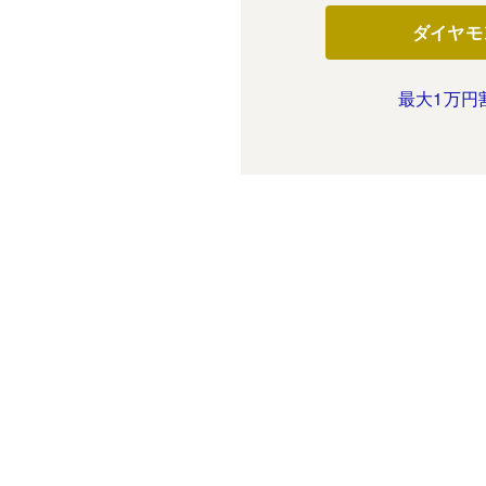
ダイヤモ
最大1万円