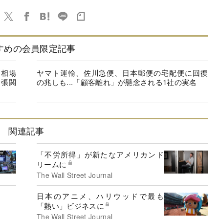
すめの会員限定記事
I相場
ヤマト運輸、佐川急便、日本郵便の宅配便に回復
緊張関
の兆しも...「顧客離れ」が懸念される1社の実名
関連記事
「不労所得」が新たなアメリカンド
リームに
The Wall Street Journal
日本のアニメ、ハリウッドで最も
「熱い」ビジネスに
The Wall Street Journal