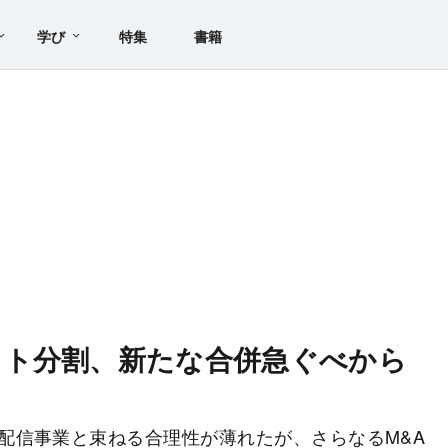
学び
特集
書籍
スト分割、新たな合併急ぐべから
配信事業と束ねる合理性が薄れたが、さらなるM&A