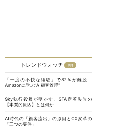
トレンドウォッチ
「一度の不快な経験」で87％が離脱…
Amazonに学ぶ“AI顧客管理”
Sky執行役員が明かす、SFA定着失敗の
【本質的原因】とは何か
AI時代の「顧客流出」の原因とCX変革の
「三つの要件」