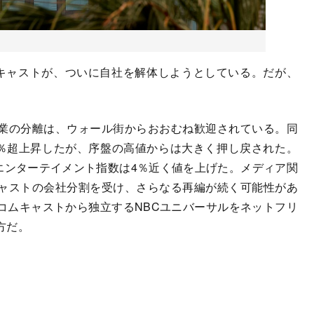
キャストが、ついに自社を解体しようとしている。だが、
。
業の分離は、ウォール街からおおむね歓迎されている。同
4％超上昇したが、序盤の高値からは大きく押し戻された。
エンターテイメント指数は4％近く値を上げた。メディア関
ャストの会社分割を受け、さらなる再編が続く可能性があ
コムキャストから独立するNBCユニバーサルをネットフリ
方だ。