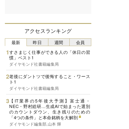
アクセスランキング
最新
昨日
週間
会員
すさまじく仕事ができる人の「休日の習
慣」ベスト1
ダイヤモンド社書籍編集局
老後にダントツで後悔すること・ワース
ト1
ダイヤモンド社書籍編集局
【IT業界の5年後大予測】富士通・
NEC・野村総研…生成AIで始まった選別
のカウントダウン、生き残りのための
「4つの条件」と本命銘柄を大解剖
ダイヤモンド編集部,山本 輝