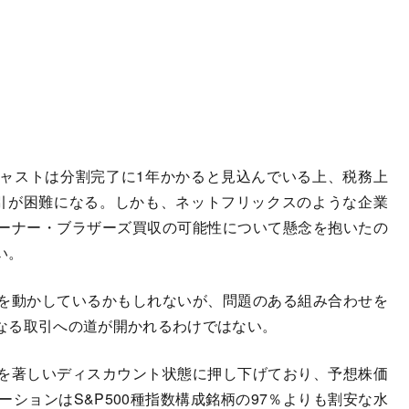
ャストは分割完了に1年かかると見込んでいる上、税務上
引が困難になる。しかも、ネットフリックスのような企業
ーナー・ブラザーズ買収の可能性について懸念を抱いたの
い。
を動かしているかもしれないが、問題のある組み合わせを
なる取引への道が開かれるわけではない。
を著しいディスカウント状態に押し下げており、予想株価
ーションはS&P500種指数構成銘柄の97％よりも割安な水