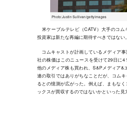
Photo:Justin Sullivan/gettyimages
米ケーブルテレビ（CATV）大手のコム
投資家は新たな再編に期待すべきではない
コムキャストが計画しているメディア事
社の株価はこのニュースを受けて29日に
他のメディア株も買われ、S&Pメディア&
連の取引ではありがちなことだが、コムキ
るとの憶測が広がった。例えば、まもなく
ックスが買収するのではないかといった見