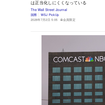
は正当化しにくくなっている
The Wall Street Journal
国際
WSJ PickUp
2026年7月2日 5:05
会員限定