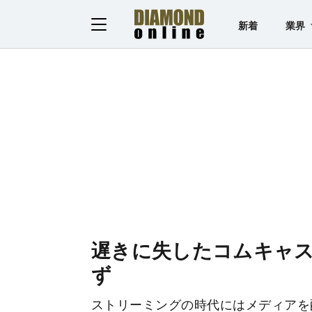
新着
業界
遅きに失したコムキャ
ず
ストリーミングの時代にはメディアを