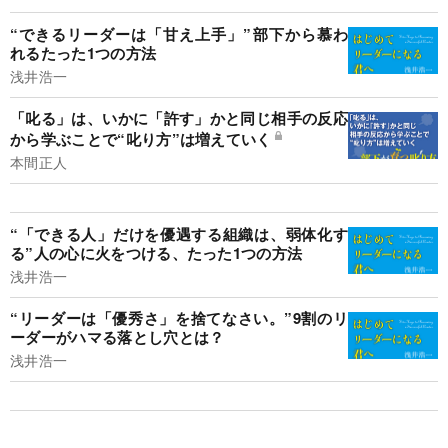
“できるリーダーは「甘え上手」”部下から慕わ
れるたった1つの方法
浅井浩一
「叱る」は、いかに「許す」かと同じ相手の反応
から学ぶことで“叱り方”は増えていく
本間正人
“「できる人」だけを優遇する組織は、弱体化す
る”人の心に火をつける、たった1つの方法
浅井浩一
“リーダーは「優秀さ」を捨てなさい。”9割のリ
ーダーがハマる落とし穴とは？
浅井浩一