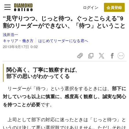
ログイン
“見守りつつ、じっと待つ。ぐっとこらえる”
9
割のリーダーができない、「待つ」ということ
浅井浩一
キャリア・働き方
はじめてリーダーになる君へ
2013年9月17日 0:02
関心高く、丁寧に観察すれば、
部下の思いがわかってくる
リーダーが「待つ」という選択をするときには、
部下に
対していつも以上に慎重に、感度高く観察し、誠実な関心
を持つことが必要
です。
上司として部下の対応に迷ったときは「じっと待つ」と
いうのは決して悪い選択肢ではありません。ただしそれは