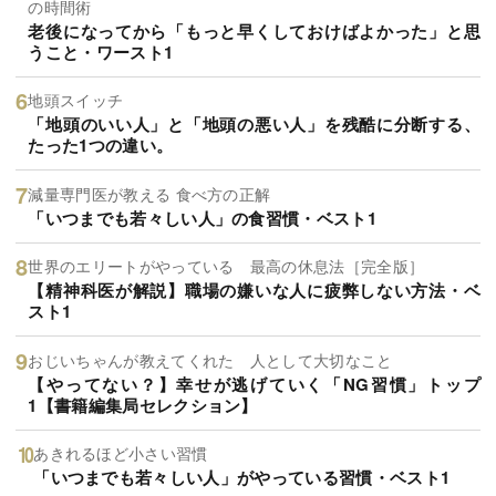
の時間術
老後になってから「もっと早くしておけばよかった」と思
うこと・ワースト1
地頭スイッチ
「地頭のいい人」と「地頭の悪い人」を残酷に分断する、
たった1つの違い。
減量専門医が教える 食べ方の正解
「いつまでも若々しい人」の食習慣・ベスト1
世界のエリートがやっている 最高の休息法［完全版］
【精神科医が解説】職場の嫌いな人に疲弊しない方法・ベ
スト1
おじいちゃんが教えてくれた 人として大切なこと
【やってない？】幸せが逃げていく「NG習慣」トップ
1【書籍編集局セレクション】
あきれるほど小さい習慣
「いつまでも若々しい人」がやっている習慣・ベスト1