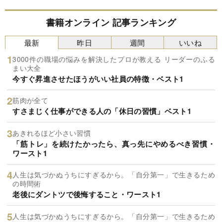
書籍オンライン 記事ランキング
最新
昨日
週間
いいね
3000件の職場の悩みを解決したプロが教える リーダーのふる
まい大全
今すぐ昇進させたほうがいい社員の特徴・ベスト1
筋肉が全て
すさまじく仕事ができる人の「休日の習慣」ベスト1
あきれるほど小さい習慣
「筋トレ」を続けたかったら、真っ先にやめるべき習慣・
ワースト1
人生は気づかぬうちにすぎるから。「自分第一」で生きるため
の時間術
老後にダントツで後悔すること・ワースト1
人生は気づかぬうちにすぎるから。「自分第一」で生きるため