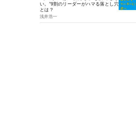
い。”9割のリーダーがハマる落とし穴
とは？
浅井浩一