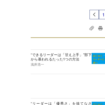
1
“できるリーダーは「甘え上手」”部下
から慕われるたった1つの方法
浅井浩一
“リーダーは「優秀さ」を捨てなさ