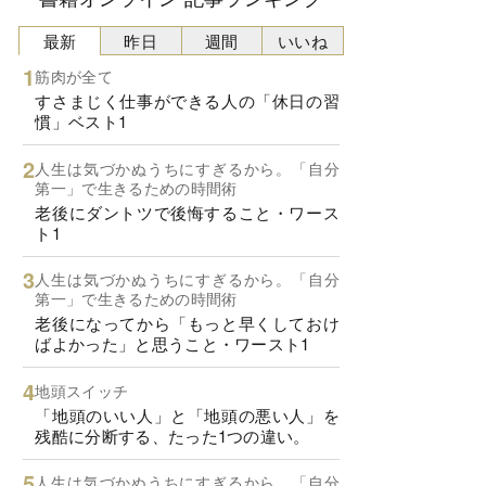
最新
昨日
週間
いいね
筋肉が全て
すさまじく仕事ができる人の「休日の習
慣」ベスト1
人生は気づかぬうちにすぎるから。「自分
第一」で生きるための時間術
老後にダントツで後悔すること・ワース
ト1
人生は気づかぬうちにすぎるから。「自分
第一」で生きるための時間術
老後になってから「もっと早くしておけ
ばよかった」と思うこと・ワースト1
地頭スイッチ
「地頭のいい人」と「地頭の悪い人」を
残酷に分断する、たった1つの違い。
人生は気づかぬうちにすぎるから。「自分