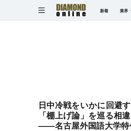
新着
業界
日中冷戦をいかに回避
「棚上げ論」を巡る相違
――名古屋外国語大学特