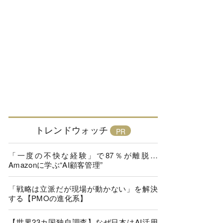
トレンドウォッチ
「一度の不快な経験」で87％が離脱…
Amazonに学ぶ“AI顧客管理”
「戦略は立派だが現場が動かない」を解決
する【PMOの進化系】
【世界23カ国独自調査】なぜ日本はAI活用