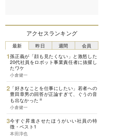
アクセスランキング
最新
昨日
週間
会員
孫正義が「顔も見たくない」と激怒した
20代社員をロボット事業責任者に抜擢し
たワケ
小倉健一
「好きなことを仕事にしたい」若者への
豊田章男の回答が正論すぎて、ぐうの音
も出なかった
小倉健一
今すぐ昇進させたほうがいい社員の特
徴・ベスト1
本田淳也