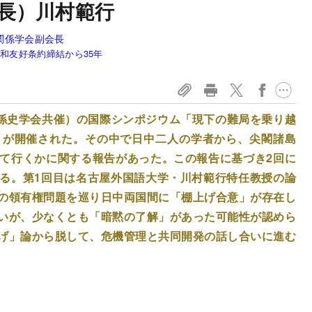
長）川村範行
関係学会副会長
和友好条約締結から35年
関係史学会共催）の国際シンポジウム「現下の難局を乗り越
」が開催された。その中で日中二人の学者から、尖閣諸島
て行くかに関する報告があった。この報告に基づき2回に
る。第1回目は名古屋外国語大学・川村範行特任教授の論
の領有権問題を巡り日中両国間に「棚上げ合意」が存在し
いが、少なくとも「暗黙の了解」があった可能性が認めら
げ」論から脱して、危機管理と共同開発の話し合いに進む