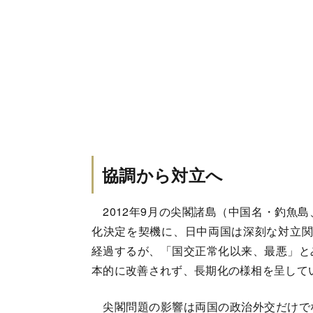
協調から対立へ
2012年9月の尖閣諸島（中国名・釣魚
化決定を契機に、日中両国は深刻な対立関
経過するが、「国交正常化以来、最悪」と
本的に改善されず、長期化の様相を呈して
尖閣問題の影響は両国の政治外交だけで