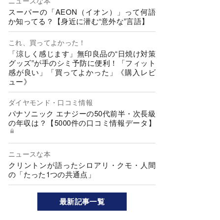
ニュースな本
スーパーの「AEON（イオン）」って何語
か知ってる？【身近に潜む“意外な”言語】
これ、買ってよかった！
「涼しく感じます」無印良品の“日焼け対策
グッズ”が手のシミ予防に便利！「フィット
感が良い」「買ってよかった」《購入レビ
ュー》
ダイヤモンド・口コミ情報
パナソニック エナジーの50代前半・次長級
の年収は？【5000件の口コミ情報データ】
ニュースな本
クリントンが語ったシロアリ・クモ・人間
の「たった1つの共通点」
最新記事一覧