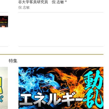
谷大学客員研究員 倪 志敏
倪 志敏
特集