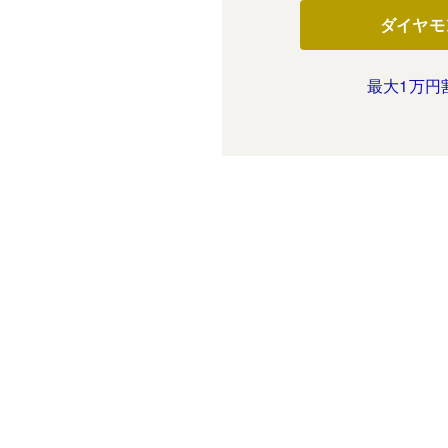
ダイヤモ
最大1万円