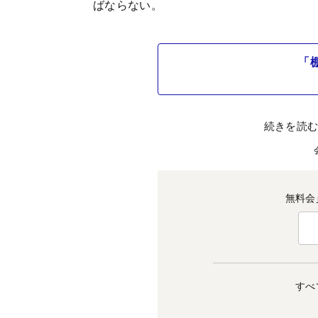
ばならない。
「
続きを読
無料会
すべ