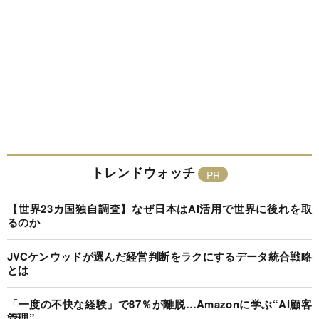
トレンドウォッチ
【世界23カ国独自調査】なぜ日本はAI活用で世界に後れを取
るのか
JVCケンウッドが選んだ経営判断をラクにするデータ統合戦略
とは
「一度の不快な経験」で87％が離脱…Amazonに学ぶ“AI顧客
管理”