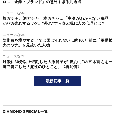
ロ…「企業・ブランド」の意外すぎる共通点
ニュースな本
旅ガチャ、酒ガチャ、本ガチャ…「中身がわからない商品」
がバカ売れするワケ。“外れ”すら喜ぶ現代人の心理とは？
ニュースな本
防衛費を増やすだけでは国は守れない…約100年前に「軍備拡
大のワナ」を見抜いた人物
ニュースな本
対談に30分以上遅刻した大原麗子が“激おこ”の五木寛之を一
瞬で虜にした「魔性のひとこと」〈再配信〉
最新記事一覧
DIAMOND SPECIAL一覧