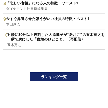
「悲しい老後」になる人の特徴・ワースト1
ダイヤモンド社書籍編集局
今すぐ昇進させたほうがいい社員の特徴・ベスト1
本田淳也
対談に30分以上遅刻した大原麗子が“激おこ”の五木寛之を
一瞬で虜にした「魔性のひとこと」〈再配信〉
五木寛之
ランキング一覧