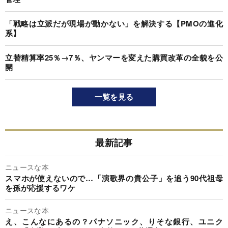
「戦略は立派だが現場が動かない」を解決する【PMOの進化
系】
立替精算率25％→7％、ヤンマーを変えた購買改革の全貌を公
開
一覧を見る
最新記事
ニュースな本
スマホが使えないので…「演歌界の貴公子」を追う90代祖母
を孫が応援するワケ
ニュースな本
え、こんなにあるの？パナソニック、りそな銀行、ユニク