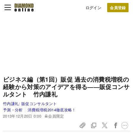
ログイン
ビジネス編（第1回）販促
過去の消費税増税の
経験から
対策のアイデアを得る
――販促コンサ
ルタント 竹内謙礼
竹内謙礼:
販促コンサルタント
予測・分析
消費税増税2014徹底攻略！
2013年12月20日 0:00
会員限定