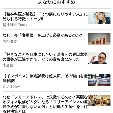
あなたにおすすめ
【精神科医が解説】「うつ病になりやすい人」に
見られる特徴・トップ5
精神科医 Tomy
なぜ、今「客単価」を上げる必要があるのか?
岡本達彦
「好きなことを仕事にしたい」若者への豊田章男
の回答が正論すぎて、ぐうの音も出なかった
小倉健一
【インボイス】原則課税は超大変、その理由を徹
底解説!
井ノ上陽一
なぜ「フリーアドレス」は失敗するのか? 高額な
オフィス改修がムダになる「フリーアドレスの座
席予約が定着しない元凶」と組織の生産性を上げ
る解決策とは