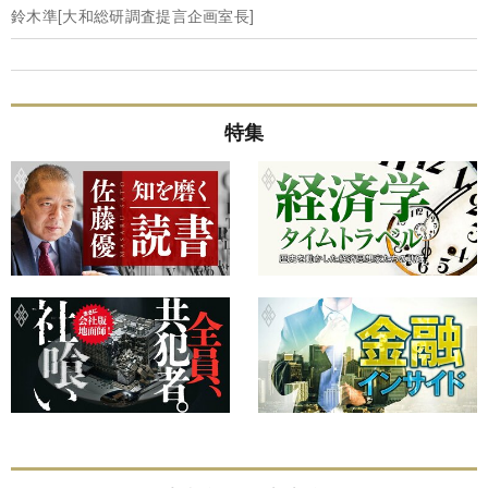
鈴木準[大和総研調査提言企画室長]
特集