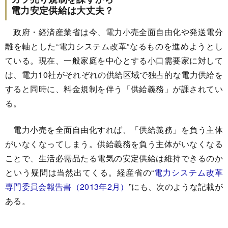
電力安定供給は大丈夫？
政府・経済産業省は今、電力小売全面自由化や発送電分
離を軸とした“電力システム改革”なるものを進めようとし
ている。現在、一般家庭を中心とする小口需要家に対して
は、電力10社がそれぞれの供給区域で独占的な電力供給を
すると同時に、料金規制を伴う「供給義務」が課されてい
る。
電力小売を全面自由化すれば、「供給義務」を負う主体
がいなくなってしまう。供給義務を負う主体がいなくなる
ことで、生活必需品たる電気の安定供給は維持できるのか
という疑問は当然出てくる。経産省の“
電力システム改革
専門委員会報告書（2013年2月）
”にも、次のような記載が
ある。