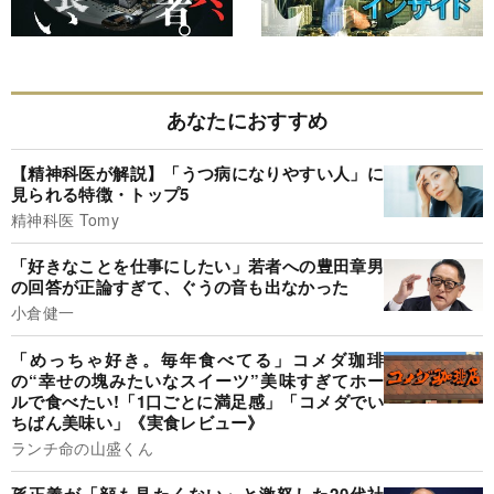
あなたにおすすめ
【精神科医が解説】「うつ病になりやすい人」に
見られる特徴・トップ5
精神科医 Tomy
「好きなことを仕事にしたい」若者への豊田章男
の回答が正論すぎて、ぐうの音も出なかった
小倉健一
「めっちゃ好き。毎年食べてる」コメダ珈琲
の“幸せの塊みたいなスイーツ”美味すぎてホー
ルで食べたい!「1口ごとに満足感」「コメダでい
ちばん美味い」《実食レビュー》
ランチ命の山盛くん