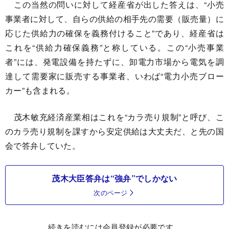
この当然の問いに対して経産省が出した答えは、“小売
事業者に対して、自らの供給の相手先の需要（販売量）に
応じた供給力の確保を義務付けること”であり、経産省は
これを“供給力確保義務”と称している。この“小売事業
者”には、発電設備を持たずに、卸電力市場から電気を調
達して需要家に販売する事業者、いわば“電力小売ブロー
カー”も含まれる。
茂木敏充経済産業相はこれを“カラ売り規制”と呼び、こ
のカラ売り規制を課すから安定供給は大丈夫だ、と先の国
会で答弁していた。
茂木大臣答弁は“強弁”でしかない
次のページ
続きを読むには会員登録が必要です。