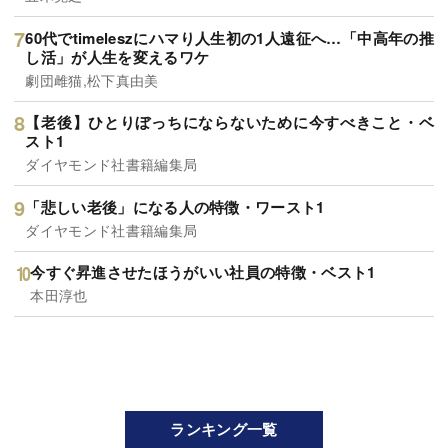
60代でtimeleszにハマり人生初の1人遠征へ…「中高年の推
し活」が人生を変えるワケ
劇団雌猫,松下真由美
【老後】ひとりぼっちにならないために今すべきこと・ベ
スト1
ダイヤモンド社書籍編集局
「悲しい老後」になる人の特徴・ワースト1
ダイヤモンド社書籍編集局
今すぐ昇進させたほうがいい社員の特徴・ベスト1
本田淳也
ランキング一覧