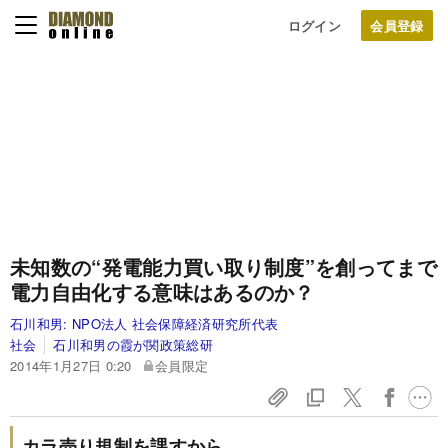
ログイン
未知数の“発電能力買い取り制度”を創ってまで
電力自由化する意味はあるのか？
石川和男:
NPO法人 社会保障経済研究所代表
社会
石川和男の霞が関政策総研
2014年1月27日 0:20
会員限定
カラ売り規制を課すから