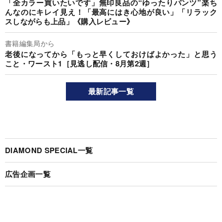
「全カラー買いたいです」無印良品の“ゆったりパンツ”楽ち
んなのにキレイ見え！「最高にはき心地が良い」「リラック
スしながらも上品」《購入レビュー》
書籍編集局から
老後になってから「もっと早くしておけばよかった」と思う
こと・ワースト1［見逃し配信・8月第2週］
最新記事一覧
DIAMOND SPECIAL一覧
広告企画一覧