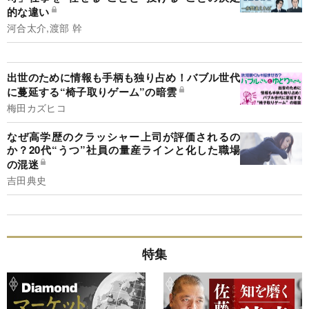
的な違い
河合太介,渡部 幹
出世のために情報も手柄も独り占め！バブル世代
に蔓延する“椅子取りゲーム”の暗雲
梅田カズヒコ
なぜ高学歴のクラッシャー上司が評価されるの
か？20代“うつ”社員の量産ラインと化した職場
の混迷
吉田典史
特集