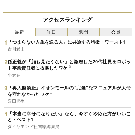
アクセスランキング
最新
昨日
週間
会員
「つまらない人生を送る人」に共通する特徴・ワースト1
古川武士
孫正義が「顔も見たくない」と激怒した20代社員をロボッ
ト事業責任者に抜擢したワケ
小倉健一
「再入館禁止」イオンモールの“完璧”なマニュアルが人命
を守れなかったワケ
窪田順生
「本当に幸せになりたい」なら、今すぐやめた方がいいこ
と・ベスト1
ダイヤモンド社書籍編集局