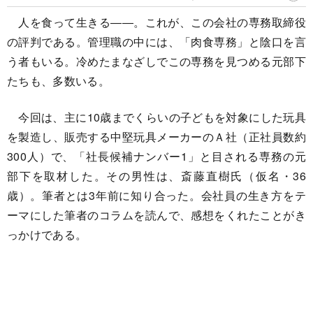
人を食って生きる――。これが、この会社の専務取締役
の評判である。管理職の中には、「肉食専務」と陰口を言
う者もいる。冷めたまなざしでこの専務を見つめる元部下
たちも、多数いる。
今回は、主に10歳までくらいの子どもを対象にした玩具
を製造し、販売する中堅玩具メーカーのＡ社（正社員数約
300人）で、「社長候補ナンバー1」と目される専務の元
部下を取材した。その男性は、斎藤直樹氏（仮名・36
歳）。筆者とは3年前に知り合った。会社員の生き方をテ
ーマにした筆者のコラムを読んで、感想をくれたことがき
っかけである。