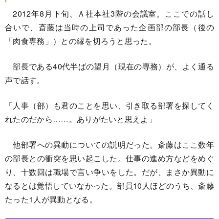
2012年8月下旬、Ａ社本社3階の会議室。ここでの話し
合いで、斎藤は当時の上司であった企画部の部長（後の
「肉食専務」）との縁を切ろうと思った。
部長である40代半ばの望月（現在の専務）が、よく通る
声で話す。
「人事（部）も君のことを思い、引き取る部署を探してく
れたのだから……。ありがたいと思えよ」
他部署への異動についての説明だった。斎藤はここ数年
の部長との衝突を思い起こした。仕事の進め方などをめぐ
り、十数回は職場で言い争いをした。だが、まさか異動に
なるとは覚悟していなかった。部員10人ほどのうち、斎藤
たった1人が異動となる。