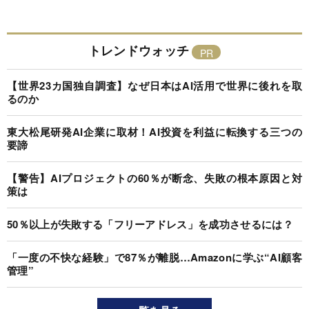
トレンドウォッチ
【世界23カ国独自調査】なぜ日本はAI活用で世界に後れを取
るのか
東大松尾研発AI企業に取材！AI投資を利益に転換する三つの
要諦
【警告】AIプロジェクトの60％が断念、失敗の根本原因と対
策は
50％以上が失敗する「フリーアドレス」を成功させるには？
「一度の不快な経験」で87％が離脱…Amazonに学ぶ“AI顧客
管理”