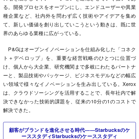
る。開発プロセスをオープンにし、エンドユーザーや異業
種企業など、社内外を問わず広く技術やアイデアを集め
て、新しい価値を創り出していこうという動きは、既に世
界のあらゆる業種に広がっている。
P&Gはオープンイノベーションを仕組み化した「コネク
ト＋デベロップ」を、重要な経営戦略のひとつに位置づ
け、個人から大企業、研究機関まで多岐にわたるパートナ
ーと、製品技術やパッケージ、ビジネスモデルなどの幅広
い領域で様々なイノベーションを生み出している。Xerox
は、クラウドソーシングを活用することで、長年社内で解
決できなかった技術的課題を、従来の10分の1のコストで
解決できた。
顧客がブランドを進化させる時代――Starbucksのケ
ーススタディStarbucksのケーススタディ