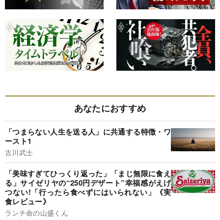
あなたにおすすめ
「つまらない人生を送る人」に共通する特徴・ワ
ースト1
古川武士
「美味すぎてひっくり返った」「まじ無限に食え
る」サイゼリヤの“250円デザート”幸福感がえげ
つない!「行ったら食べずにはいられない」《実
食レビュー》
ランチ命の山盛くん