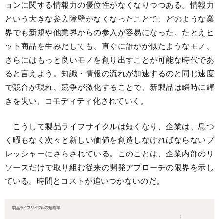
ョンに関する情報力の優位性がなくなりつつある。情報力
という大きな参入障壁がなくなったことで、どのような業
界でも新規や他業界からの参入が容易になった。たとえヒ
ット商品を生みだしても、直ぐに誰かが似たようなモノ、
さらにはもっと良いモノを創り出すことが可能な時代であ
ると言えよう。知識・情報の流れが加速するのと同じ速度
で競合が現れ、競争が激化することで、新製品は瞬時に輝
きを失い、コモディティ化されていく。
こうして製品ライフサイクルは短くなり、企業は、息つ
く暇もなく次々と新しい価値を創造しなければならないプ
レッシャーにさらされている。このことは、企業内部のリ
ソースだけで取り組む従来の開発アプローチの限界を示し
ている。時間とコストが追いつかないのだ。