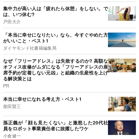
集中力が高い人は「疲れたら休憩」をしない。で
は、いつ休む?
戸田大介
「本当に幸せになりたい」なら、今すぐやめた方
がいいこと・ベスト1
ダイヤモンド社書籍編集局
なぜ「フリーアドレス」は失敗するのか? 高額な
オフィス改修がムダになる「フリーアドレスの座
席予約が定着しない元凶」と組織の生産性を上げ
る解決策とは
PR
本当に幸せになれる考え方・ベスト1
柴田賢三
孫正義が「顔も見たくない」と激怒した20代社
員をロボット事業責任者に抜擢したワケ
小倉健一