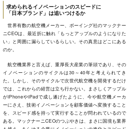
求められるイノベーションのスピードに
「日本ブランド」は追いつけるか
世界有数の航空機メーカー、ボーイング社のマックナー
ニCEOは、最近折に触れ「もっとアップルのようになりた
い」と周囲に漏らしているらしい。その真意はどこにある
のか。
航空機業界と言えば、重厚長大産業の筆頭であり、その
イノベーションのサイクルは30～40年と考えられてき
た。しかし、そのサイクルで次世代航空機を開発するだけ
では、これからの経営は立ち行かない。まさしくアップル
がiPhoneやiPadで成し遂げたように、今や航空機メーカ
ーにさえ、技術イノベーションを顧客価値へ変換すること
を、スピード感を持って実行することが問われているので
ある。マックナーニCEOのつぶやきは、まさに国境も業界
も越え、あらゆる企業にイノベーションの進化とスピード