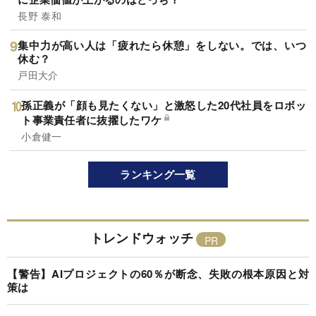
長野 泰和
集中力が高い人は「疲れたら休憩」をしない。では、いつ
休む？
戸田大介
孫正義が「顔も見たくない」と激怒した20代社員をロボッ
ト事業責任者に抜擢したワケ
小倉健一
ランキング一覧
トレンドウォッチ
【警告】AIプロジェクトの60％が断念、失敗の根本原因と対
策は