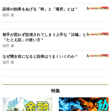
説得の効果をあげる「時」と「場所」とは
福田 健
相手が思わず説得されてしまう上手な「比喩」と
「たとえ話」の使い方
福田 健
なぜ聞き役になると説得はうまくいくのか
福田 健
特集