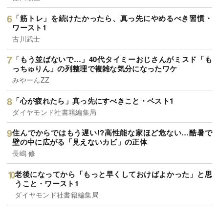
「筋トレ」を続けたかったら、真っ先にやめるべき習慣・
ワースト1
古川武士
「もう並ばないで…」40代タイミーおじさんがミスド「も
っちゅりん」の列整理で複雑な気分になったワケ
みやーんZZ
「心が疲れたら」真っ先にすべきこと・ベスト1
ダイヤモンド社書籍編集局
住んでからではもう遅い!?高性能な家ほど危ない…酷暑で
壁の中に広がる「見えないカビ」の正体
長嶋 修
老後になってから「もっと早くしておけばよかった」と思
うこと・ワースト1
ダイヤモンド社書籍編集局