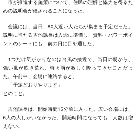
市が推進する施策について、住民の理解と協力を得るた
めの説明会が催されることになった。
会議には、当日、80人近い人たちが集まる予定だった。
説明に当たる吉池課長は入念に準備し、資料・パワーポイ
ントのシートにも、前の日に目を通した。
1つだけ気がかりなのは台風の接近で、当日の朝から、
強い風が吹き荒れ、時々雨が激しく降ってきたことだっ
た。午前中、会場に連絡すると、
「予定どおりやります」
とのこと。
吉池課長は、開始時間15分前に入った。広い会場には、
5人の人しかいなかった。開始時間になっても、人数は増
えない。