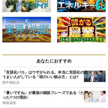
あなたにおすすめ
「言語化バカ」はウザがられる。本当に言語化の
うまい人がしている「頭のいい頼み方」とは?
田中耕比古
「暑いですね」が最強の雑談フレーズである〈た
った1つの理由〉
和田裕美