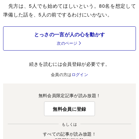
先方は、5人でも始めてほしいという。80名を想定して
準備した話を、5人の前でするわけにいかない。
とっさの一言が人の心を動かす
次のページ
続きを読むには会員登録が必要です。
会員の方は
ログイン
無料会員限定記事が読み放題！
無料会員に登録
もしくは
すべての記事が読み放題！