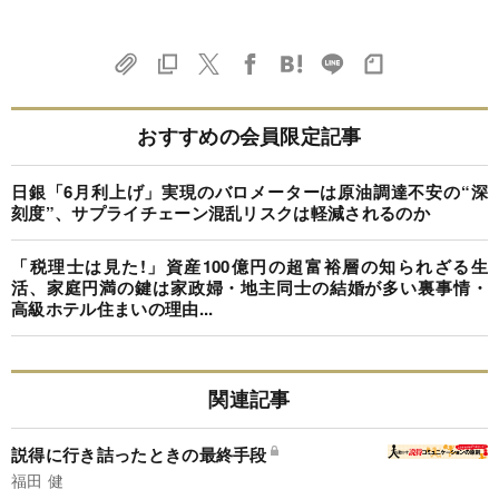
おすすめの会員限定記事
日銀「6月利上げ」実現のバロメーターは原油調達不安の“深
刻度”、サプライチェーン混乱リスクは軽減されるのか
「税理士は見た!」資産100億円の超富裕層の知られざる生
活、家庭円満の鍵は家政婦・地主同士の結婚が多い裏事情・
高級ホテル住まいの理由...
関連記事
説得に行き詰ったときの最終手段
福田 健