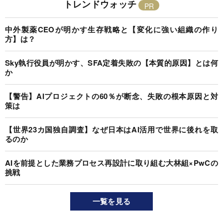
トレンドウォッチ
中外製薬CEOが明かす生存戦略と【変化に強い組織の作り
方】は？
Sky執行役員が明かす、SFA定着失敗の【本質的原因】とは何
か
【警告】AIプロジェクトの60％が断念、失敗の根本原因と対
策は
【世界23カ国独自調査】なぜ日本はAI活用で世界に後れを取
るのか
AIを前提とした業務プロセス再設計に取り組む大林組×PwCの
挑戦
一覧を見る