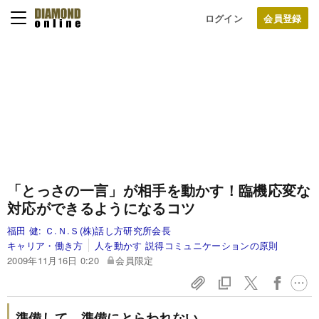
ログイン
「とっさの一言」が相手を動かす！
臨機応変な
対応ができるようになるコツ
福田 健:
Ｃ.Ｎ.Ｓ(株)話し方研究所会長
キャリア・働き方
人を動かす 説得コミュニケーションの原則
2009年11月16日 0:20
会員限定
準備して、準備にとらわれない