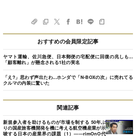
おすすめの会員限定記事
ヤマト運輸、佐川急便、日本郵便の宅配便に回復の兆しも...
「顧客離れ」が懸念される1社の実名
「え?」思わず声出たわ...ホンダで「N-BOXの次」に売れてる
クルマの内装に驚いた
関連記事
新規参入者を助けるものが市場を制する 50年ぶ
りの国産旅客機開発を機に考える航空機産業が示
唆する日本の産業界の課題（1）――rimOnO代