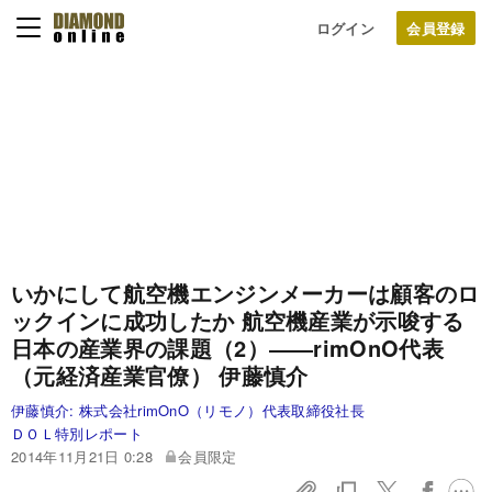
ログイン
いかにして航空機エンジンメーカーは
顧客のロ
ックインに成功したか
航空機産業が示唆する
日本の産業界の課題（2）
――rimOnO代表
（元経済産業官僚） 伊藤慎介
伊藤慎介:
株式会社rimOnO（リモノ）代表取締役社長
ＤＯＬ特別レポート
2014年11月21日 0:28
会員限定