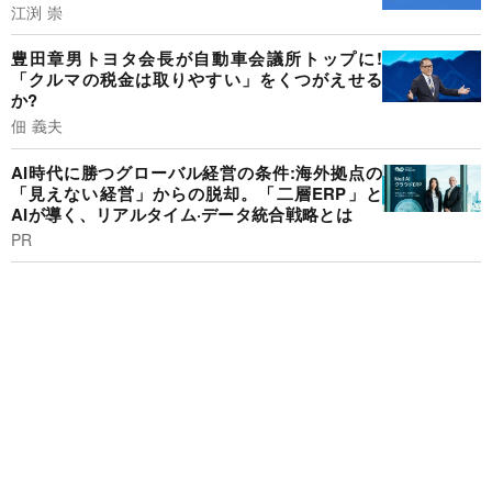
江渕 崇
豊田章男トヨタ会長が自動車会議所トップに!
「クルマの税金は取りやすい」をくつがえせる
か?
佃 義夫
AI時代に勝つグローバル経営の条件:海外拠点の
「見えない経営」からの脱却。「二層ERP」と
AIが導く、リアルタイム·データ統合戦略とは
PR