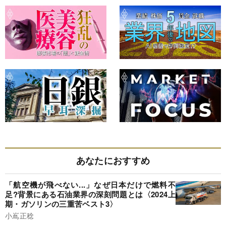
あなたにおすすめ
「航空機が飛べない...」なぜ日本だけで燃料不
足?背景にある石油業界の深刻問題とは〈2024上
期・ガソリンの三重苦ベスト3〉
小嶌正稔