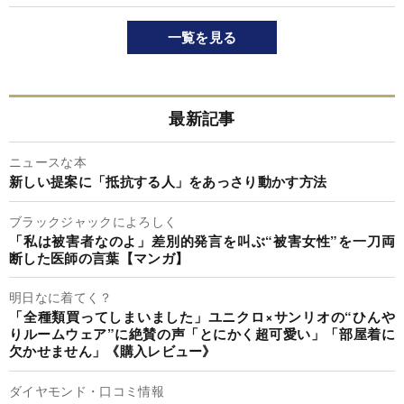
一覧を見る
最新記事
ニュースな本
新しい提案に「抵抗する人」をあっさり動かす方法
ブラックジャックによろしく
「私は被害者なのよ」差別的発言を叫ぶ“被害女性”を一刀両
断した医師の言葉【マンガ】
明日なに着てく？
「全種類買ってしまいました」ユニクロ×サンリオの“ひんや
りルームウェア”に絶賛の声「とにかく超可愛い」「部屋着に
欠かせません」《購入レビュー》
ダイヤモンド・口コミ情報