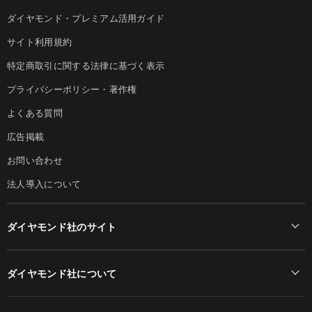
ダイヤモンド・プレミアム活用ガイド
サイト利用規約
特定商取引に関する法律に基づく表示
プライバシーポリシー・著作権
よくある質問
広告掲載
お問い合わせ
法人導入について
ダイヤモンド社のサイト
Diamond Online(English)
ダイヤモンド社について
週刊ダイヤモンド
ダイヤモンド社TOP
DIAMONDハーバード・ビジネス・レビュー