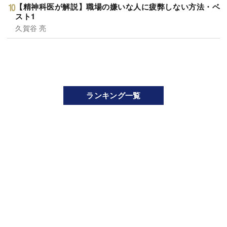
【精神科医が解説】職場の嫌いな人に疲弊しない方法・ベ
スト1
久賀谷 亮
ランキング一覧