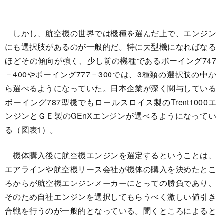
しかし、航空機の世界では機種を選んだ上で、エンジン
にも選択肢があるのが一般的だ。特に大型機になればなる
ほどその傾向が強く、少し前の機種であるボーイング747
－400やボーイング777－300では、3種類の選択肢の中か
ら選べるようになっていた。日本企業が深く関与している
ボーイング787型機でもロールスロイス製のTrent1000エ
ンジンとＧＥ製のGEnXエンジンが選べるようになってい
る（図表1）。
機体購入後に航空機エンジンを選定するということは、
エアラインや航空機リース会社が機体の購入を決めたとこ
ろからが航空機エンジンメーカーにとっての勝負であり、
そのため自社エンジンを選択してもらうべく激しい値引き
合戦を行うのが一般的となっている。聞くところによると