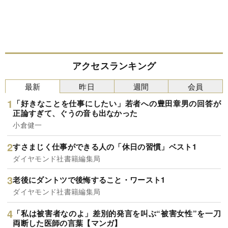
アクセスランキング
最新
昨日
週間
会員
「好きなことを仕事にしたい」若者への豊田章男の回答が
正論すぎて、ぐうの音も出なかった
小倉健一
すさまじく仕事ができる人の「休日の習慣」ベスト1
ダイヤモンド社書籍編集局
老後にダントツで後悔すること・ワースト1
ダイヤモンド社書籍編集局
「私は被害者なのよ」差別的発言を叫ぶ“被害女性”を一刀
両断した医師の言葉【マンガ】