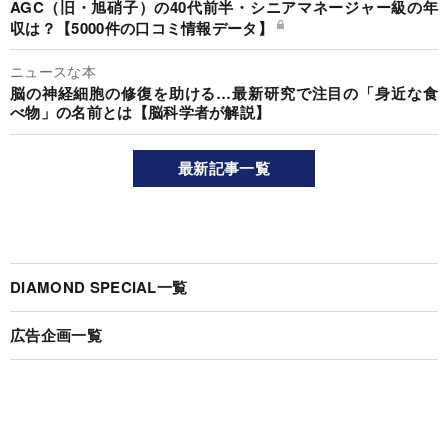
AGC（旧・旭硝子）の40代前半・シニアマネージャー級の年
収は？【5000件の口コミ情報データ】
ニュースな本
脳の神経細胞の修復を助ける…最新研究で注目の「身近な食
べ物」の名前とは【脳科学者が解説】
最新記事一覧
DIAMOND SPECIAL一覧
広告企画一覧