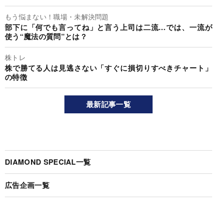
もう悩まない！職場・未解決問題
部下に「何でも言ってね」と言う上司は二流…では、一流が
使う“魔法の質問”とは？
株トレ
株で勝てる人は見逃さない「すぐに損切りすべきチャート」
の特徴
最新記事一覧
DIAMOND SPECIAL一覧
広告企画一覧