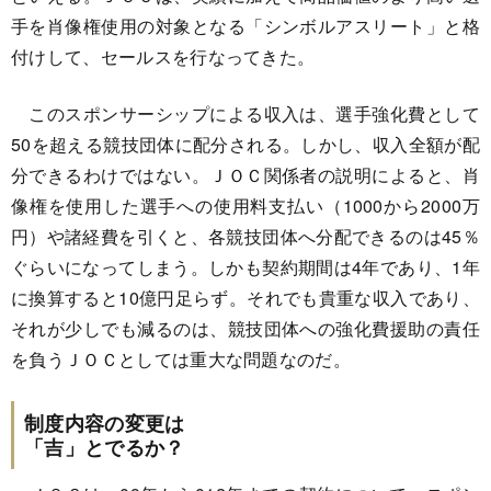
手を肖像権使用の対象となる「シンボルアスリート」と格
付けして、セールスを行なってきた。
このスポンサーシップによる収入は、選手強化費として
50を超える競技団体に配分される。しかし、収入全額が配
分できるわけではない。ＪＯＣ関係者の説明によると、肖
像権を使用した選手への使用料支払い（1000から2000万
円）や諸経費を引くと、各競技団体へ分配できるのは45％
ぐらいになってしまう。しかも契約期間は4年であり、1年
に換算すると10億円足らず。それでも貴重な収入であり、
それが少しでも減るのは、競技団体への強化費援助の責任
を負うＪＯＣとしては重大な問題なのだ。
制度内容の変更は
「吉」とでるか？