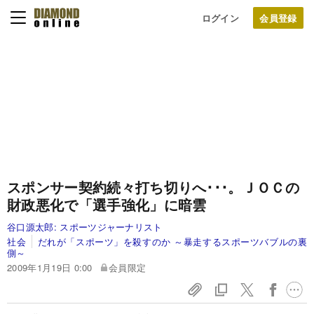
ログイン
スポンサー契約続々打ち切りへ･･･。
ＪＯＣの
財政悪化で「選手強化」に暗雲
谷口源太郎:
スポーツジャーナリスト
社会
だれが「スポーツ」を殺すのか ～暴走するスポーツバブルの裏
側～
2009年1月19日 0:00
会員限定