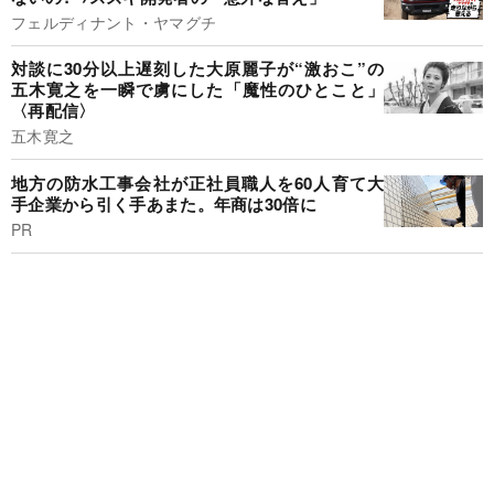
フェルディナント・ヤマグチ
対談に30分以上遅刻した大原麗子が“激おこ”の
五木寛之を一瞬で虜にした「魔性のひとこと」
〈再配信〉
五木寛之
地方の防水工事会社が正社員職人を60人育て大
手企業から引く手あまた。年商は30倍に
PR