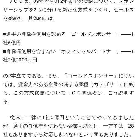
ＪＯＣは、09年から012年までの契約について、スポン
サーシップを2つに分ける新たな方式をつくり、セールス
を始めた。具体的には、
■選手の肖像権使用を認める「ゴールドスポンサー」――1
社6億円
■肖像権使用を含まない「オフィシャルパートナー」――1
社2億2000万円
の2本立てである。また、「ゴールドスポンサー」につい
ては、資金力のある企業の属する業種（カテゴリー）に絞
る。この方式変更についてＪＯＣ関係者は、こう説明す
る。
「従来、一律に1社3億円ということでやってきました
が、選手の肖像権を使わない企業もあるし、一方では、28
社もありますから対応しきれないという面もありました。