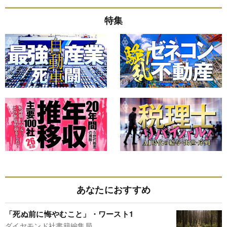
特集
あなたにおすすめ
「死ぬ前に悔やむこと」・ワースト1
ダイヤモンド社書籍編集局