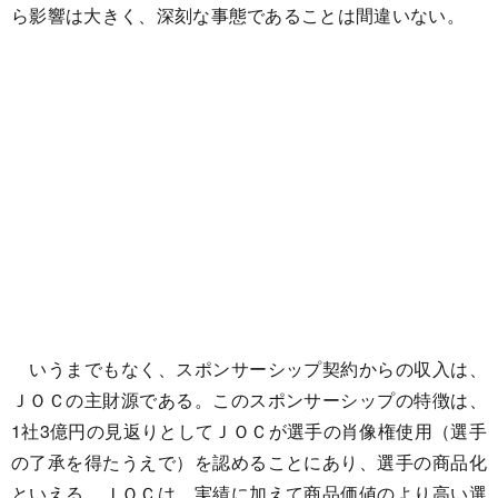
ら影響は大きく、深刻な事態であることは間違いない。
いうまでもなく、スポンサーシップ契約からの収入は、
ＪＯＣの主財源である。このスポンサーシップの特徴は、
1社3億円の見返りとしてＪＯＣが選手の肖像権使用（選手
の了承を得たうえで）を認めることにあり、選手の商品化
といえる。ＪＯＣは、実績に加えて商品価値のより高い選