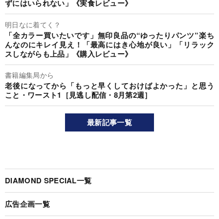
ずにはいられない」《実食レビュー》
明日なに着てく？
「全カラー買いたいです」無印良品の“ゆったりパンツ”楽ち
んなのにキレイ見え！「最高にはき心地が良い」「リラック
スしながらも上品」《購入レビュー》
書籍編集局から
老後になってから「もっと早くしておけばよかった」と思う
こと・ワースト1［見逃し配信・8月第2週］
最新記事一覧
DIAMOND SPECIAL一覧
広告企画一覧