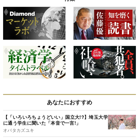
あなたにおすすめ
【「いろいろちょうどいい」国立大!?】埼玉大学
に通う学生に聞いた「本音で一言!」
オバタカズユキ