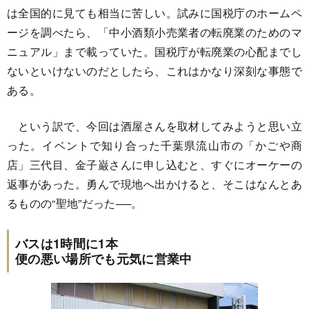
は全国的に見ても相当に苦しい。試みに国税庁のホームペ
ージを調べたら、「中小酒類小売業者の転廃業のためのマ
ニュアル」まで載っていた。国税庁が転廃業の心配までし
ないといけないのだとしたら、これはかなり深刻な事態で
ある。
という訳で、今回は酒屋さんを取材してみようと思い立
った。イベントで知り合った千葉県流山市の「かごや商
店」三代目、金子巌さんに申し込むと、すぐにオーケーの
返事があった。勇んで現地へ出かけると、そこはなんとあ
るものの“聖地”だった──。
バスは1時間に1本
便の悪い場所でも元気に営業中