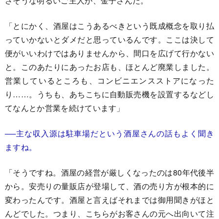
さそうな明るいご主人が、金子さんだ。
「とにかく、酒屋はこうあるべきという既成概念を取り払
っていかないとダメだと思っているんです。ここは決して
便がいいわけではありませんから、間口を広げて行かない
と。このあたりにあったお店も、ほとんど廃業しました。
営業しているところも、コンビニエンスストアになった
り……。うちも、あちこちに自動販売機を設置するなどし
てなんとか営業を続けています」
──主な収入源は駐車場だという酒屋さんの話もよく聞き
ますね。
「そうですね。酒屋の経営が厳しくなったのは80年代後半
から。安売りの量販店が登場して、酒の売り方が根本的に
変わったんです。酒屋と言えばそれまでは御用聞きがほと
んどでした。つまり、こちらがお客さんの元へ出向いて注