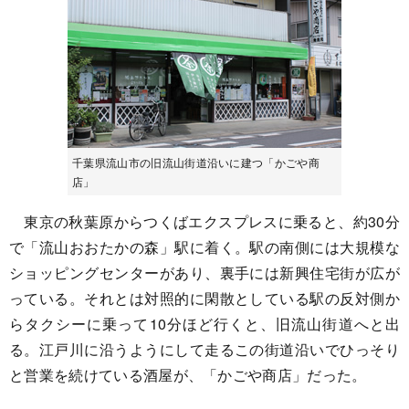
千葉県流山市の旧流山街道沿いに建つ「かごや商
店」
東京の秋葉原からつくばエクスプレスに乗ると、約30分
で「流山おおたかの森」駅に着く。駅の南側には大規模な
ショッピングセンターがあり、裏手には新興住宅街が広が
っている。それとは対照的に閑散としている駅の反対側か
らタクシーに乗って10分ほど行くと、旧流山街道へと出
る。江戸川に沿うようにして走るこの街道沿いでひっそり
と営業を続けている酒屋が、「かごや商店」だった。