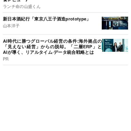
ランチ命の山盛くん
新日本酒紀行「東京八王子酒造prototype」
山本洋子
AI時代に勝つグローバル経営の条件:海外拠点の
「見えない経営」からの脱却。「二層ERP」と
AIが導く、リアルタイム·データ統合戦略とは
PR