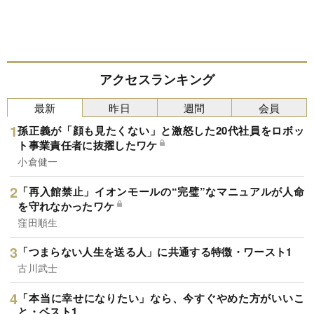
アクセスランキング
最新
昨日
週間
会員
孫正義が「顔も見たくない」と激怒した20代社員をロボッ
ト事業責任者に抜擢したワケ
小倉健一
「再入館禁止」イオンモールの“完璧”なマニュアルが人命
を守れなかったワケ
窪田順生
「つまらない人生を送る人」に共通する特徴・ワースト1
古川武士
「本当に幸せになりたい」なら、今すぐやめた方がいいこ
と・ベスト1