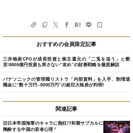
おすすめの会員限定記事
三井物産CFOが成長投資と株主還元の「二兎を追う」と断
言!8000億円投資も辞さない“攻め”の財務戦略を徹底解説
パナソニックの管理職リストラ「内部資料」を入手、割増退
職金に“数十万円~5000万円”の超巨大格差が判明!
関連記事
旧日本帝国海軍のキャラに熱狂!?和製サブカルに
陶酔する中国の若者心理