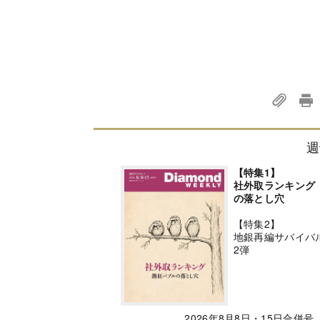
週
【特集1】
社外取ランキング
の落とし穴
【特集2】
地銀再編サバイバ
2弾
2026年8月8日・15日合併号