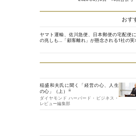
おす
ヤマト運輸、佐川急便、日本郵便の宅配便
の兆しも...「顧客離れ」が懸念される1社の実
稲盛和夫氏に聞く「経営の心、人生
の心」（上）
ダイヤモンド ハーバード・ビジネス・
レビュー編集部