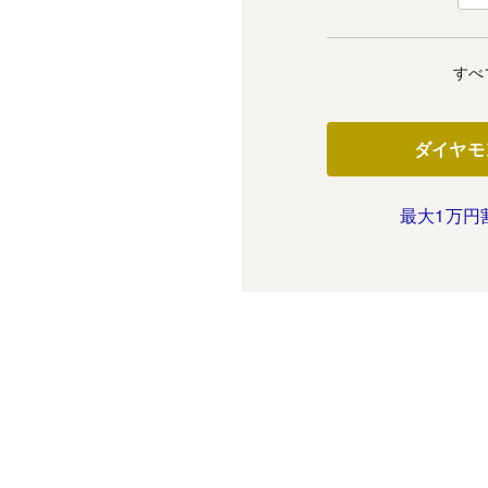
すべ
ダイヤモ
最大1万円