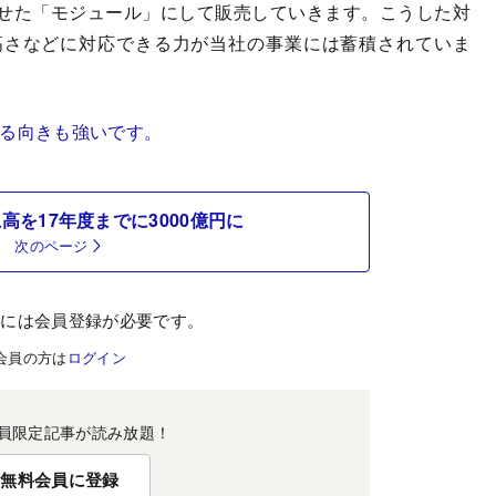
せた「モジュール」にして販売していきます。こうした対
高さなどに対応できる力が当社の事業には蓄積されていま
する向きも強いです。
高を17年度までに3000億円に
次のページ
むには会員登録が必要です。
会員の方は
ログイン
員限定記事が読み放題！
無料会員に登録