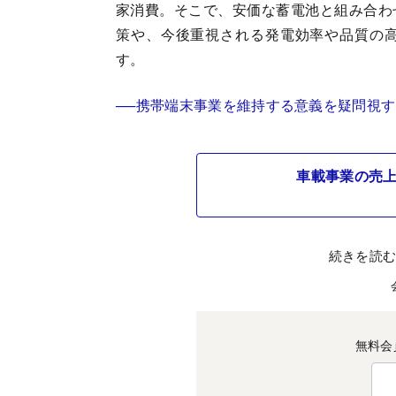
家消費。そこで、安価な蓄電池と組み合わ
策や、今後重視される発電効率や品質の
す。
──携帯端末事業を維持する意義を疑問視
車載事業の売上
続きを読
無料会