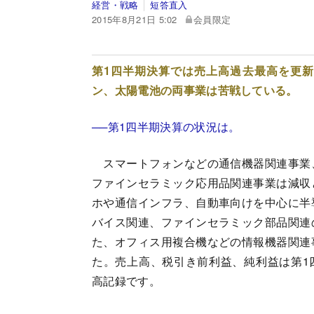
経営・戦略
短答直入
2015年8月21日 5:02
会員限定
第1四半期決算では売上高過去最高を更
ン、太陽電池の両事業は苦戦している。
──第1四半期決算の状況は。
スマートフォンなどの通信機器関連事業
ファインセラミック応用品関連事業は減収
ホや通信インフラ、自動車向けを中心に半
バイス関連、ファインセラミック部品関連
た、オフィス用複合機などの情報機器関連
た。売上高、税引き前利益、純利益は第1
高記録です。