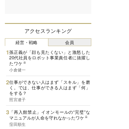
アクセスランキング
経営・戦略
会員
孫正義が「顔も見たくない」と激怒した
20代社員をロボット事業責任者に抜擢し
たワケ
小倉健一
仕事ができない人はまず「スキル」を磨
く。では、仕事ができる人はまず「何」
をする？
照宮遼子
「再入館禁止」イオンモールの“完璧”な
マニュアルが人命を守れなかったワケ
窪田順生