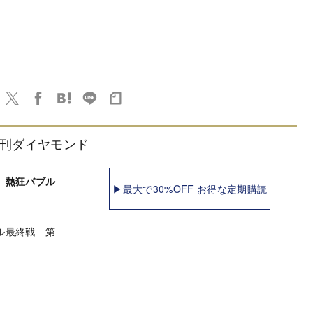
刊ダイヤモンド
 熱狂バブル
▶最大で30%OFF お得な定期購読
ル最終戦 第