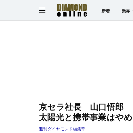
新着
業界
京セラ社長 山口悟郎
太陽光と携帯事業はやめ
週刊ダイヤモンド編集部