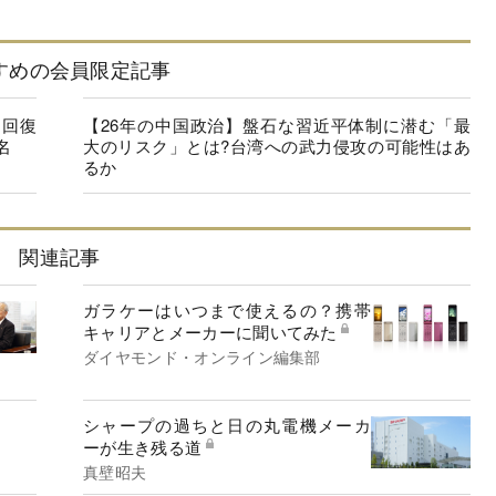
すめの会員限定記事
に回復
【26年の中国政治】盤石な習近平体制に潜む「最
名
大のリスク」とは?台湾への武力侵攻の可能性はあ
るか
関連記事
ガラケーはいつまで使えるの？携帯
キャリアとメーカーに聞いてみた
ダイヤモンド・オンライン編集部
シャープの過ちと日の丸電機メーカ
ーが生き残る道
真壁昭夫