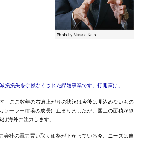
Photo by Masato Kato
で減損損失を余儀なくされた課題事業です。打開策は。
す。ここ数年の右肩上がりの状況は今後は見込めないもの
ガソーラー市場の成長は止まりましたが、国土の面積が狭
後は海外に注力します。
力会社の電力買い取り価格が下がっている今、ニーズは自