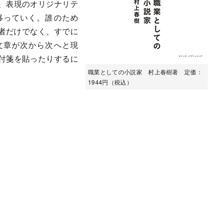
、表現のオリジナリテ
移っていく。誰のため
者だけでなく、すでに
文章が次から次へと現
付箋を貼ったりするに
職業としての小説家 村上春樹著 定価：
1944円（税込）