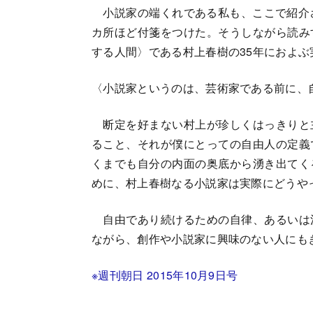
小説家の端くれである私も、ここで紹介さ
カ所ほど付箋をつけた。そうしながら読み
する人間〉である村上春樹の35年におよ
〈小説家というのは、芸術家である前に、
断定を好まない村上が珍しくはっきりと
ること、それが僕にとっての自由人の定義
くまでも自分の内面の奥底から湧き出てく
めに、村上春樹なる小説家は実際にどうや
自由であり続けるための自律、あるいは
ながら、創作や小説家に興味のない人にも
※
週刊朝日
2015年10月9日号