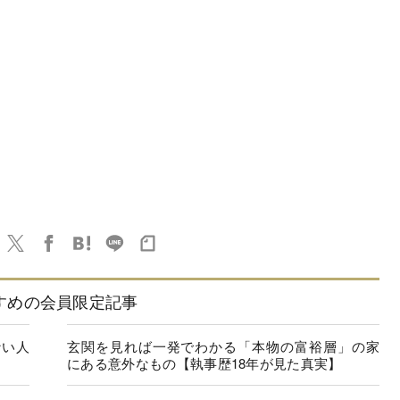
すめの会員限定記事
ない人
玄関を見れば一発でわかる「本物の富裕層」の家
にある意外なもの【執事歴18年が見た真実】