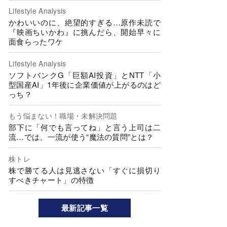
Lifestyle Analysis
かわいいのに、絶望的すぎる…原作未読で
『映画ちいかわ』に挑んだら、開始早々に
面食らったワケ
Lifestyle Analysis
ソフトバンクG「巨額AI投資」とNTT「小
型国産AI」1年後に企業価値が上がるのはど
っち？
もう悩まない！職場・未解決問題
部下に「何でも言ってね」と言う上司は二
流…では、一流が使う“魔法の質問”とは？
株トレ
株で勝てる人は見逃さない「すぐに損切り
すべきチャート」の特徴
最新記事一覧