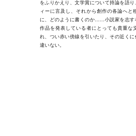
をふりかえり、文学賞について持論を語り
ィーに言及し、それから創作の各論へと
に、どのように書くのか……小説家を志す
作品を発表している者にとっても貴重な
れ、つい赤い傍線を引いたり、その近くに
違いない。