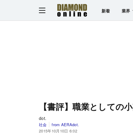
新着
業界
【書評】職業としての小
dot.
社会
from AERAdot.
2015年10月10日 6:02