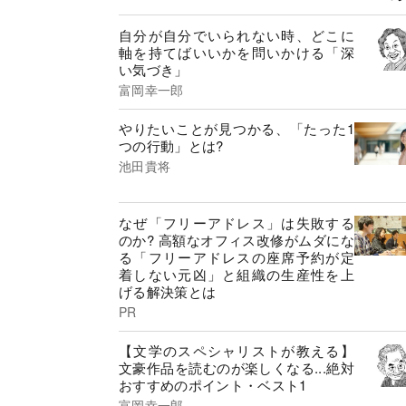
自分が自分でいられない時、どこに
軸を持てばいいかを問いかける「深
い気づき」
富岡幸一郎
やりたいことが見つかる、「たった1
つの行動」とは?
池田貴将
なぜ「フリーアドレス」は失敗する
のか? 高額なオフィス改修がムダにな
る「フリーアドレスの座席予約が定
着しない元凶」と組織の生産性を上
げる解決策とは
PR
【文学のスペシャリストが教える】
文豪作品を読むのが楽しくなる...絶対
おすすめのポイント・ベスト1
富岡幸一郎