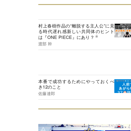
村上春樹作品の“離脱する主人公”に見
る時代遅れ感新しい共同体のヒント
は『ONE PIECE』にあり？
渡部 幹
本番で成功するためにやっておくべ
き12のこと
佐藤達郎