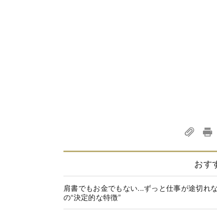
おす
肩書でもお金でもない...ずっと仕事が途切れ
の“決定的な特徴”