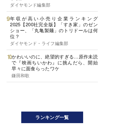
ダイヤモンド編集部
年収が高い小売り企業ランキング
2025【200社完全版】「すき家」のゼン
ショー、「丸亀製麺」のトリドールは何
位？
ダイヤモンド・ライフ編集部
かわいいのに、絶望的すぎる…原作未読
で『映画ちいかわ』に挑んだら、開始
早々に面食らったワケ
鎌田和歌
ランキング一覧