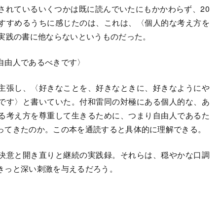
れているいくつかは既に読んでいたにもかかわらず、20
すすめるうちに感じたのは、これは、〈個人的な考え方を
ぶ実践の書に他ならないというものだった。
自由人であるべきです〉
主張し、〈好きなことを、好きなときに、好きなようにや
です〉と書いていた。付和雷同の対極にある個人的な、あ
る考え方を尊重して生きるために、つまり自由人であるた
ってきたのか。この本を通読すると具体的に理解できる。
決意と開き直りと継続の実践録。それらは、穏やかな口調
きっと深い刺激を与えるだろう。