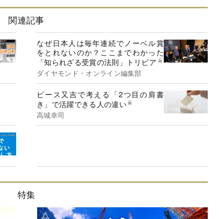
関連記事
なぜ日本人は毎年連続でノーベル賞
をとれないのか？ここまでわかった
「知られざる受賞の法則」トリビア
ダイヤモンド・オンライン編集部
ピース又吉で考える「2つ目の肩書
き」で活躍できる人の違い
高城幸司
特集