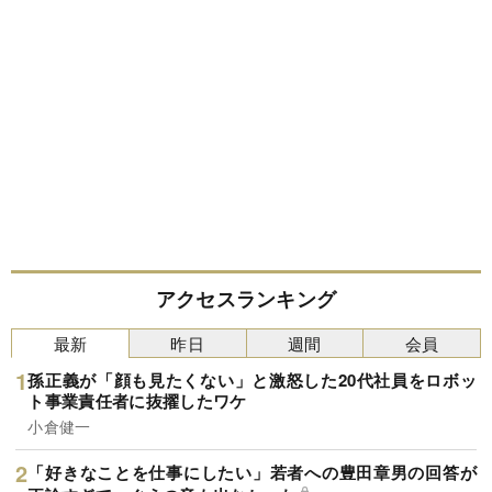
アクセスランキング
最新
昨日
週間
会員
孫正義が「顔も見たくない」と激怒した20代社員をロボッ
ト事業責任者に抜擢したワケ
小倉健一
「好きなことを仕事にしたい」若者への豊田章男の回答が