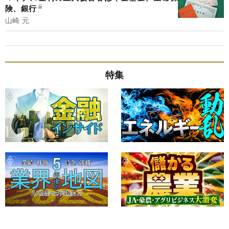
険、銀行
山崎 元
特集