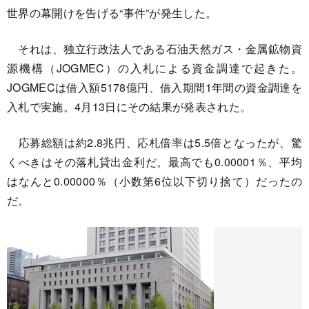
世界の幕開けを告げる“事件”が発生した。
それは、独立行政法人である石油天然ガス・金属鉱物資
源機構（JOGMEC）の入札による資金調達で起きた。
JOGMECは借入額5178億円、借入期間1年間の資金調達を
入札で実施。4月13日にその結果が発表された。
応募総額は約2.8兆円、応札倍率は5.5倍となったが、驚
くべきはその落札貸出金利だ。最高でも0.00001％、平均
はなんと0.00000％（小数第6位以下切り捨て）だったの
だ。