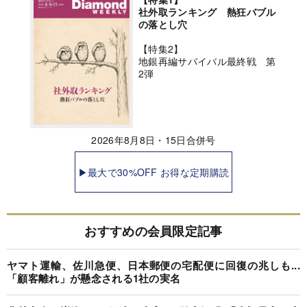
社外取ランキング 熱狂バブル
の落とし穴
【特集2】
地銀再編サバイバル最終戦 第
2弾
2026年8月8日・15日合併号
▶最大で30%OFF お得な定期購読
おすすめの会員限定記事
ヤマト運輸、佐川急便、日本郵便の宅配便に回復の兆しも...
「顧客離れ」が懸念される1社の実名