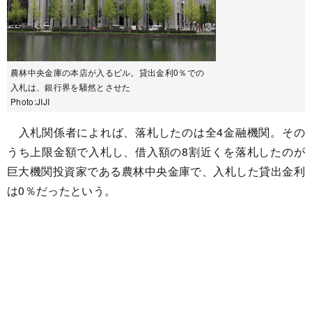
農林中央金庫の本店が入るビル。貸出金利0％での
入札は、銀行界を騒然とさせた
Photo:JIJI
入札関係者によれば、落札したのは全4金融機関。その
うち上限金額で入札し、借入額の8割近くを落札したのが
巨大機関投資家である農林中央金庫で、入札した貸出金利
は0％だったという。