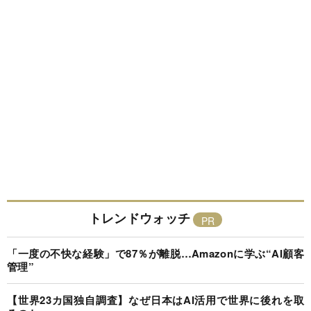
トレンドウォッチ
「一度の不快な経験」で87％が離脱…Amazonに学ぶ“AI顧客
管理”
【世界23カ国独自調査】なぜ日本はAI活用で世界に後れを取