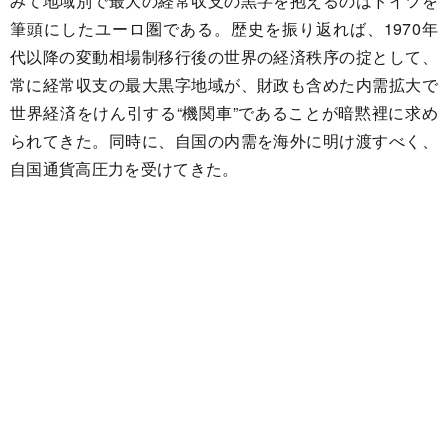
みて地域別で最大の経常収支の黒字を抱えるのはドイツを
筆頭にしたユーロ圏である。歴史を振り返れば、1970年
代以降の変動相場制移行後の世界の経済秩序の掟として、
常に経常収支の最大黒字地域が、財政も含めた内需拡大で
世界経済をけん引する“機関車”であることが暗黙裡に求め
られてきた。同時に、自国の内需を海外に明け渡すべく、
自国通貨高圧力を受けてきた。