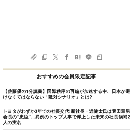
おすすめの会員限定記事
【佐藤優の1分読書】国際秩序の再編が加速する中、日本が避
けなくてはならない「敵対シナリオ」とは?
トヨタがわずか3年での社長交代!新社長・近健太氏は豊田章男
会長の“忠臣”...異例のトップ人事で浮上した未来の社長候補2
人の実名