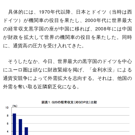
具体的には、1970年代以降、日本とドイツ（当時は西
ドイツ）が機関車の役目を果たし、2000年代に世界最大
の経常収支黒字国の座が中国に移れば、2008年には中国
が財政を拡大して世界の機関車の役目を果たした。同時
に、通貨高の圧力を受け入れてきた。
そうしたなか、今日、世界最大の黒字国のドイツを中心
にユーロ圏は頑なに財政緊縮を掲げ、「金利水没」による
通貨安競争によって外需拡大を志向する。それは、他国の
外需を奪い取る近隣窮乏化になる。