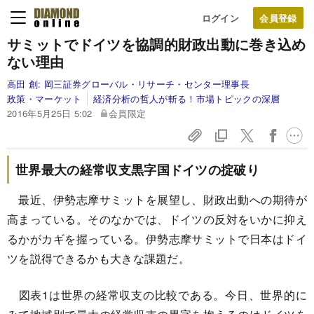
ログイン
サミットでドイツを協調的財政出動に巻き込め
ない理由
高田 創:
岡三証券グローバル・リサーチ・センター理事長
政策・マーケット
経済分析の哲人が斬る！市場トピックの深層
2016年5月25日 5:02
会員限定
世界最大の経常収支黒字国ドイツの掟破り
最近、伊勢志摩サミットを展望し、財政出動への期待が
高まっている。そのなかでは、ドイツの反対をいかに抑え
るかがカギを握っている。伊勢志摩サミットで日本はドイ
ツを説得できるかも大きな課題だ。
図表1は世界の経常収支の比較である。今日、世界的に