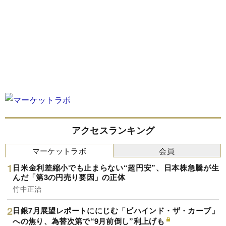
アクセスランキング
マーケットラボ
会員
日米金利差縮小でも止まらない“超円安”、日本株急騰が生
んだ「第3の円売り要因」の正体
竹中正治
日銀7月展望レポートににじむ「ビハインド・ザ・カーブ」
への焦り、為替次第で“9月前倒し”利上げも