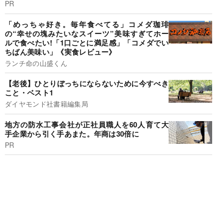
PR
「めっちゃ好き。毎年食べてる」コメダ珈琲
の“幸せの塊みたいなスイーツ”美味すぎてホー
ルで食べたい!「1口ごとに満足感」「コメダでい
ちばん美味い」《実食レビュー》
ランチ命の山盛くん
【老後】ひとりぼっちにならないために今すべき
こと・ベスト1
ダイヤモンド社書籍編集局
地方の防水工事会社が正社員職人を60人育て大
手企業から引く手あまた。年商は30倍に
PR