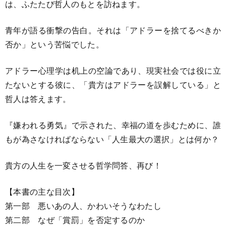
は、ふたたび哲人のもとを訪ねます。
青年が語る衝撃の告白。それは「アドラーを捨てるべきか
否か」という苦悩でした。
アドラー心理学は机上の空論であり、現実社会では役に立
たないとする彼に、「貴方はアドラーを誤解している」と
哲人は答えます。
『嫌われる勇気』で示された、幸福の道を歩むために、誰
もが為さなければならない「人生最大の選択」とは何か？
貴方の人生を一変させる哲学問答、再び！
【本書の主な目次】
第一部 悪いあの人、かわいそうなわたし
第二部 なぜ「賞罰」を否定するのか