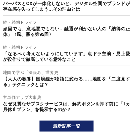
パーパスとCXが一体化しないと、デジタル空間でブランドが
存在感を失ってしまう…その理由とは
続・続朝ドライフ
頑固でも、意地悪でもない…融通が利かない人の「納得の正
体」〈風、薫る第95回〉
続・続朝ドライフ
「なるべく考えないようにしています」朝ドラ主演・見上愛
が役作りで徹底している意外なこと
地図で学ぶ「深読み」世界史
【大人の教養】国境線が物語に変わる……地図を「二度見す
る」テクニックとは？
客単価アップ大事典
なぜ良質なサブスクサービスは、解約ボタンを押す前に「1ヵ
月休止プラン」を提示するのか？
最新記事一覧