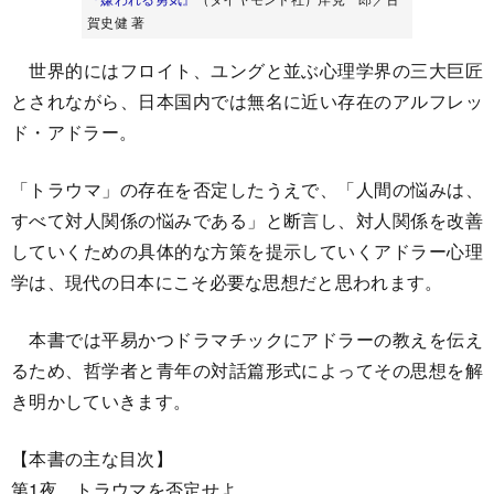
賀史健 著
世界的にはフロイト、ユングと並ぶ心理学界の三大巨匠
とされながら、日本国内では無名に近い存在のアルフレッ
ド・アドラー。
「トラウマ」の存在を否定したうえで、「人間の悩みは、
すべて対人関係の悩みである」と断言し、対人関係を改善
していくための具体的な方策を提示していくアドラー心理
学は、現代の日本にこそ必要な思想だと思われます。
本書では平易かつドラマチックにアドラーの教えを伝え
るため、哲学者と青年の対話篇形式によってその思想を解
き明かしていきます。
【本書の主な目次】
第1夜 トラウマを否定せよ