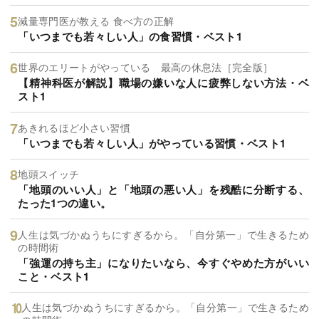
減量専門医が教える 食べ方の正解
「いつまでも若々しい人」の食習慣・ベスト1
世界のエリートがやっている 最高の休息法［完全版］
【精神科医が解説】職場の嫌いな人に疲弊しない方法・ベ
スト1
あきれるほど小さい習慣
「いつまでも若々しい人」がやっている習慣・ベスト1
地頭スイッチ
「地頭のいい人」と「地頭の悪い人」を残酷に分断する、
たった1つの違い。
人生は気づかぬうちにすぎるから。「自分第一」で生きるため
の時間術
「強運の持ち主」になりたいなら、今すぐやめた方がいい
こと・ベスト1
人生は気づかぬうちにすぎるから。「自分第一」で生きるため