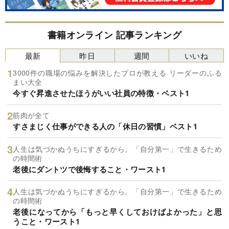
書籍オンライン 記事ランキング
最新
昨日
週間
いいね
3000件の職場の悩みを解決したプロが教える リーダーのふる
まい大全
今すぐ昇進させたほうがいい社員の特徴・ベスト1
筋肉が全て
すさまじく仕事ができる人の「休日の習慣」ベスト1
人生は気づかぬうちにすぎるから。「自分第一」で生きるため
の時間術
老後にダントツで後悔すること・ワースト1
人生は気づかぬうちにすぎるから。「自分第一」で生きるため
の時間術
老後になってから「もっと早くしておけばよかった」と思
うこと・ワースト1