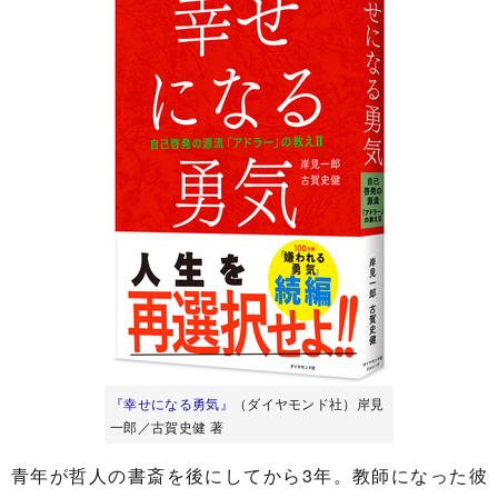
『幸せになる勇気』
（ダイヤモンド社）岸見
一郎／古賀史健 著
青年が哲人の書斎を後にしてから3年。教師になった彼