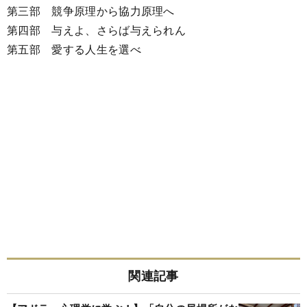
第三部 競争原理から協力原理へ
第四部 与えよ、さらば与えられん
第五部 愛する人生を選べ
関連記事