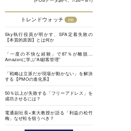
トレンドウォッチ
Sky執行役員が明かす、SFA定着失敗の
【本質的原因】とは何か
「一度の不快な経験」で87％が離脱…
Amazonに学ぶ“AI顧客管理”
「戦略は立派だが現場が動かない」を解決
する【PMOの進化系】
50％以上が失敗する「フリーアドレス」を
成功させるには？
電通副社長×東大教授が語る「利益の松竹
梅」なぜ松を狙うべき？