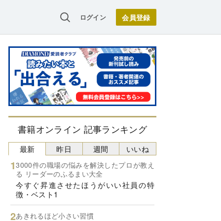
ログイン
書籍オンライン 記事ランキング
最新
昨日
週間
いいね
3000件の職場の悩みを解決したプロが教え
る リーダーのふるまい大全
今すぐ昇進させたほうがいい社員の特
徴・ベスト1
あきれるほど小さい習慣