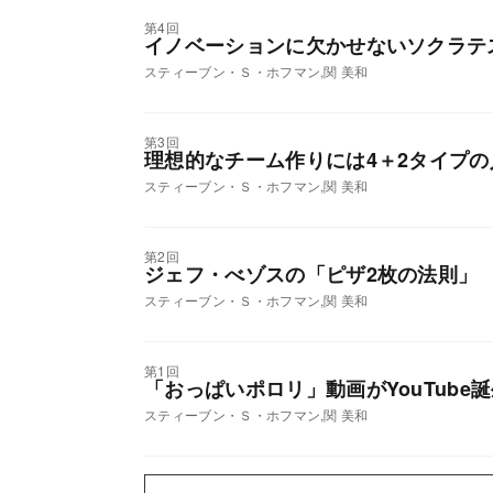
第4回
イノベーションに欠かせないソクラテ
スティーブン・Ｓ・ホフマン,関 美和
第3回
理想的なチーム作りには4＋2タイプ
スティーブン・Ｓ・ホフマン,関 美和
第2回
ジェフ・べゾスの「ピザ2枚の法則」
スティーブン・Ｓ・ホフマン,関 美和
第1回
「おっぱいポロリ」動画がYouTube
スティーブン・Ｓ・ホフマン,関 美和