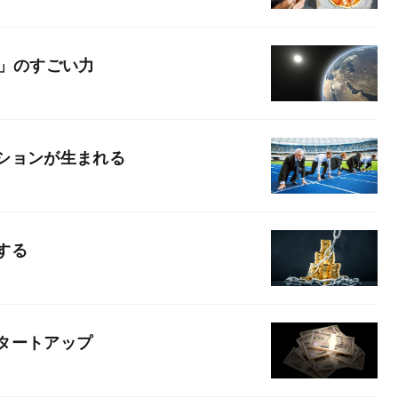
り」のすごい力
ションが生まれる
する
タートアップ