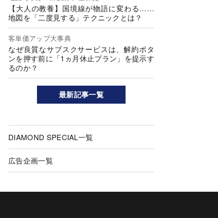
【大人の教養】国境線が物語に変わる……
地図を「二度見する」テクニックとは？
客単価アップ大事典
なぜ良質なサブスクサービスは、解約ボタ
ンを押す前に「1ヵ月休止プラン」を提示す
るのか？
最新記事一覧
DIAMOND SPECIAL一覧
広告企画一覧