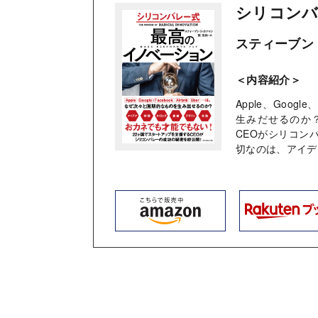
シリコンバ
スティーブン・
＜内容紹介＞
Apple、Goog
生みだせるのか
CEOがシリコン
切なのは、アイデ