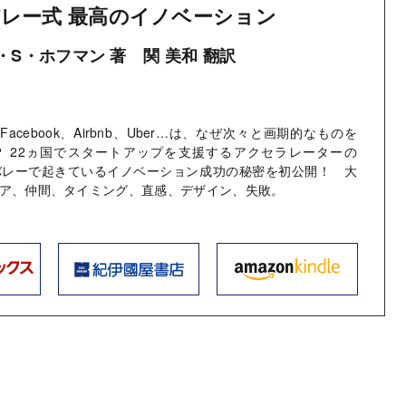
レー式 最高のイノベーション
S・ホフマン 著 関 美和 翻訳
le、Facebook、Airbnb、Uber…は、なぜ次々と画期的なものを
？ 22ヵ国でスタートアップを支援するアクセラレーターの
バレーで起きているイノベーション成功の秘密を初公開！ 大
ア、仲間、タイミング、直感、デザイン、失敗。