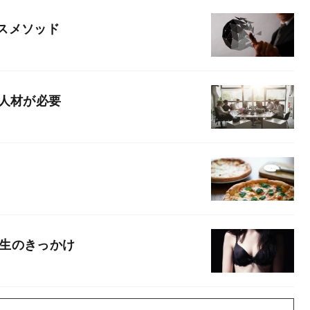
スメソッド
の人材が必要
誕生のきっかけ