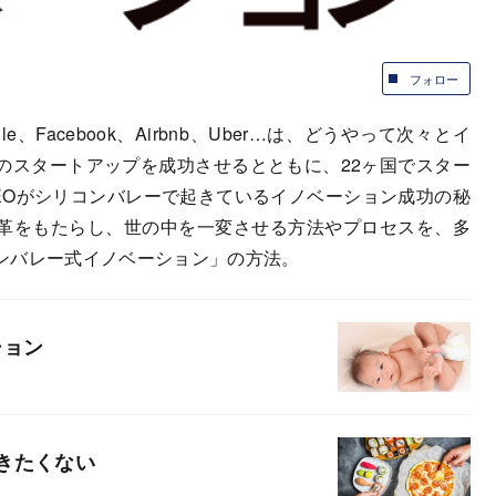
フォロー
e、Facebook、Airbnb、Uber…は、どうやって次々とイ
のスタートアップを成功させるとともに、22ヶ国でスター
EOがシリコンバレーで起きているイノベーション成功の秘
革をもたらし、世の中を一変させる方法やプロセスを、多
ンバレー式イノベーション」の方法。
ション
きたくない