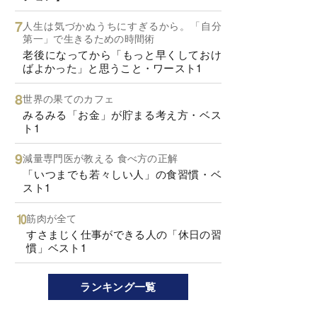
人生は気づかぬうちにすぎるから。「自分
第一」で生きるための時間術
老後になってから「もっと早くしておけ
ばよかった」と思うこと・ワースト1
世界の果てのカフェ
みるみる「お金」が貯まる考え方・ベス
ト1
減量専門医が教える 食べ方の正解
「いつまでも若々しい人」の食習慣・ベ
スト1
筋肉が全て
すさまじく仕事ができる人の「休日の習
慣」ベスト1
ランキング一覧