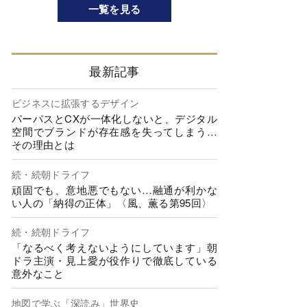
一覧を見る
最新記事
ビジネスに拡張するデザイン
パーパスとCXが一体化しないと、デジタル
空間でブランドが存在感を失ってしまう…
その理由とは
続・続朝ドライフ
頑固でも、意地悪でもない…融通が利かな
い人の「納得の正体」〈風、薫る第95回〉
続・続朝ドライフ
「なるべく考えないようにしています」朝
ドラ主演・見上愛が役作りで徹底している
意外なこと
地図で学ぶ「深読み」世界史