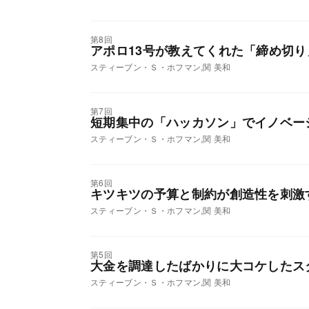
第8回
アポロ13号が教えてくれた「締め切
スティーブン・Ｓ・ホフマン,関 美和
第7回
短期集中の「ハッカソン」でイノベー
スティーブン・Ｓ・ホフマン,関 美和
第6回
キツキツの予算と制約が創造性を刺激
スティーブン・Ｓ・ホフマン,関 美和
第5回
大金を調達したばかりに大コケしたス
スティーブン・Ｓ・ホフマン,関 美和