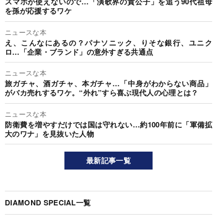
スマホが使えないので…「演歌界の貴公子」を追う90代祖母
を孫が応援するワケ
ニュースな本
え、こんなにあるの？パナソニック、りそな銀行、ユニク
ロ…「企業・ブランド」の意外すぎる共通点
ニュースな本
旅ガチャ、酒ガチャ、本ガチャ…「中身がわからない商品」
がバカ売れするワケ。“外れ”すら喜ぶ現代人の心理とは？
ニュースな本
防衛費を増やすだけでは国は守れない…約100年前に「軍備拡
大のワナ」を見抜いた人物
最新記事一覧
DIAMOND SPECIAL一覧