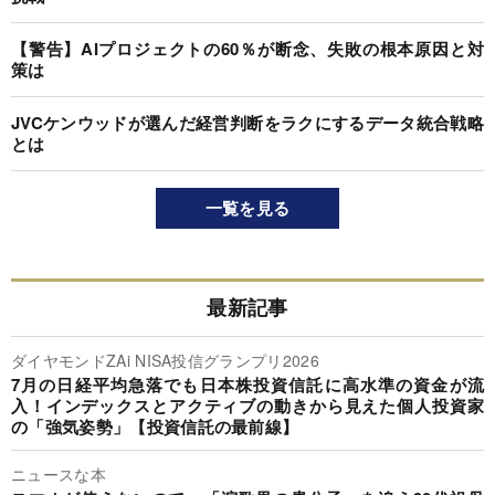
【警告】AIプロジェクトの60％が断念、失敗の根本原因と対
策は
JVCケンウッドが選んだ経営判断をラクにするデータ統合戦略
とは
一覧を見る
最新記事
ダイヤモンドZAi NISA投信グランプリ2026
7月の日経平均急落でも日本株投資信託に高水準の資金が流
入！インデックスとアクティブの動きから見えた個人投資家
の「強気姿勢」【投資信託の最前線】
ニュースな本