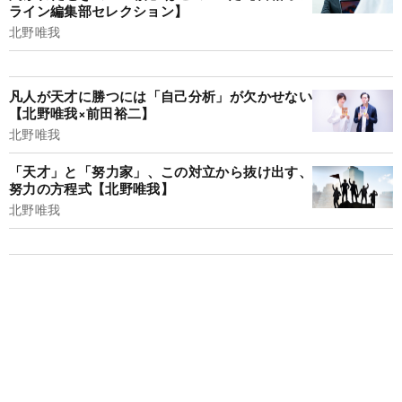
ライン編集部セレクション】
北野唯我
凡人が天才に勝つには「自己分析」が欠かせない
【北野唯我×前田裕二】
北野唯我
「天才」と「努力家」、この対立から抜け出す、
努力の方程式【北野唯我】
北野唯我