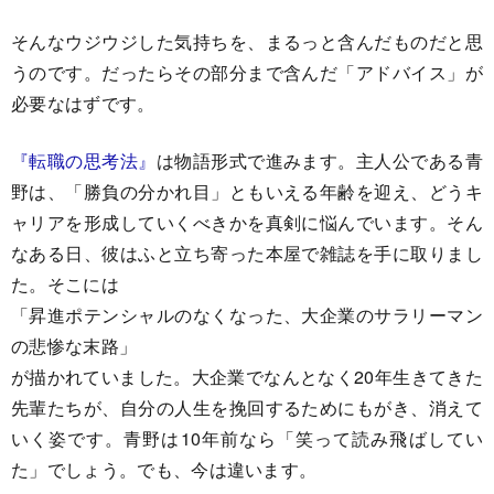
そんなウジウジした気持ちを、まるっと含んだものだと思
うのです。だったらその部分まで含んだ「アドバイス」が
必要なはずです。
『転職の思考法』
は物語形式で進みます。主人公である青
野は、「勝負の分かれ目」ともいえる年齢を迎え、どうキ
ャリアを形成していくべきかを真剣に悩んでいます。そん
なある日、彼はふと立ち寄った本屋で雑誌を手に取りまし
た。そこには
「昇進ポテンシャルのなくなった、大企業のサラリーマン
の悲惨な末路」
が描かれていました。大企業でなんとなく20年生きてきた
先輩たちが、自分の人生を挽回するためにもがき、消えて
いく姿です。青野は10年前なら「笑って読み飛ばしてい
た」でしょう。でも、今は違います。