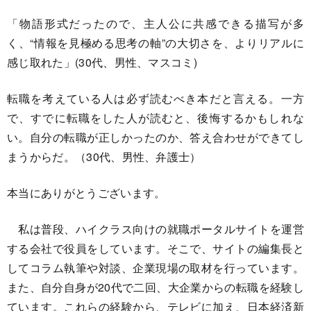
「物語形式だったので、主人公に共感できる描写が多
く、“情報を見極める思考の軸”の大切さを、よりリアルに
感じ取れた」(30代、男性、マスコミ)
転職を考えている人は必ず読むべき本だと言える。一方
で、すでに転職をした人が読むと、後悔するかもしれな
い。自分の転職が正しかったのか、答え合わせができてし
まうからだ。（30代、男性、弁護士）
本当にありがとうございます。
私は普段、ハイクラス向けの就職ポータルサイトを運営
する会社で役員をしています。そこで、サイトの編集長と
してコラム執筆や対談、企業現場の取材を行っています。
また、自分自身が20代で二回、大企業からの転職を経験し
ています。これらの経験から、テレビに加え、日本経済新