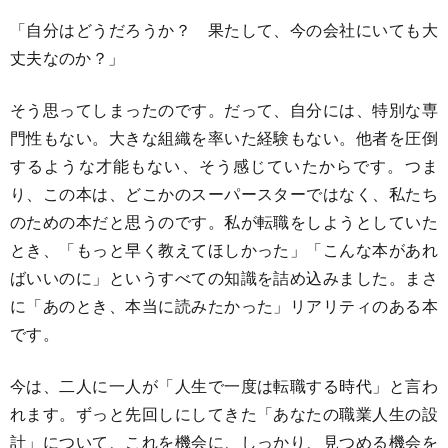
「自分はどうだろうか？ 果たして、今の会社にいても大
丈夫なのか？」
そう思ってしまったのです。だって、自分には、特別な専
門性もない。大きな組織を率いた経験もない。他者を圧倒
するような才能もない、そう感じていたからです。つま
り、この本は、どこかのスーパースターではなく、私たち
のための本だと思うのです。私が転職をしようとしていた
とき、「もっと早く教えてほしかった」「こんな本があれ
ばいいのに」というすべての知識を詰め込みました。まさ
に「あのとき、本当に読みたかった」リアリティのある本
です。
今は、二人に一人が「人生で一度は転職する時代」と言わ
れます。ずっと先回しにしてきた「あなたの職業人生の設
計」について、これを機会に、しっかり、見つめる機会を