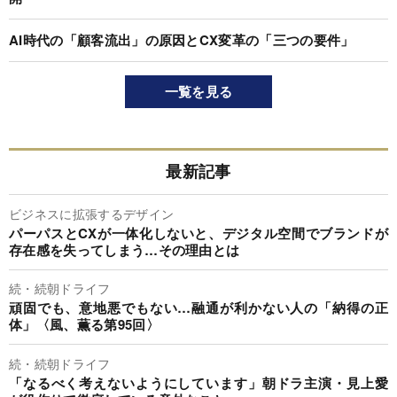
AI時代の「顧客流出」の原因とCX変革の「三つの要件」
一覧を見る
最新記事
ビジネスに拡張するデザイン
パーパスとCXが一体化しないと、デジタル空間でブランドが
存在感を失ってしまう…その理由とは
続・続朝ドライフ
頑固でも、意地悪でもない…融通が利かない人の「納得の正
体」〈風、薫る第95回〉
続・続朝ドライフ
「なるべく考えないようにしています」朝ドラ主演・見上愛