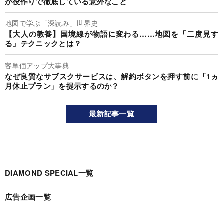
が役作りで徹底している意外なこと
地図で学ぶ「深読み」世界史
【大人の教養】国境線が物語に変わる……地図を「二度見す
る」テクニックとは？
客単価アップ大事典
なぜ良質なサブスクサービスは、解約ボタンを押す前に「1ヵ
月休止プラン」を提示するのか？
最新記事一覧
DIAMOND SPECIAL一覧
広告企画一覧