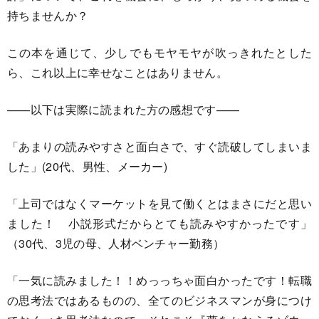
持ちませんか？
この本を通じて、少しでもモヤモヤが吹っきれたとした
ら、これ以上に幸せなことはありません。
——以下は実際に読まれた方の感想です——
「あまりの読みやすさと面白さで、すぐ読破してしまいま
した」(20代、男性、メーカー)
「上司ではなくマーケットを見て働くとはまさにだと思い
ました！ 小説形式だからとても読みやすかったです」
（30代、3児の母、人材ベンチャー勤務）
「一気に読みました！！めっっちゃ面白かったです！転職
の思考法ではあるものの、全てのビジネスマンが身につけ