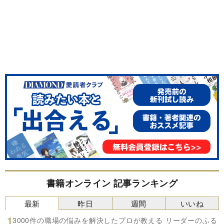
書籍オンライン 記事ランキング
最新
昨日
週間
いいね
3000件の職場の悩みを解決したプロが教える リーダーのふる