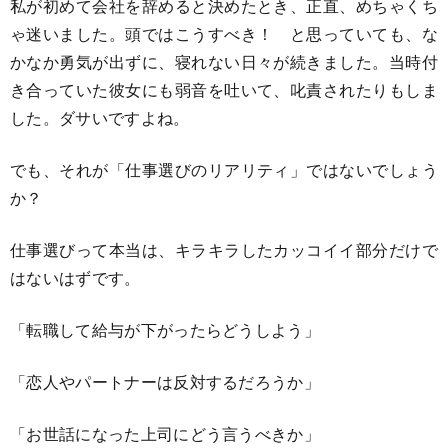
私が初めて会社を辞めると決めたとき、正直、めちゃくち
ゃ迷いました。頭ではこうすべき！ と思っていても、な
かなか勇気が出ずに、寝れない日々が続きました。当時付
き合っていた彼女にも弱音を吐いて、叱責されたりもしま
した。ダサいですよね。
でも、それが「仕事選びのリアリティ」ではないでしょう
か？
仕事選びって本当は、キラキラしたカッコイイ部分だけで
はないはずです。
「転職して給与が下がったらどうしよう」
「恋人やパートナーは反対するだろうか」
「お世話になった上司にどう言うべきか」