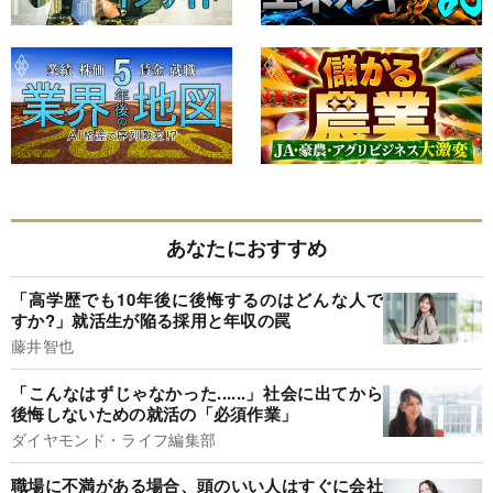
あなたにおすすめ
「高学歴でも10年後に後悔するのはどんな人で
すか?」就活生が陥る採用と年収の罠
藤井智也
「こんなはずじゃなかった......」社会に出てから
後悔しないための就活の「必須作業」
ダイヤモンド・ライフ編集部
職場に不満がある場合、頭のいい人はすぐに会社