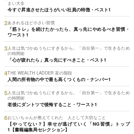
まい大全
今すぐ昇進させたほうがいい社員の特徴・ベスト1
あきれるほど小さい習慣
「筋トレ」を続けたかったら、真っ先にやめるべき習慣・
ワースト1
人生は気づかぬうちにすぎるから。「自分第一」で生きるため
の時間術
「心が疲れたら」真っ先にすべきこと・ベスト1
THE WEALTH LADDER 富の階段
人間の所有物の中で最も高くつくもの・ナンバー1
人生は気づかぬうちにすぎるから。「自分第一」で生きるため
の時間術
老後にダントツで後悔すること・ワースト1
おじいちゃんが教えてくれた 人として大切なこと
【やってない？】幸せが逃げていく「NG習慣」トップ
1【書籍編集局セレクション】