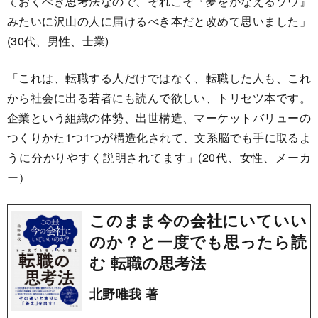
ておくべき思考法なので、それこそ『夢をかなえるゾウ』
みたいに沢山の人に届けるべき本だと改めて思いました」
(30代、男性、士業)
「これは、転職する人だけではなく、転職した人も、これ
から社会に出る若者にも読んで欲しい、トリセツ本です。
企業という組織の体勢、出世構造、マーケットバリューの
つくりかた1つ1つが構造化されて、文系脳でも手に取るよ
うに分かりやすく説明されてます」(20代、女性、メーカ
ー）
このまま今の会社にいていい
のか？と一度でも思ったら読
む 転職の思考法
北野唯我 著