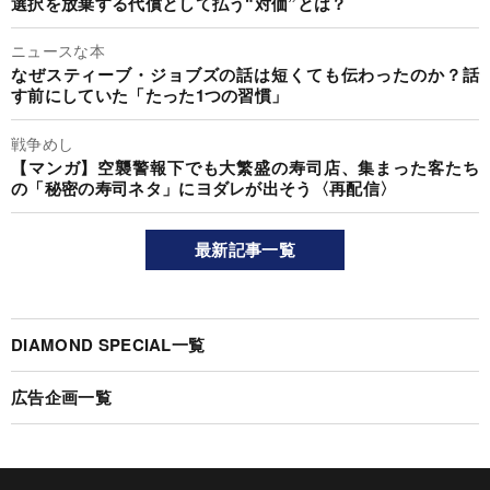
選択を放棄する代償として払う“対価”とは？
ニュースな本
なぜスティーブ・ジョブズの話は短くても伝わったのか？話
す前にしていた「たった1つの習慣」
戦争めし
【マンガ】空襲警報下でも大繁盛の寿司店、集まった客たち
の「秘密の寿司ネタ」にヨダレが出そう〈再配信〉
最新記事一覧
DIAMOND SPECIAL一覧
広告企画一覧