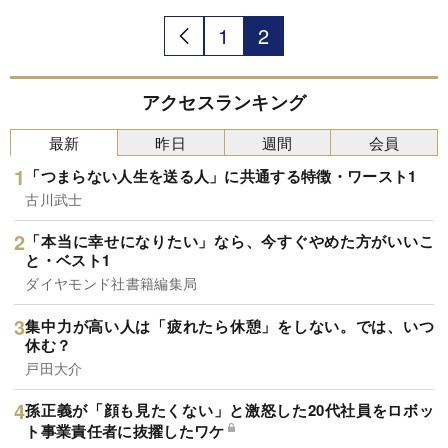
1
2
アクセスランキング
最新
昨日
週間
会員
「つまらない人生を送る人」に共通する特徴・ワースト1
古川武士
「本当に幸せになりたい」なら、今すぐやめた方がいいこ
と・ベスト1
ダイヤモンド社書籍編集局
集中力が高い人は「疲れたら休憩」をしない。では、いつ
休む？
戸田大介
孫正義が「顔も見たくない」と激怒した20代社員をロボッ
ト事業責任者に抜擢したワケ