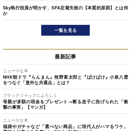
Sky執行役員が明かす、SFA定着失敗の【本質的原因】とは何
か
一覧を見る
最新記事
ニュースな本
NHK朝ドラ『らんまん』牧野富太郎と『ばけばけ』小泉八雲
をつなぐ「意外な共通点」とは？
ブラックジャックによろしく
母親が多額の現金をプレゼント→断る息子に告げられた「衝
撃の事実」【マンガ】
ニュースな本
福袋やガチャなど「選べない商品」に現代人がハマるワケ。