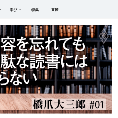
学び
特集
書籍