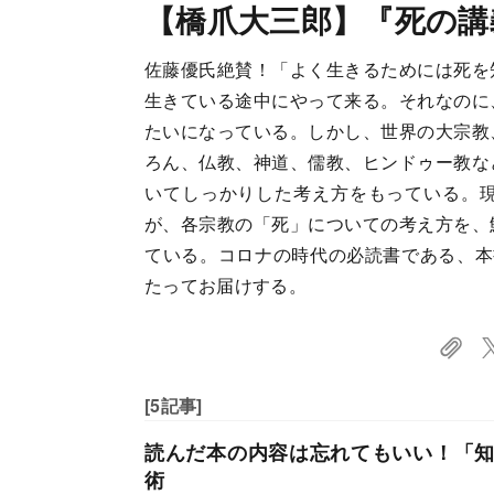
【橋爪大三郎】『死の講
佐藤優氏絶賛！「よく生きるためには死を
生きている途中にやって来る。それなのに
たいになっている。しかし、世界の大宗教
ろん、仏教、神道、儒教、ヒンドゥー教な
いてしっかりした考え方をもっている。
が、各宗教の「死」についての考え方を、
ている。コロナの時代の必読書である、本
たってお届けする。
[5記事]
読んだ本の内容は忘れてもいい！「
術