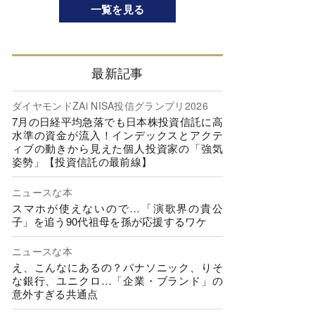
一覧を見る
最新記事
ダイヤモンドZAi NISA投信グランプリ2026
7月の日経平均急落でも日本株投資信託に高
水準の資金が流入！インデックスとアクテ
ィブの動きから見えた個人投資家の「強気
姿勢」【投資信託の最前線】
ニュースな本
スマホが使えないので…「演歌界の貴公
子」を追う90代祖母を孫が応援するワケ
ニュースな本
え、こんなにあるの？パナソニック、りそ
な銀行、ユニクロ…「企業・ブランド」の
意外すぎる共通点