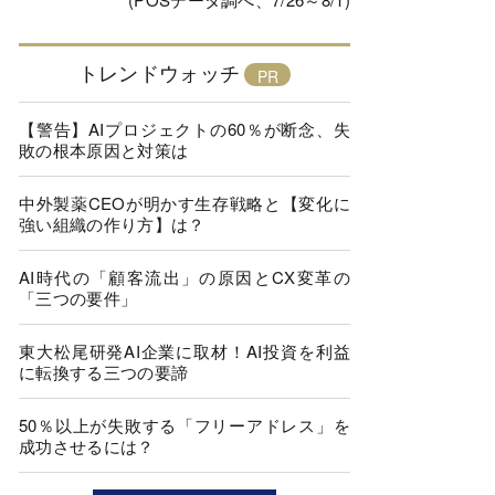
トレンドウォッチ
【警告】AIプロジェクトの60％が断念、失
敗の根本原因と対策は
中外製薬CEOが明かす生存戦略と【変化に
強い組織の作り方】は？
AI時代の「顧客流出」の原因とCX変革の
「三つの要件」
東大松尾研発AI企業に取材！AI投資を利益
に転換する三つの要諦
50％以上が失敗する「フリーアドレス」を
成功させるには？