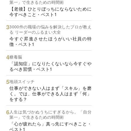
第一」で生きるための時間術
【老後】ひとりぼっちにならないために
今すべきこと・ベスト1
3000件の職場の悩みを解決したプロが教え
る リーダーのふるまい大全
今すぐ昇進させたほうがいい社員の特
徴・ベスト1
糖毒脳
「認知症」になりたくないなら今すぐや
るべき習慣・ベスト1
地頭スイッチ
仕事ができない人はまず「スキル」を磨
く。では、仕事ができる人はまず「何」
をする？
人生は気づかぬうちにすぎるから。「自分
第一」で生きるための時間術
「心が疲れたら」真っ先にすべきこと・
ベスト1