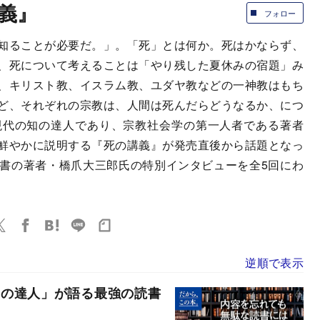
義』
フォロー
知ることが必要だ。」。「死」とは何か。死はかならず、
、死について考えることは「やり残した夏休みの宿題」み
、キリスト教、イスラム教、ユダヤ教などの一神教はもち
ど、それぞれの宗教は、人間は死んだらどうなるか、につ
現代の知の達人であり、宗教社会学の第一人者である著者
鮮やかに説明する『死の講義』が発売直後から話題となっ
書の著者・橋爪大三郎氏の特別インタビューを全5回にわ
逆順で表示
知の達人」が語る最強の読書