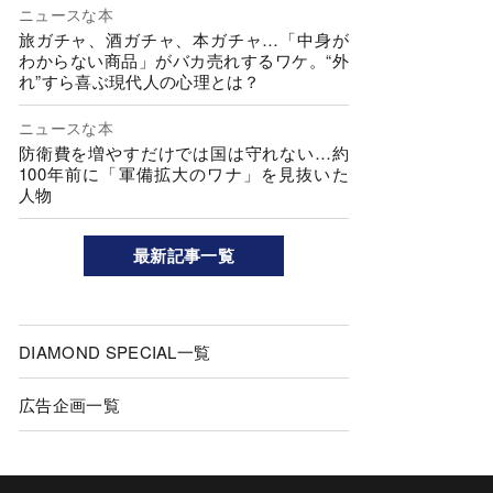
ニュースな本
旅ガチャ、酒ガチャ、本ガチャ…「中身が
わからない商品」がバカ売れするワケ。“外
れ”すら喜ぶ現代人の心理とは？
ニュースな本
防衛費を増やすだけでは国は守れない…約
100年前に「軍備拡大のワナ」を見抜いた
人物
最新記事一覧
DIAMOND SPECIAL一覧
広告企画一覧