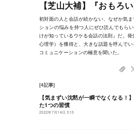
【芝山大補】『おもろい
初対面の人と会話が続かない、なぜか気ま
ションの悩みを持つ人にぜひ読んでもらい
けが知っているウケる会話の法則』だ。発売
心理学）を獲得と、大きな話題を呼んでい
コミュニケーションの極意を聞いた。
[4記事]
【気まずい沈黙が一瞬でなくなる！
た1つの習慣
2022年7月14日 3:15