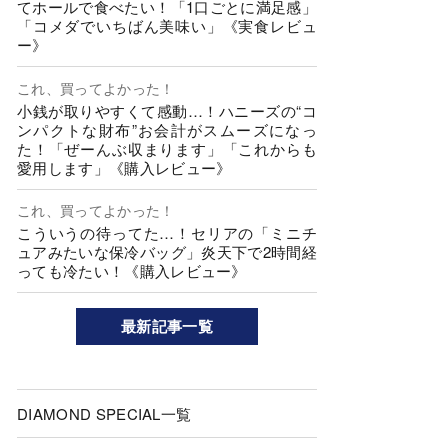
てホールで食べたい！「1口ごとに満足感」
「コメダでいちばん美味い」《実食レビュ
ー》
これ、買ってよかった！
小銭が取りやすくて感動…！ハニーズの“コ
ンパクトな財布”お会計がスムーズになっ
た！「ぜーんぶ収まります」「これからも
愛用します」《購入レビュー》
これ、買ってよかった！
こういうの待ってた…！セリアの「ミニチ
ュアみたいな保冷バッグ」炎天下で2時間経
っても冷たい！《購入レビュー》
最新記事一覧
DIAMOND SPECIAL一覧