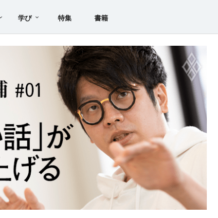
学び
特集
書籍