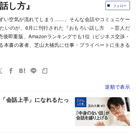
話し方』
フォロー
ずい空気が流れてしまう……。そんな会話やコミュニケー
たいのが、6月に刊行された『おもろい話し方 ～芸人だ
後即重版、Amazonランキングでも1位（ビジネス交渉・
る本書の著者、芝山大補氏に仕事・プライベートに生きる
逆順で表示
】「会話上手」になれるたっ