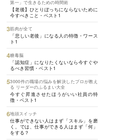
第一」で生きるための時間術
【老後】ひとりぼっちにならないために
今すべきこと・ベスト1
筋肉が全て
「悲しい老後」になる人の特徴・ワース
ト1
糖毒脳
「認知症」になりたくないなら今すぐや
るべき習慣・ベスト1
3000件の職場の悩みを解決したプロが教え
る リーダーのふるまい大全
今すぐ昇進させたほうがいい社員の特
徴・ベスト1
地頭スイッチ
仕事ができない人はまず「スキル」を磨
く。では、仕事ができる人はまず「何」
をする？