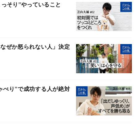
こっそり”やっていること
「なぜか怒られない人」決定
ゃべり”で成功する人が絶対