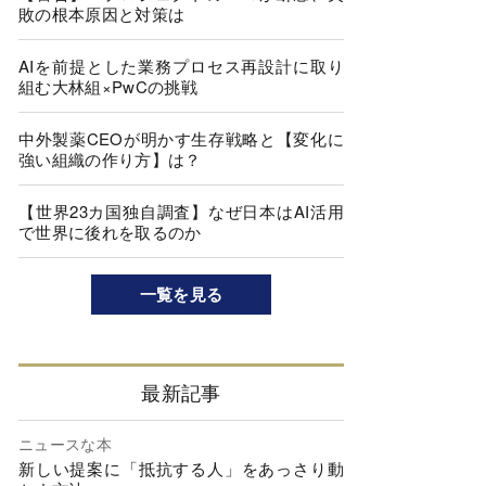
敗の根本原因と対策は
AIを前提とした業務プロセス再設計に取り
組む大林組×PwCの挑戦
中外製薬CEOが明かす生存戦略と【変化に
強い組織の作り方】は？
【世界23カ国独自調査】なぜ日本はAI活用
で世界に後れを取るのか
一覧を見る
最新記事
ニュースな本
新しい提案に「抵抗する人」をあっさり動