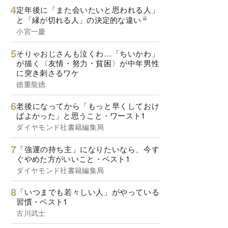
定年後に「また会いたいと思われる人」
と「縁が切れる人」の決定的な違い
小宮一慶
そりゃおじさんも泣くわ…「ちいかわ」
が描く〈友情・努力・貧困〉が中年男性
に突き刺さるワケ
徳重龍徳
老後になってから「もっと早くしておけ
ばよかった」と思うこと・ワースト1
ダイヤモンド社書籍編集局
「強運の持ち主」になりたいなら、今す
ぐやめた方がいいこと・ベスト1
ダイヤモンド社書籍編集局
「いつまでも若々しい人」がやっている
習慣・ベスト1
古川武士