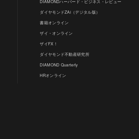
DIAMONDハーバード・ビジネス・レビュー
ダイヤモンドZAi（デジタル版）
書籍オンライン
ザイ・オンライン
ザイFX！
ダイヤモンド不動産研究所
DIAMOND Quarterly
HRオンライン
クリプトインサイト
ダイヤモンド教育ラボ
ダイヤモンド・メディアラボ
© DIAMOND, INC.