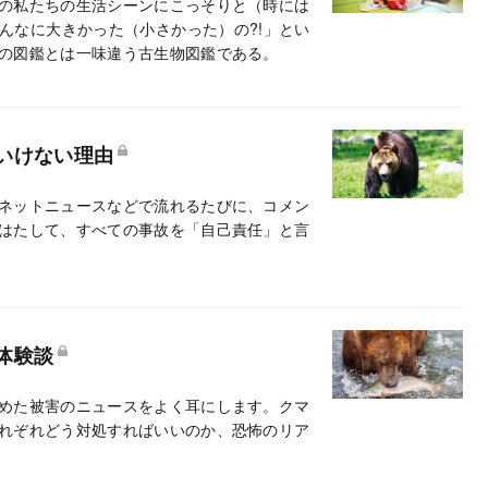
の私たちの生活シーンにこっそりと（時には
んなに大きかった（小さかった）の?!」とい
の図鑑とは一味違う古生物図鑑である。
いけない理由
ネットニュースなどで流れるたびに、コメン
はたして、すべての事故を「自己責任」と言
体験談
めた被害のニュースをよく耳にします。クマ
れぞれどう対処すればいいのか、恐怖のリア