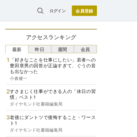
ログイン
アクセスランキング
最新
昨日
週間
会員
「好きなことを仕事にしたい」若者への
豊田章男の回答が正論すぎて、ぐうの音
も出なかった
小倉健一
すさまじく仕事ができる人の「休日の習
慣」ベスト1
ダイヤモンド社書籍編集局
老後にダントツで後悔すること・ワース
ト1
ダイヤモンド社書籍編集局