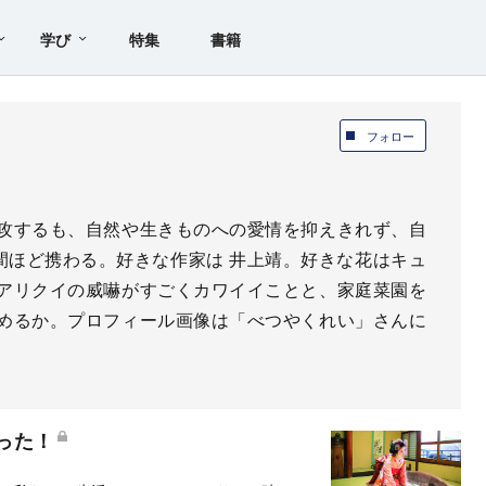
学び
特集
書籍
フォロー
攻するも、自然や生きものへの愛情を抑えきれず、自
間ほど携わる。好きな作家は 井上靖。好きな花はキュ
アリクイの威嚇がすごくカワイイことと、家庭菜園を
めるか。プロフィール画像は「べつやくれい」さんに
った！