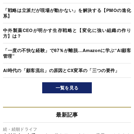
「戦略は立派だが現場が動かない」を解決する【PMOの進化
系】
中外製薬CEOが明かす生存戦略と【変化に強い組織の作り
方】は？
「一度の不快な経験」で87％が離脱…Amazonに学ぶ“AI顧客
管理”
AI時代の「顧客流出」の原因とCX変革の「三つの要件」
一覧を見る
最新記事
続・続朝ドライフ