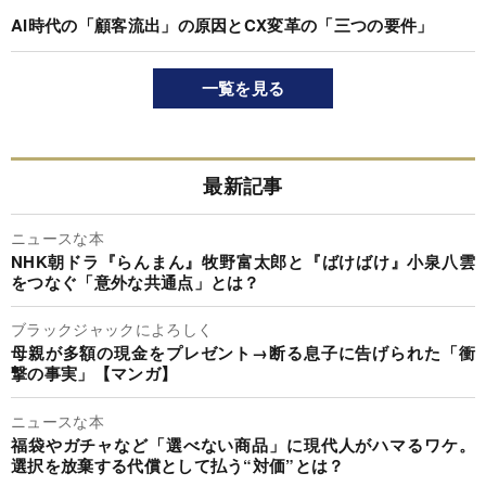
AI時代の「顧客流出」の原因とCX変革の「三つの要件」
一覧を見る
最新記事
ニュースな本
NHK朝ドラ『らんまん』牧野富太郎と『ばけばけ』小泉八雲
をつなぐ「意外な共通点」とは？
ブラックジャックによろしく
母親が多額の現金をプレゼント→断る息子に告げられた「衝
撃の事実」【マンガ】
ニュースな本
福袋やガチャなど「選べない商品」に現代人がハマるワケ。
選択を放棄する代償として払う“対価”とは？