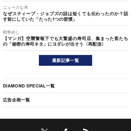
ニュースな本
なぜスティーブ・ジョブズの話は短くても伝わったのか？話
す前にしていた「たった1つの習慣」
戦争めし
【マンガ】空襲警報下でも大繁盛の寿司店、集まった客たち
の「秘密の寿司ネタ」にヨダレが出そう〈再配信〉
最新記事一覧
DIAMOND SPECIAL一覧
広告企画一覧