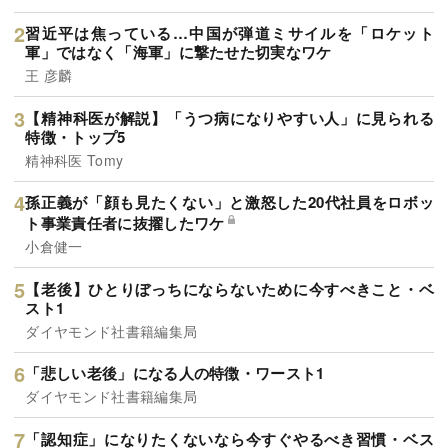
習近平は焦っている…中国が弾道ミサイルを「ロケット
軍」ではなく「海軍」に撃たせた切実なワケ
王 彦麟
【精神科医が解説】「うつ病になりやすい人」に見られる
特徴・トップ5
精神科医 Tomy
孫正義が「顔も見たくない」と激怒した20代社員をロボッ
ト事業責任者に抜擢したワケ
小倉健一
【老後】ひとりぼっちにならないために今すべきこと・ベ
スト1
ダイヤモンド社書籍編集局
「悲しい老後」になる人の特徴・ワースト1
ダイヤモンド社書籍編集局
「認知症」になりたくないなら今すぐやるべき習慣・ベス