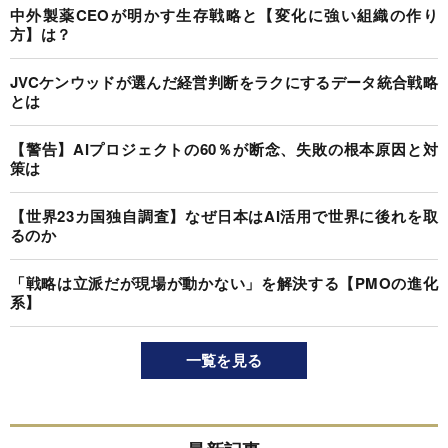
中外製薬CEOが明かす生存戦略と【変化に強い組織の作り
方】は？
JVCケンウッドが選んだ経営判断をラクにするデータ統合戦略
とは
【警告】AIプロジェクトの60％が断念、失敗の根本原因と対
策は
【世界23カ国独自調査】なぜ日本はAI活用で世界に後れを取
るのか
「戦略は立派だが現場が動かない」を解決する【PMOの進化
系】
一覧を見る