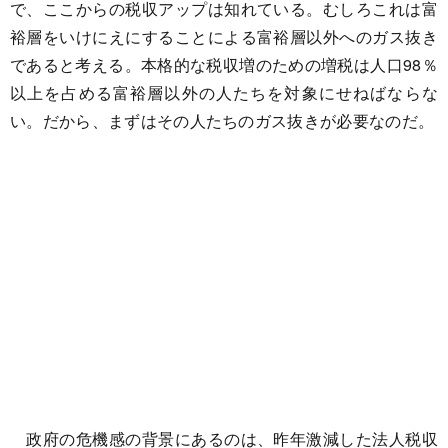
で、ここからの税収アップは知れている。むしろこれは富
裕層をいけにえにすることによる富裕層以外へのガス抜き
であると考える。本格的な税収増のための増税は人口98％
以上を占める富裕層以外の人たちを対象にせねばならな
い。だから、まずはその人たちのガス抜きが必要なのだ。
政府の危機感の背景にあるのは、昨年激減した法人税収