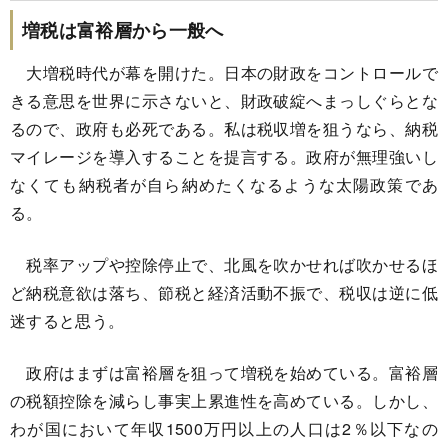
増税は富裕層から一般へ
大増税時代が幕を開けた。日本の財政をコントロールで
きる意思を世界に示さないと、財政破綻へまっしぐらとな
るので、政府も必死である。私は税収増を狙うなら、納税
マイレージを導入することを提言する。政府が無理強いし
なくても納税者が自ら納めたくなるような太陽政策であ
る。
税率アップや控除停止で、北風を吹かせれば吹かせるほ
ど納税意欲は落ち、節税と経済活動不振で、税収は逆に低
迷すると思う。
政府はまずは富裕層を狙って増税を始めている。富裕層
の税額控除を減らし事実上累進性を高めている。しかし、
わが国において年収1500万円以上の人口は2％以下なの