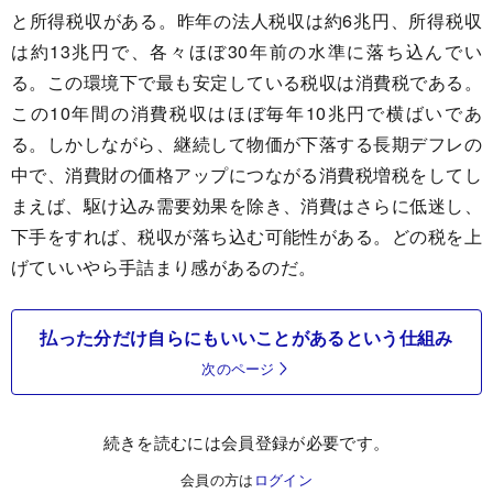
と所得税収がある。昨年の法人税収は約6兆円、所得税収
は約13兆円で、各々ほぼ30年前の水準に落ち込んでい
る。この環境下で最も安定している税収は消費税である。
この10年間の消費税収はほぼ毎年10兆円で横ばいであ
る。しかしながら、継続して物価が下落する長期デフレの
中で、消費財の価格アップにつながる消費税増税をしてし
まえば、駆け込み需要効果を除き、消費はさらに低迷し、
下手をすれば、税収が落ち込む可能性がある。どの税を上
げていいやら手詰まり感があるのだ。
払った分だけ自らにもいいことがあるという仕組み
次のページ
続きを読むには会員登録が必要です。
会員の方は
ログイン