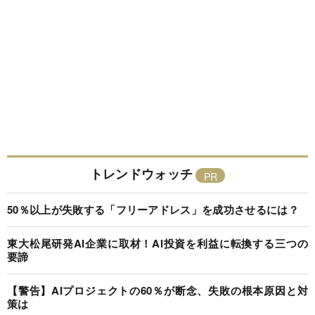
トレンドウォッチ
50％以上が失敗する「フリーアドレス」を成功させるには？
東大松尾研発AI企業に取材！AI投資を利益に転換する三つの
要諦
【警告】AIプロジェクトの60％が断念、失敗の根本原因と対
策は