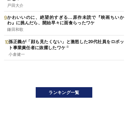
戸田大介
かわいいのに、絶望的すぎる…原作未読で『映画ちいか
わ』に挑んだら、開始早々に面食らったワケ
鎌田和歌
孫正義が「顔も見たくない」と激怒した20代社員をロボッ
ト事業責任者に抜擢したワケ
小倉健一
ランキング一覧