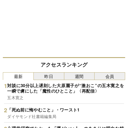
アクセスランキング
最新
昨日
週間
会員
対談に30分以上遅刻した大原麗子が“激おこ”の五木寛之を
一瞬で虜にした「魔性のひとこと」〈再配信〉
五木寛之
「死ぬ前に悔やむこと」・ワースト1
ダイヤモンド社書籍編集局