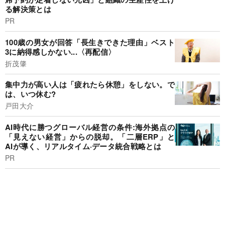
る解決策とは
PR
100歳の男女が回答「長生きできた理由」ベスト
3に納得感しかない...〈再配信〉
折茂肇
集中力が高い人は「疲れたら休憩」をしない。で
は、いつ休む?
戸田大介
AI時代に勝つグローバル経営の条件:海外拠点の
「見えない経営」からの脱却。「二層ERP」と
AIが導く、リアルタイム·データ統合戦略とは
PR