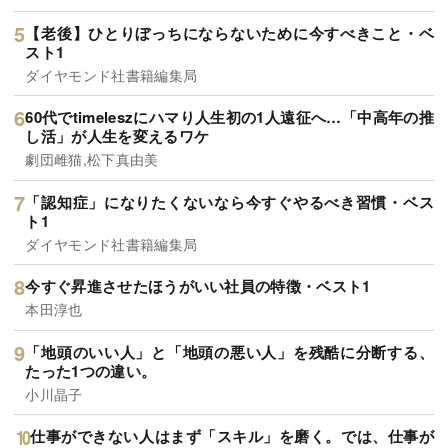
【老後】ひとりぼっちにならないために今すべきこと・ベ
スト1
ダイヤモンド社書籍編集局
60代でtimeleszにハマり人生初の1人遠征へ…「中高年の推
し活」が人生を変えるワケ
劇団雌猫,松下真由美
「認知症」になりたくないなら今すぐやるべき習慣・ベス
ト1
ダイヤモンド社書籍編集局
今すぐ昇進させたほうがいい社員の特徴・ベスト1
本田淳也
「地頭のいい人」と「地頭の悪い人」を残酷に分断する、
たった1つの違い。
小川晶子
仕事ができない人はまず「スキル」を磨く。では、仕事が