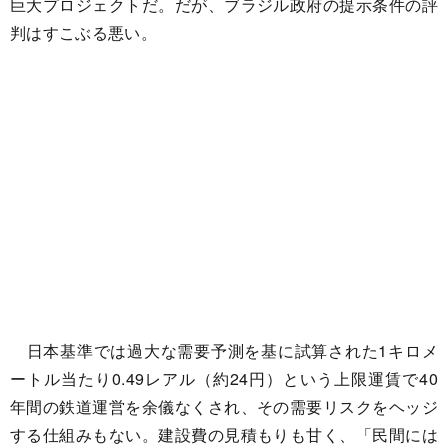
巨大プロジェクトだ。だが、ブラジル政府の提示条件の評
判はすこぶる悪い。
日本基準では過大な需要予測を基に試算された1キロメ
ートル当たり0.49レアル（約24円）という上限運賃で40
年間の鉄道運営を余儀なくされ、その需要リスクをヘッジ
する仕組みもない。建設費の見積もりも甘く、「民間には