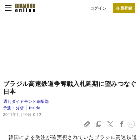
ログイン
ブラジル高速鉄道争奪戦
入札延期に望みつなぐ
日本
週刊ダイヤモンド編集部
予測・分析
inside
2011年1月10日 0:12
韓国による受注が確実視されていたブラジル高速鉄道