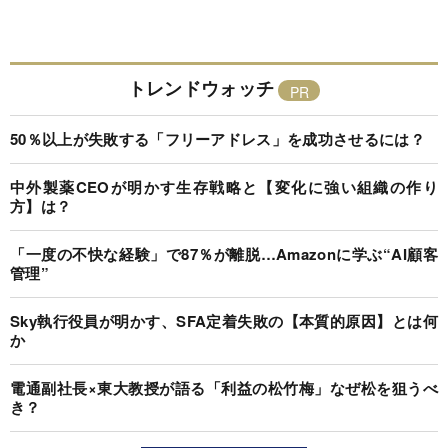
トレンドウォッチ
50％以上が失敗する「フリーアドレス」を成功させるには？
中外製薬CEOが明かす生存戦略と【変化に強い組織の作り
方】は？
「一度の不快な経験」で87％が離脱…Amazonに学ぶ“AI顧客
管理”
Sky執行役員が明かす、SFA定着失敗の【本質的原因】とは何
か
電通副社長×東大教授が語る「利益の松竹梅」なぜ松を狙うべ
き？