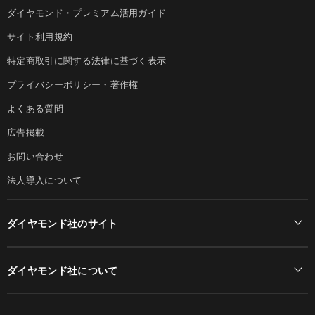
ダイヤモンド・プレミアム活用ガイド
サイト利用規約
特定商取引に関する法律に基づく表示
プライバシーポリシー・著作権
よくある質問
広告掲載
お問い合わせ
法人導入について
ダイヤモンド社のサイト
Diamond Online(English)
ダイヤモンド社について
週刊ダイヤモンド
ダイヤモンド社TOP
DIAMONDハーバード・ビジネス・レビュー