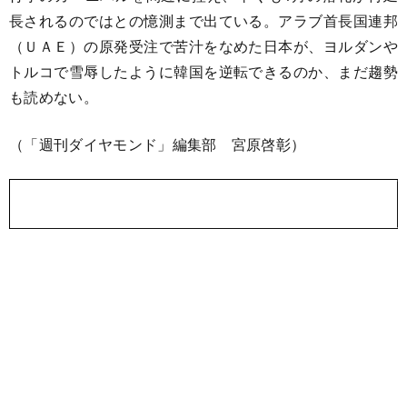
長されるのではとの憶測まで出ている。アラブ首長国連邦
（ＵＡＥ）の原発受注で苦汁をなめた日本が、ヨルダンや
トルコで雪辱したように韓国を逆転できるのか、まだ趨勢
も読めない。
（「週刊ダイヤモンド」編集部 宮原啓彰）