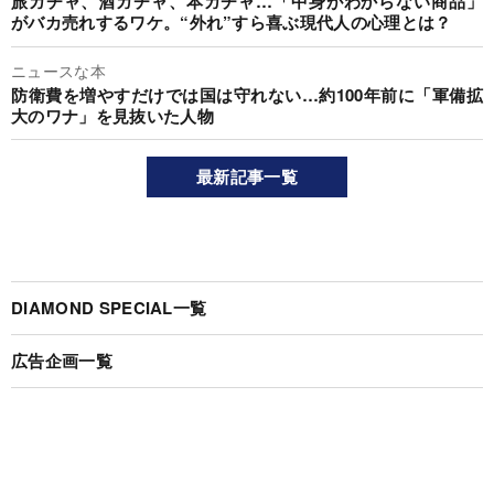
旅ガチャ、酒ガチャ、本ガチャ…「中身がわからない商品」
がバカ売れするワケ。“外れ”すら喜ぶ現代人の心理とは？
ニュースな本
防衛費を増やすだけでは国は守れない…約100年前に「軍備拡
大のワナ」を見抜いた人物
最新記事一覧
DIAMOND SPECIAL一覧
広告企画一覧