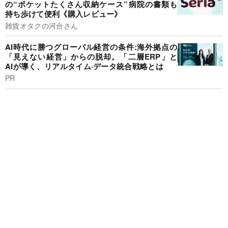
の“ポケットたくさん収納ケース”病院の書類も
持ち歩けて便利《購入レビュー》
雑貨オタクの河合さん
AI時代に勝つグローバル経営の条件:海外拠点の
「見えない経営」からの脱却。「二層ERP」と
AIが導く、リアルタイム·データ統合戦略とは
PR