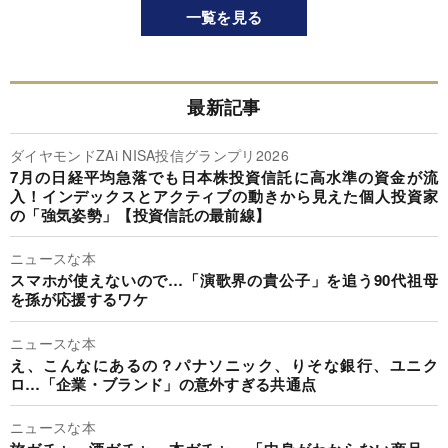
一覧を見る
最新記事
ダイヤモンドZAi NISA投信グランプリ2026
7月の日経平均急落でも日本株投資信託に高水準の資金が流
入！インデックスとアクティブの動きから見えた個人投資家
の「強気姿勢」【投資信託の最前線】
ニュースな本
スマホが使えないので…「演歌界の貴公子」を追う90代祖母
を孫が応援するワケ
ニュースな本
え、こんなにあるの？パナソニック、りそな銀行、ユニク
ロ…「企業・ブランド」の意外すぎる共通点
ニュースな本