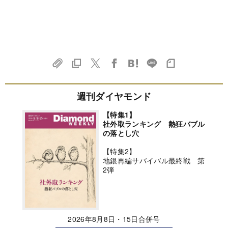
週刊ダイヤモンド
【特集1】
社外取ランキング 熱狂バブル
の落とし穴
【特集2】
地銀再編サバイバル最終戦 第
2弾
2026年8月8日・15日合併号