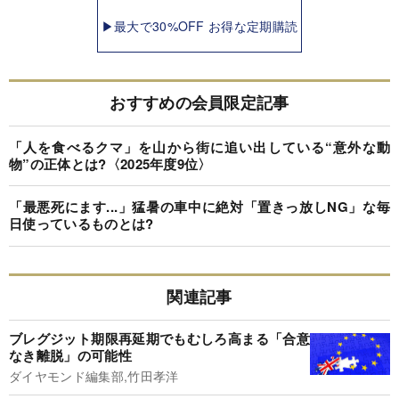
▶最大で30%OFF お得な定期購読
おすすめの会員限定記事
「人を食べるクマ」を山から街に追い出している“意外な動
物”の正体とは?〈2025年度9位〉
「最悪死にます...」猛暑の車中に絶対「置きっ放しNG」な毎
日使っているものとは?
関連記事
ブレグジット期限再延期でもむしろ高まる「合意
なき離脱」の可能性
ダイヤモンド編集部,竹田孝洋